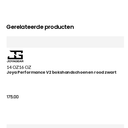
Gerelateerde producten
14 OZ
16 OZ
Joya Performance V2 bokshandschoenen rood zwart
175.00