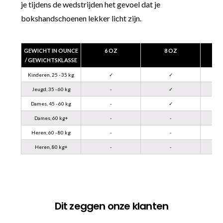
je tijdens de wedstrijden het gevoel dat je
bokshandschoenen lekker licht zijn.
GEWICHT IN OUNCE
6 OZ
8 OZ
/ GEWICHTSKLASSE
Kinderen, 25 - 35 kg
✓
✓
Jeugd, 35 - 60 kg
-
✓
Dames, 45 - 60 kg
-
✓
Dames, 60 kg+
-
-
Heren, 60 - 80 kg
-
-
Heren, 80 kg+
-
-
Dit zeggen onze klanten