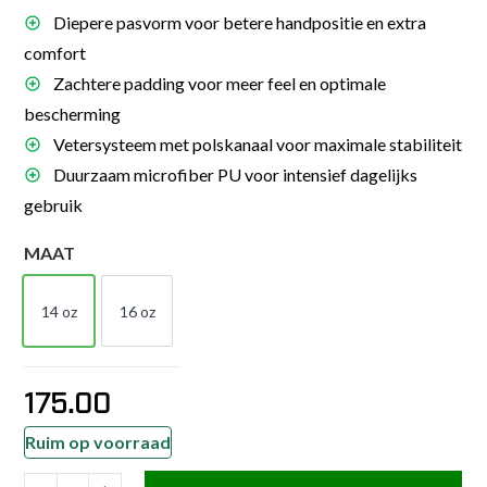
Diepere pasvorm voor betere handpositie en extra
comfort
Zachtere padding voor meer feel en optimale
bescherming
Vetersysteem met polskanaal voor maximale stabiliteit
Duurzaam microfiber PU voor intensief dagelijks
gebruik
MAAT
14 oz
16 oz
14 OZ
16 OZ
175.00
Ruim op voorraad