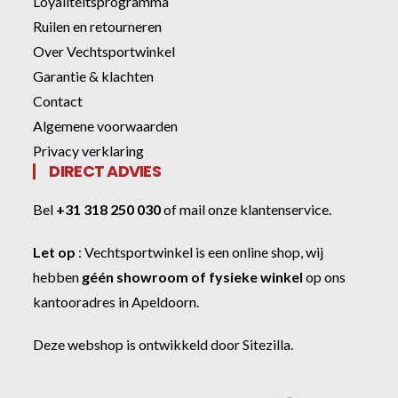
Loyaliteitsprogramma
Ruilen en retourneren
Over Vechtsportwinkel
Garantie & klachten
Contact
Algemene voorwaarden
Privacy verklaring
DIRECT ADVIES
Bel
+31 318 250 030
of
mail onze klantenservice
.
Let op
:
Vechtsportwinkel
is een online shop, wij
hebben
géén showroom of fysieke winkel
op ons
kantooradres in Apeldoorn.
Deze webshop is ontwikkeld door
Sitezilla
.