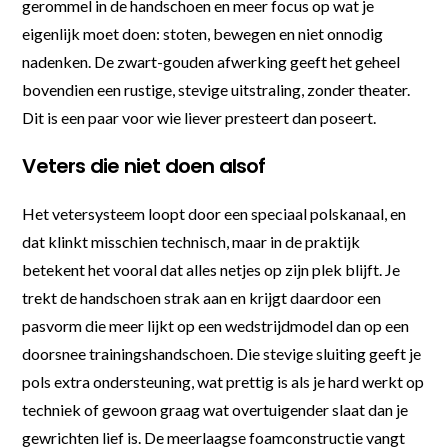
gerommel in de handschoen en meer focus op wat je
eigenlijk moet doen: stoten, bewegen en niet onnodig
nadenken. De zwart-gouden afwerking geeft het geheel
bovendien een rustige, stevige uitstraling, zonder theater.
Dit is een paar voor wie liever presteert dan poseert.
Veters die niet doen alsof
Het vetersysteem loopt door een speciaal polskanaal, en
dat klinkt misschien technisch, maar in de praktijk
betekent het vooral dat alles netjes op zijn plek blijft. Je
trekt de handschoen strak aan en krijgt daardoor een
pasvorm die meer lijkt op een wedstrijdmodel dan op een
doorsnee trainingshandschoen. Die stevige sluiting geeft je
pols extra ondersteuning, wat prettig is als je hard werkt op
techniek of gewoon graag wat overtuigender slaat dan je
gewrichten lief is. De meerlaagse foamconstructie vangt