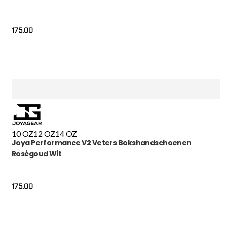
175.00
10 OZ
12 OZ
14 OZ
Joya Performance V2 Veters Bokshandschoenen
Roségoud Wit
175.00