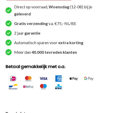
Direct op voorraad,
Woensdag
(12-08) bij je
geleverd
Gratis verzending
v.a. €75,- NL/BE
2 jaar
garantie
Automatisch sparen voor
extra korting
Meer dan
40.000 tevreden klanten
Betaal gemakkelijk met o.a.