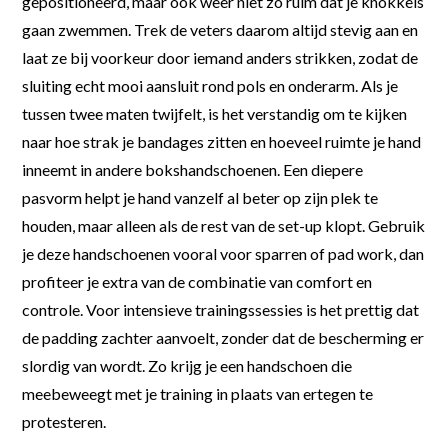
gepositioneerd, maar ook weer niet zo ruim dat je knokkels
gaan zwemmen. Trek de veters daarom altijd stevig aan en
laat ze bij voorkeur door iemand anders strikken, zodat de
sluiting echt mooi aansluit rond pols en onderarm. Als je
tussen twee maten twijfelt, is het verstandig om te kijken
naar hoe strak je bandages zitten en hoeveel ruimte je hand
inneemt in andere bokshandschoenen. Een diepere
pasvorm helpt je hand vanzelf al beter op zijn plek te
houden, maar alleen als de rest van de set-up klopt. Gebruik
je deze handschoenen vooral voor sparren of pad work, dan
profiteer je extra van de combinatie van comfort en
controle. Voor intensieve trainingssessies is het prettig dat
de padding zachter aanvoelt, zonder dat de bescherming er
slordig van wordt. Zo krijg je een handschoen die
meebeweegt met je training in plaats van ertegen te
protesteren.