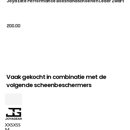
Joya Elite Performance Bokshandschoenen Leder Zwart
200.00
Vaak gekocht in combinatie met de
volgende scheenbeschermers
XXS
XS
S
M