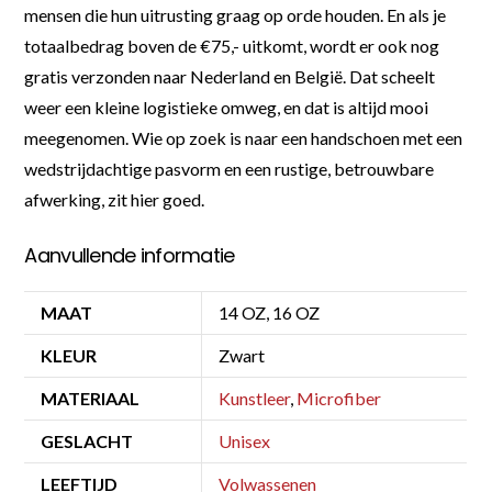
mensen die hun uitrusting graag op orde houden. En als je
totaalbedrag boven de €75,- uitkomt, wordt er ook nog
gratis verzonden naar Nederland en België. Dat scheelt
weer een kleine logistieke omweg, en dat is altijd mooi
meegenomen. Wie op zoek is naar een handschoen met een
wedstrijdachtige pasvorm en een rustige, betrouwbare
afwerking, zit hier goed.
Aanvullende informatie
MAAT
14 OZ, 16 OZ
KLEUR
Zwart
MATERIAAL
Kunstleer
,
Microfiber
GESLACHT
Unisex
LEEFTIJD
Volwassenen