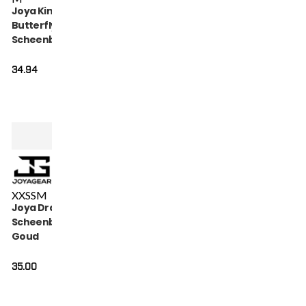
Joya Kinder
Butterfly
Scheenbeschermers
Gold
34.94
XXS
S
M
Joya Dragon Kinder
Scheenbeschermers
Goud
35.00