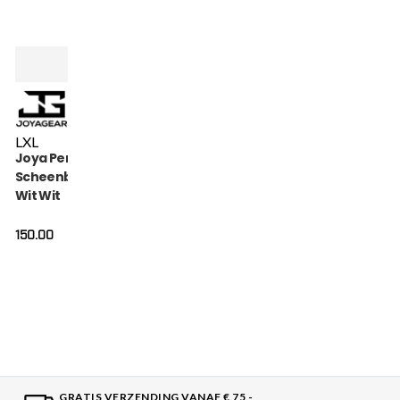
L
XL
Joya Performance
Scheenbeschermers
Wit Wit
150.00
GRATIS VERZENDING VANAF € 75,-