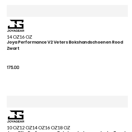
14 OZ
16 OZ
Joya Performance V2 Veters Bokshandschoenen Rood
Zwart
175.00
10 OZ
12 OZ
14 OZ
16 OZ
18 OZ