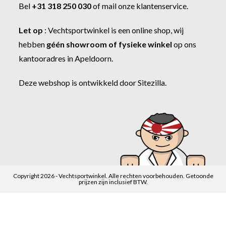
Bel
+31 318 250 030
of
mail onze klantenservice
.
Let op
:
Vechtsportwinkel
is een online shop, wij
hebben
géén showroom of fysieke winkel
op ons
kantooradres in Apeldoorn.
Deze webshop is ontwikkeld door
Sitezilla
.
Copyright 2026 - Vechtsportwinkel. Alle rechten voorbehouden. Getoonde
prijzen zijn inclusief BTW.