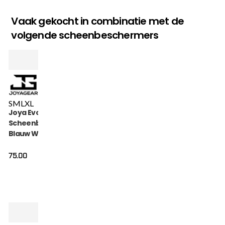
Vaak gekocht in combinatie met de
volgende scheenbeschermers
S
M
L
XL
Joya Evolution
Scheenbeschermers
Blauw Wit
75.00