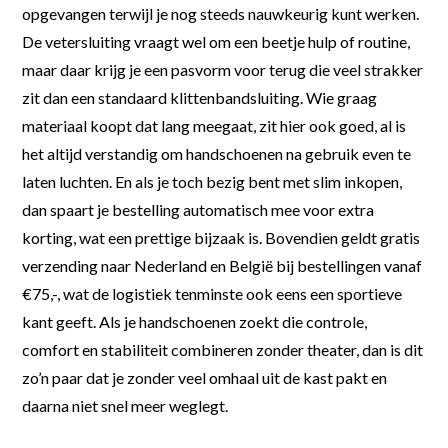
opgevangen terwijl je nog steeds nauwkeurig kunt werken.
De vetersluiting vraagt wel om een beetje hulp of routine,
maar daar krijg je een pasvorm voor terug die veel strakker
zit dan een standaard klittenbandsluiting. Wie graag
materiaal koopt dat lang meegaat, zit hier ook goed, al is
het altijd verstandig om handschoenen na gebruik even te
laten luchten. En als je toch bezig bent met slim inkopen,
dan spaart je bestelling automatisch mee voor extra
korting, wat een prettige bijzaak is. Bovendien geldt gratis
verzending naar Nederland en België bij bestellingen vanaf
€75,-, wat de logistiek tenminste ook eens een sportieve
kant geeft. Als je handschoenen zoekt die controle,
comfort en stabiliteit combineren zonder theater, dan is dit
zo’n paar dat je zonder veel omhaal uit de kast pakt en
daarna niet snel meer weglegt.