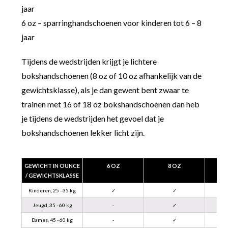
jaar
6 oz – sparringhandschoenen voor kinderen tot 6 – 8
jaar
Tijdens de wedstrijden krijgt je lichtere
bokshandschoenen (8 oz of 10 oz afhankelijk van de
gewichtsklasse), als je dan gewent bent zwaar te
trainen met 16 of 18 oz bokshandschoenen dan heb
je tijdens de wedstrijden het gevoel dat je
bokshandschoenen lekker licht zijn.
GEWICHT IN OUNCE
6 OZ
8 OZ
/ GEWICHTSKLASSE
Kinderen, 25 - 35 kg
✓
✓
Jeugd, 35 - 60 kg
-
✓
Dames, 45 - 60 kg
-
✓