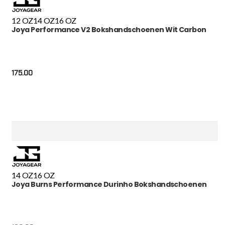
12 OZ
14 OZ
16 OZ
Joya Performance V2 Bokshandschoenen Wit Carbon
175.00
14 OZ
16 OZ
Joya Burns Performance Durinho Bokshandschoenen