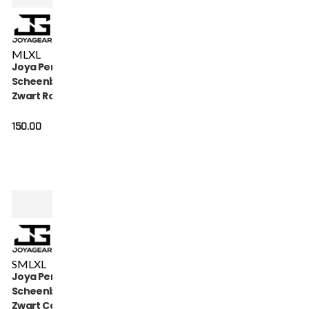
M
L
XL
Joya Performance
Scheenbeschermers
Zwart Rood
150.00
S
M
L
XL
Joya Performance
Scheenbeschermers
Zwart Carbon