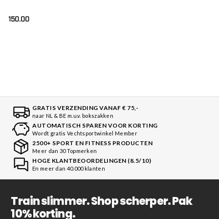
150.00
GRATIS VERZENDING VANAF € 75,-
naar NL & BE m.u.v. bokszakken
AUTOMATISCH SPAREN VOOR KORTING
Wordt gratis Vechtsportwinkel Member
2500+ SPORT EN FITNESS PRODUCTEN
Meer dan 30 Topmerken
HOGE KLANTBEOORDELINGEN (8.5/10)
En meer dan 40.000 klanten
Train slimmer. Shop scherper. Pak
10% korting.