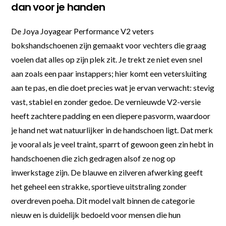
dan voor je handen
De Joya Joyagear Performance V2 veters
bokshandschoenen zijn gemaakt voor vechters die graag
voelen dat alles op zijn plek zit. Je trekt ze niet even snel
aan zoals een paar instappers; hier komt een vetersluiting
aan te pas, en die doet precies wat je ervan verwacht: stevig
vast, stabiel en zonder gedoe. De vernieuwde V2-versie
heeft zachtere padding en een diepere pasvorm, waardoor
je hand net wat natuurlijker in de handschoen ligt. Dat merk
je vooral als je veel traint, sparrt of gewoon geen zin hebt in
handschoenen die zich gedragen alsof ze nog op
inwerkstage zijn. De blauwe en zilveren afwerking geeft
het geheel een strakke, sportieve uitstraling zonder
overdreven poeha. Dit model valt binnen de categorie
nieuw en is duidelijk bedoeld voor mensen die hun