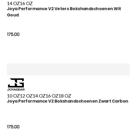
14 OZ
16 OZ
Joya Performance V2 Veters Bokshandschoenen Wit
Goud
175.00
10 OZ
12 OZ
14 OZ
16 OZ
18 OZ
Joya Performance V2 Bokshandschoenen Zwart Carbon
175.00