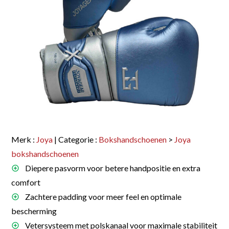
Merk :
Joya
| Categorie :
Bokshandschoenen
>
Joya
bokshandschoenen
Diepere pasvorm voor betere handpositie en extra
comfort
Zachtere padding voor meer feel en optimale
bescherming
Vetersysteem met polskanaal voor maximale stabiliteit