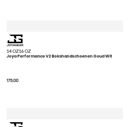
14 OZ
16 OZ
Joya Performance V2 Bokshandschoenen Goud Wit
175.00