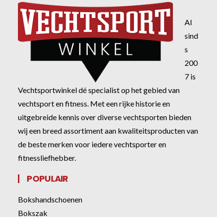
Al
sind
s
200
7 is
Vechtsportwinkel dé specialist op het gebied van
vechtsport en fitness. Met een rijke historie en
uitgebreide kennis over diverse vechtsporten bieden
wij een breed assortiment aan kwaliteitsproducten van
de beste merken voor iedere vechtsporter en
fitnessliefhebber.
POPULAIR
Bokshandschoenen
Bokszak