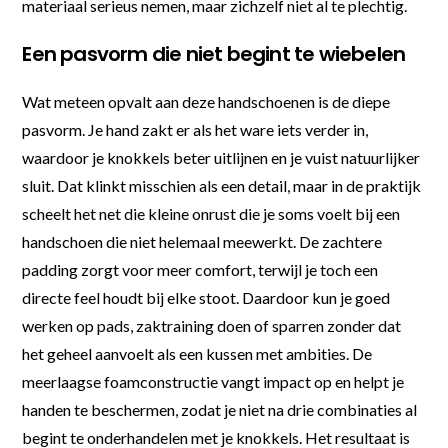
materiaal serieus nemen, maar zichzelf niet al te plechtig.
Een pasvorm die niet begint te wiebelen
Wat meteen opvalt aan deze handschoenen is de diepe
pasvorm. Je hand zakt er als het ware iets verder in,
waardoor je knokkels beter uitlijnen en je vuist natuurlijker
sluit. Dat klinkt misschien als een detail, maar in de praktijk
scheelt het net die kleine onrust die je soms voelt bij een
handschoen die niet helemaal meewerkt. De zachtere
padding zorgt voor meer comfort, terwijl je toch een
directe feel houdt bij elke stoot. Daardoor kun je goed
werken op pads, zaktraining doen of sparren zonder dat
het geheel aanvoelt als een kussen met ambities. De
meerlaagse foamconstructie vangt impact op en helpt je
handen te beschermen, zodat je niet na drie combinaties al
begint te onderhandelen met je knokkels. Het resultaat is