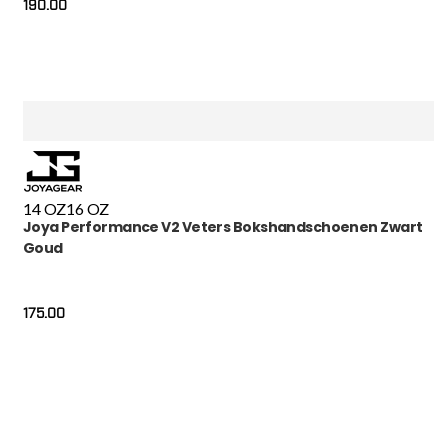
190.00
14 OZ
16 OZ
Joya Performance V2 Veters Bokshandschoenen Zwart
Goud
175.00