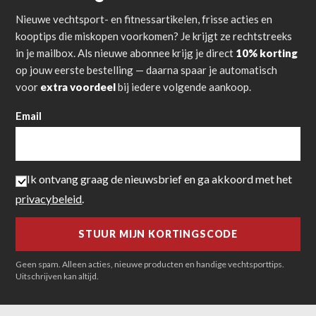
Nieuwe vechtsport- en fitnessartikelen, frisse acties en
kooptips die miskopen voorkomen? Je krijgt ze rechtstreeks
in je mailbox. Als nieuwe abonnee krijg je direct
10% korting
op jouw eerste bestelling — daarna spaar je automatisch
voor
extra voordeel
bij iedere volgende aankoop.
Email
Ik ontvang graag de nieuwsbrief en ga akkoord met het
privacybeleid
.
Geen spam. Alleen acties, nieuwe producten en handige vechtsporttips.
Uitschrijven kan altijd.