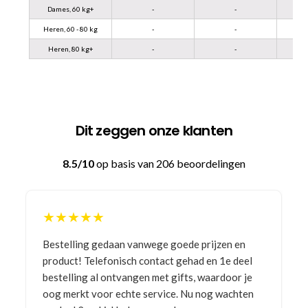
Dames, 60 kg+
-
-
Heren, 60 - 80 kg
-
-
Heren, 80 kg+
-
-
Dit zeggen onze klanten
8.5/10
op basis van 206 beoordelingen
★★★★★
Bestelling gedaan vanwege goede prijzen en
product! Telefonisch contact gehad en 1e deel
bestelling al ontvangen met gifts, waardoor je
oog merkt voor echte service. Nu nog wachten