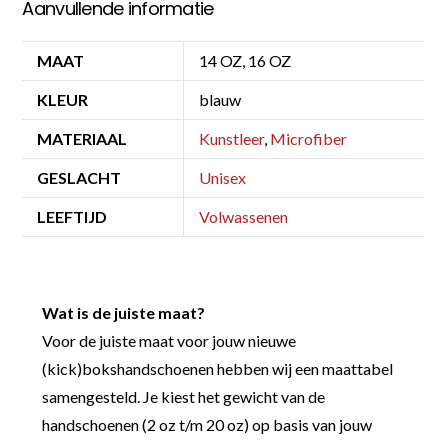
Aanvullende informatie
MAAT
14 OZ, 16 OZ
KLEUR
blauw
MATERIAAL
Kunstleer
,
Microfiber
GESLACHT
Unisex
LEEFTIJD
Volwassenen
Wat is de juiste maat?
Voor de juiste maat voor jouw nieuwe
(kick)bokshandschoenen hebben wij een maattabel
samengesteld. Je kiest het gewicht van de
handschoenen (2 oz t/m 20 oz) op basis van jouw