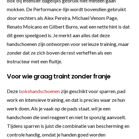
ook bij intensief dagelijks gebruik niet meteen gaan
mokken. De Performance-lijn wordt bovendien gebruikt
door vechters als Alex Pereira, Michael Venom Page,
Renato Moicano en Gilbert Burns, wat een nette hint is dat
dit geen speelgoed is. Je merkt aan alles dat deze
handschoenen zijn ontworpen voor serieuze training, maar
zonder dat ze zich boven de rest verheffen als een
instructeur met een fluitje.
Voor wie graag traint zonder franje
Deze
bokshandschoenen
zijn geschikt voor sparren, pad
work en intensieve training, en dat is precies waar ze hun
werk doen. Als je vaak op de pads staat, wil je een
handschoen die snel reageert en niet te sponzig aanvoelt.
Tijdens sparren is juist die combinatie van bescherming en
controle handig, omdat je handen goed worden