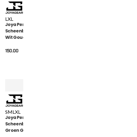
L
XL
Joya Performance
Scheenbeschermers
Wit Goud
150.00
S
M
L
XL
Joya Performance
Scheenbeschermers
Groen Goud