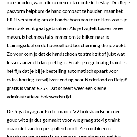
mee houden, want die nemen ook ruimte in beslag. De diepe
pasvorm helpt om de hand compact te houden, maar het
blijft verstandig om de handschoen aan te trekken zoals je
hem ook echt gaat gebruiken. Als je twijfelt tussen twee
maten, is het meestal slimmer om te kijken naar je
trainingsdoel en de hoeveelheid bescherming die je zoekt.
Zo voorkom je dat de handschoen te strak zit of juist wat
losser aanvoelt dan prettig is. En als je regelmatig traint, is
het fijn dat je bij je bestelling automatisch spaart voor
extra korting, terwijl verzending naar Nederland en België
gratis is vanaf €75,-. Dat scheelt weer een kleine
administratieve bokswedstrijd.
De Joya Joyagear Performance V2 bokshandschoenen
goud wit zijn dus gemaakt voor wie graag stevig traint,
maar niet van lompe spullen houdt. Ze combineren
bescherming, controle en een pasvorm die meewerkt in