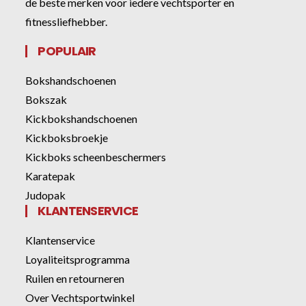
de beste merken voor iedere vechtsporter en
fitnessliefhebber.
POPULAIR
Bokshandschoenen
Bokszak
Kickbokshandschoenen
Kickboksbroekje
Kickboks scheenbeschermers
Karatepak
Judopak
KLANTENSERVICE
Klantenservice
Loyaliteitsprogramma
Ruilen en retourneren
Over Vechtsportwinkel