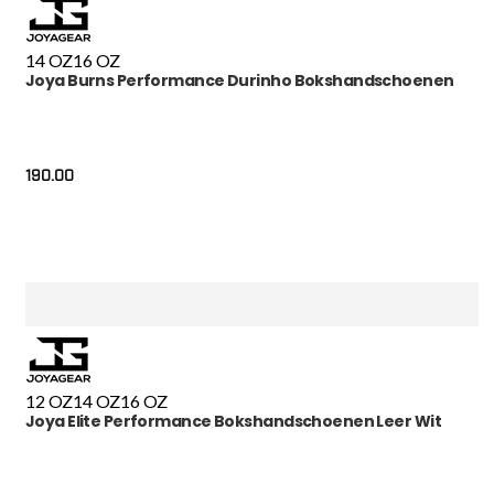
14 OZ
16 OZ
Joya Burns Performance Durinho Bokshandschoenen
190.00
12 OZ
14 OZ
16 OZ
Joya Elite Performance Bokshandschoenen Leer Wit