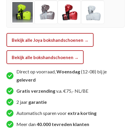
Bekijk alle Joya bokshandschoenen →
Bekijk alle bokshandschoenen →
Direct op voorraad,
Woensdag
(12-08) bij je
geleverd
Gratis verzending
v.a. €75,- NL/BE
2 jaar
garantie
Automatisch sparen voor
extra korting
Meer dan
40.000 tevreden klanten