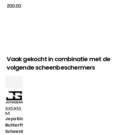
200.00
Vaak gekocht in combinatie met de
volgende scheenbeschermers
XXS
XS
S
M
Joya Kinder
Butterfly
Scheenbeschermers