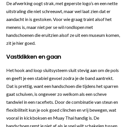
De afwerking oogt strak, met geperste logo’s en een nette
uitstraling die niet schreeuwt, maar wel laat zien dat er
aandacht in is gestoken. Voor wie graag traint alsof het
menens is, maar niet per se wil rondlopen met
handschoenen die eruitzien alsof ze uit een museum komen,
zit je hier goed.
Vastklikken en gaan
Het hook and loop sluitsysteem sluit stevig aan om de pols
en geeft je een stabiel gevoel zodra je de band aantrekt.
Dat is prettig, want een handschoen die tijdens het sparren
gaat schuiven, is ongeveer zo welkom als een scheve
tandwiel in een racefiets. Door de combinatie van steun en
flexibiliteit kun je ook goed clinchen en vrij bewegen, wat
vooral in kickboksen en Muay Thai handig is. De
handschoen remt je niet af als je snel wilt schakelen tussen