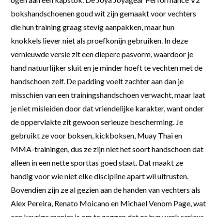
bokshandschoenen goud wit zijn gemaakt voor vechters
die hun training graag stevig aanpakken, maar hun
knokkels liever niet als proefkonijn gebruiken. In deze
vernieuwde versie zit een diepere pasvorm, waardoor je
hand natuurlijker sluit en je minder hoeft te vechten met de
handschoen zelf. De padding voelt zachter aan dan je
misschien van een trainingshandschoen verwacht, maar laat
je niet misleiden door dat vriendelijke karakter, want onder
de oppervlakte zit gewoon serieuze bescherming. Je
gebruikt ze voor boksen, kickboksen, Muay Thai en
MMA-trainingen, dus ze zijn niet het soort handschoen dat
alleen in een nette sporttas goed staat. Dat maakt ze
handig voor wie niet elke discipline apart wil uitrusten.
Bovendien zijn ze al gezien aan de handen van vechters als
Alex Pereira, Renato Moicano en Michael Venom Page, wat
een keurige manier is om te zeggen dat ze hun werk serieus