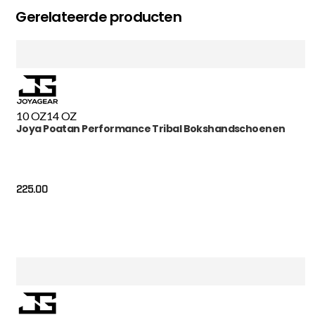
Gerelateerde producten
10 OZ
14 OZ
Joya Poatan Performance Tribal Bokshandschoenen
225.00