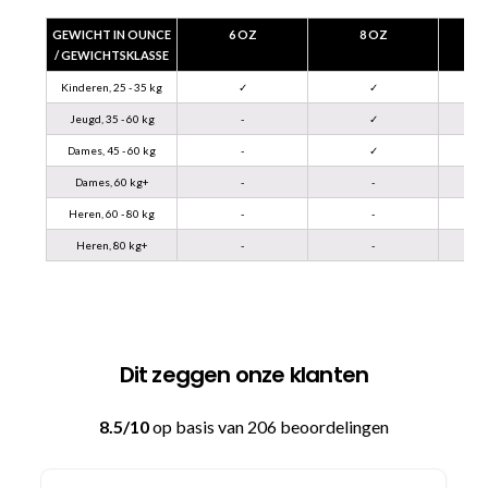
GEWICHT IN OUNCE
6 OZ
8 OZ
/ GEWICHTSKLASSE
Kinderen, 25 - 35 kg
✓
✓
Jeugd, 35 - 60 kg
-
✓
Dames, 45 - 60 kg
-
✓
Dames, 60 kg+
-
-
Heren, 60 - 80 kg
-
-
Heren, 80 kg+
-
-
Dit zeggen onze klanten
8.5/10
op basis van 206 beoordelingen