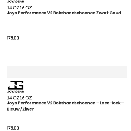
14 OZ
16 OZ
Joya Performance V2 Bokshandschoenen Zwart Goud
175.00
14 OZ
16 OZ
Joya Performance V2 Bokshandschoenen – Lace-lock –
Blauw / Zilver
175.00