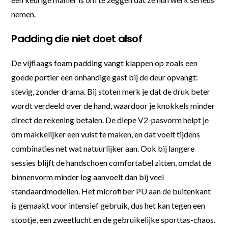
nemen.
Padding die niet doet alsof
De vijflaags foam padding vangt klappen op zoals een
goede portier een onhandige gast bij de deur opvangt:
stevig, zonder drama. Bij stoten merk je dat de druk beter
wordt verdeeld over de hand, waardoor je knokkels minder
direct de rekening betalen. De diepe V2-pasvorm helpt je
om makkelijker een vuist te maken, en dat voelt tijdens
combinaties net wat natuurlijker aan. Ook bij langere
sessies blijft de handschoen comfortabel zitten, omdat de
binnenvorm minder log aanvoelt dan bij veel
standaardmodellen. Het microfiber PU aan de buitenkant
is gemaakt voor intensief gebruik, dus het kan tegen een
stootje, een zweetlucht en de gebruikelijke sporttas-chaos.