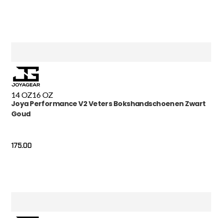
14 OZ
16 OZ
Joya Performance V2 Veters Bokshandschoenen Zwart
Goud
175.00