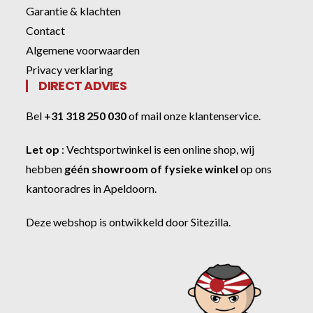
Garantie & klachten
Contact
Algemene voorwaarden
Privacy verklaring
DIRECT ADVIES
Bel
+31 318 250 030
of
mail onze klantenservice
.
Let op
:
Vechtsportwinkel
is een online shop, wij
hebben
géén showroom of fysieke winkel
op ons
kantooradres in Apeldoorn.
Deze webshop is ontwikkeld door
Sitezilla
.