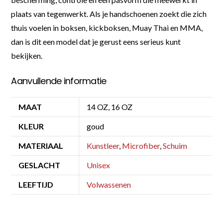
plaats van tegenwerkt. Als je handschoenen zoekt die zich
thuis voelen in boksen, kickboksen, Muay Thai en MMA,
dan is dit een model dat je gerust eens serieus kunt
bekijken.
Aanvullende informatie
MAAT
14 OZ, 16 OZ
KLEUR
goud
MATERIAAL
Kunstleer
,
Microfiber
,
Schuim
GESLACHT
Unisex
LEEFTIJD
Volwassenen