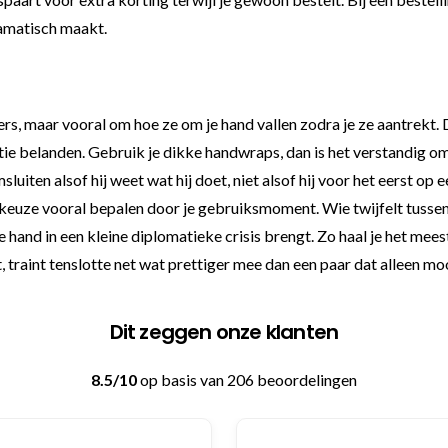
ramatisch maakt.
rs, maar vooral om hoe ze om je hand vallen zodra je ze aantrekt. 
atie belanden. Gebruik je dikke handwraps, dan is het verstandig o
iten alsof hij weet wat hij doet, niet alsof hij voor het eerst op 
e keuze vooral bepalen door je gebruiksmoment. Wie twijfelt tusse
e hand in een kleine diplomatieke crisis brengt. Zo haal je het 
 traint tenslotte net wat prettiger mee dan een paar dat alleen moo
Dit zeggen onze klanten
8.5/10
op basis van 206 beoordelingen