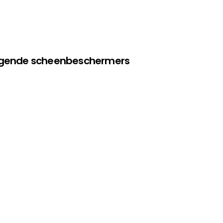
olgende scheenbeschermers