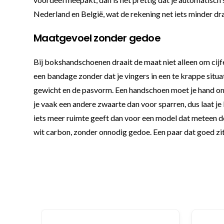
Nederland en België, wat de rekening net iets minder d
Maatgevoel zonder gedoe
Bij bokshandschoenen draait de maat niet alleen om cijfe
een bandage zonder dat je vingers in een te krappe situ
gewicht en de pasvorm. Een handschoen moet je hand omslu
je vaak een andere zwaarte dan voor sparren, dus laat j
iets meer ruimte geeft dan voor een model dat meteen d
wit carbon, zonder onnodig gedoe. Een paar dat goed zit,