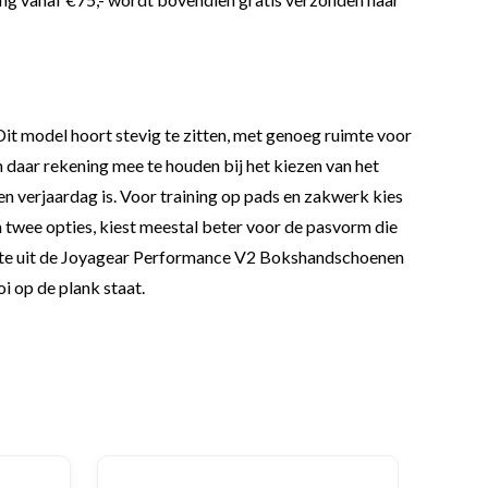
Dit model hoort stevig te zitten, met genoeg ruimte voor
m daar rekening mee te houden bij het kiezen van het
een verjaardag is. Voor training op pads en zakwerk kies
n twee opties, kiest meestal beter voor de pasvorm die
meeste uit de Joyagear Performance V2 Bokshandschoenen
i op de plank staat.