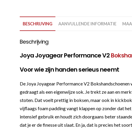
BESCHRIJVING
AANVULLENDE INFORMATIE
MAA
Beschrijving
Joya Joyagear Performance V2
Boksha
Voor wie zijn handen serieus neemt
De Joya Joyagear Performance V2 Bokshandschoenen wit c
gedraagt als een eigenwijze sok. Je trekt ze aan en mer
stoten. Dat voelt prettig in boksen, maar ook in kickb
vijflaags foam padding vangt klappen op zonder dat het 
intensief gebruik en houdt zich doorgaans beter staande d
dat je er de finesse uit slaat. En ja, dat is precies het so