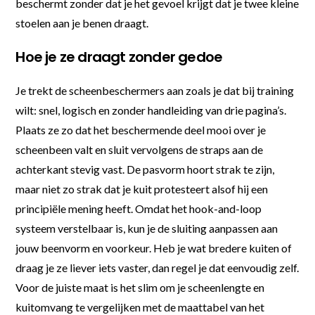
beschermt zonder dat je het gevoel krijgt dat je twee kleine
stoelen aan je benen draagt.
Hoe je ze draagt zonder gedoe
Je trekt de scheenbeschermers aan zoals je dat bij training
wilt: snel, logisch en zonder handleiding van drie pagina’s.
Plaats ze zo dat het beschermende deel mooi over je
scheenbeen valt en sluit vervolgens de straps aan de
achterkant stevig vast. De pasvorm hoort strak te zijn,
maar niet zo strak dat je kuit protesteert alsof hij een
principiële mening heeft. Omdat het hook-and-loop
systeem verstelbaar is, kun je de sluiting aanpassen aan
jouw beenvorm en voorkeur. Heb je wat bredere kuiten of
draag je ze liever iets vaster, dan regel je dat eenvoudig zelf.
Voor de juiste maat is het slim om je scheenlengte en
kuitomvang te vergelijken met de maattabel van het