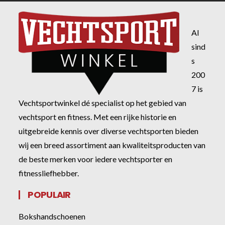
Al
sind
s
200
7 is
Vechtsportwinkel dé specialist op het gebied van
vechtsport en fitness. Met een rijke historie en
uitgebreide kennis over diverse vechtsporten bieden
wij een breed assortiment aan kwaliteitsproducten van
de beste merken voor iedere vechtsporter en
fitnessliefhebber.
POPULAIR
Bokshandschoenen