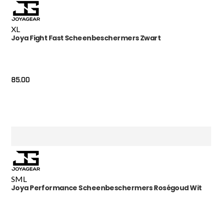
XL
Joya Fight Fast Scheenbeschermers Zwart
85.00
S
M
L
Joya Performance Scheenbeschermers Roségoud Wit