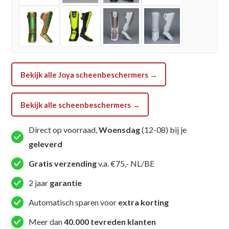
Bekijk alle Joya scheenbeschermers →
Bekijk alle scheenbeschermers →
Direct op voorraad,
Woensdag
(12-08) bij je
geleverd
Gratis verzending
v.a. €75,- NL/BE
2 jaar
garantie
Automatisch sparen voor
extra korting
Meer dan
40.000 tevreden klanten