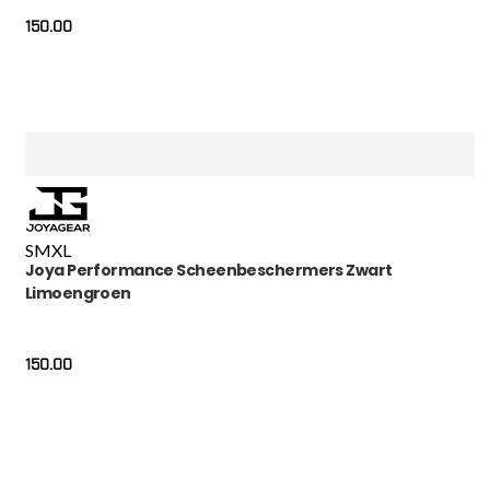
150.00
S
M
XL
Joya Performance Scheenbeschermers Zwart
Limoengroen
150.00