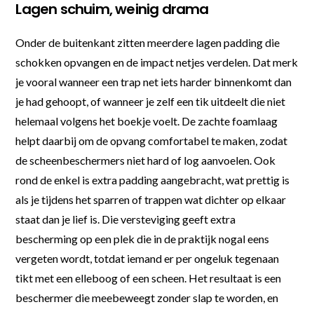
Lagen schuim, weinig drama
Onder de buitenkant zitten meerdere lagen padding die
schokken opvangen en de impact netjes verdelen. Dat merk
je vooral wanneer een trap net iets harder binnenkomt dan
je had gehoopt, of wanneer je zelf een tik uitdeelt die niet
helemaal volgens het boekje voelt. De zachte foamlaag
helpt daarbij om de opvang comfortabel te maken, zodat
de scheenbeschermers niet hard of log aanvoelen. Ook
rond de enkel is extra padding aangebracht, wat prettig is
als je tijdens het sparren of trappen wat dichter op elkaar
staat dan je lief is. Die versteviging geeft extra
bescherming op een plek die in de praktijk nogal eens
vergeten wordt, totdat iemand er per ongeluk tegenaan
tikt met een elleboog of een scheen. Het resultaat is een
beschermer die meebeweegt zonder slap te worden, en