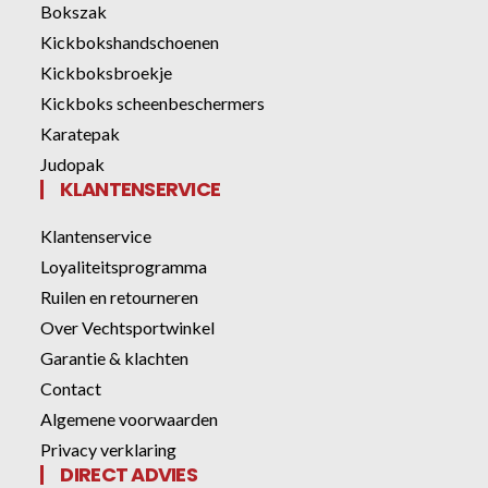
Bokszak
Kickbokshandschoenen
Kickboksbroekje
Kickboks scheenbeschermers
Karatepak
Judopak
KLANTENSERVICE
Klantenservice
Loyaliteitsprogramma
Ruilen en retourneren
Over Vechtsportwinkel
Garantie & klachten
Contact
Algemene voorwaarden
Privacy verklaring
DIRECT ADVIES