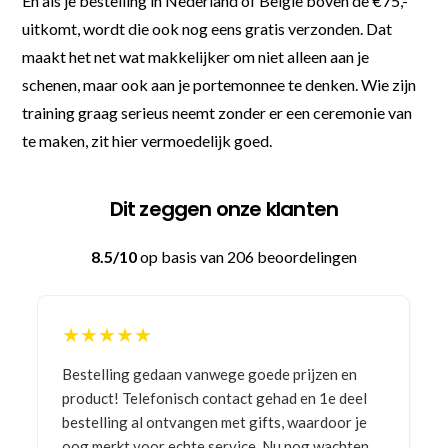
En als je bestelling in Nederland of België boven de €75,-
uitkomt, wordt die ook nog eens gratis verzonden. Dat
maakt het net wat makkelijker om niet alleen aan je
schenen, maar ook aan je portemonnee te denken. Wie zijn
training graag serieus neemt zonder er een ceremonie van
te maken, zit hier vermoedelijk goed.
Dit zeggen onze klanten
8.5/10
op basis van 206 beoordelingen
★★★★★
Bestelling gedaan vanwege goede prijzen en
product! Telefonisch contact gehad en 1e deel
bestelling al ontvangen met gifts, waardoor je
oog merkt voor echte service. Nu nog wachten