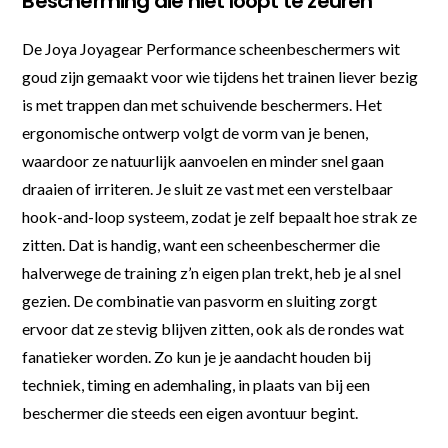
Bescherming die niet loopt te zeuren
De Joya Joyagear Performance scheenbeschermers wit
goud zijn gemaakt voor wie tijdens het trainen liever bezig
is met trappen dan met schuivende beschermers. Het
ergonomische ontwerp volgt de vorm van je benen,
waardoor ze natuurlijk aanvoelen en minder snel gaan
draaien of irriteren. Je sluit ze vast met een verstelbaar
hook-and-loop systeem, zodat je zelf bepaalt hoe strak ze
zitten. Dat is handig, want een scheenbeschermer die
halverwege de training z’n eigen plan trekt, heb je al snel
gezien. De combinatie van pasvorm en sluiting zorgt
ervoor dat ze stevig blijven zitten, ook als de rondes wat
fanatieker worden. Zo kun je je aandacht houden bij
techniek, timing en ademhaling, in plaats van bij een
beschermer die steeds een eigen avontuur begint.