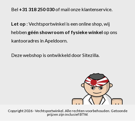
Bel
+31 318 250 030
of
mail onze klantenservice
.
Let op
:
Vechtsportwinkel
is een online shop, wij
hebben
géén showroom of fysieke winkel
op ons
kantooradres in Apeldoorn.
Deze webshop is ontwikkeld door
Sitezilla
.
Copyright 2026 - Vechtsportwinkel. Alle rechten voorbehouden. Getoonde
prijzen zijn inclusief BTW.