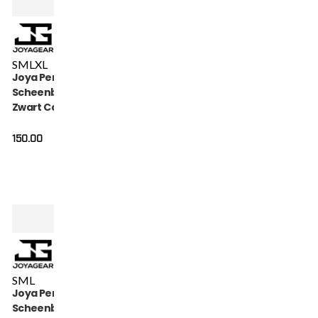
S
M
L
XL
Joya Performance
Scheenbeschermers
Zwart Carbon
150.00
S
M
L
Joya Performance
Scheenbeschermers