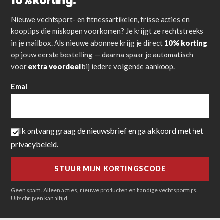
10% korting.
Nieuwe vechtsport- en fitnessartikelen, frisse acties en
kooptips die miskopen voorkomen? Je krijgt ze rechtstreeks
in je mailbox. Als nieuwe abonnee krijg je direct
10% korting
op jouw eerste bestelling — daarna spaar je automatisch
voor
extra voordeel
bij iedere volgende aankoop.
Email
Ik ontvang graag de nieuwsbrief en ga akkoord met het
privacybeleid
.
Geen spam. Alleen acties, nieuwe producten en handige vechtsporttips.
Uitschrijven kan altijd.