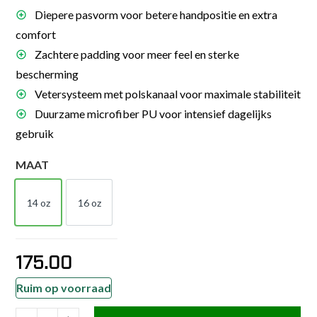
Diepere pasvorm voor betere handpositie en extra
comfort
Zachtere padding voor meer feel en sterke
bescherming
Vetersysteem met polskanaal voor maximale stabiliteit
Duurzame microfiber PU voor intensief dagelijks
gebruik
MAAT
14 oz
16 oz
14 OZ
16 OZ
175.00
Ruim op voorraad