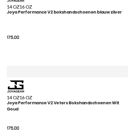
14 OZ
16 OZ
Joya Performance V2 bokshandschoenen blauw zilver
175.00
14 OZ
16 OZ
Joya Performance V2 Veters Bokshandschoenen Wit
Goud
175.00