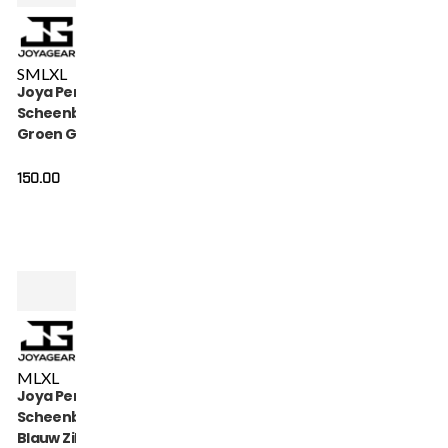
S
M
L
XL
Joya Performance
Scheenbeschermers
Groen Goud
150.00
M
L
XL
Joya Performance
Scheenbeschermers
Blauw Zilver