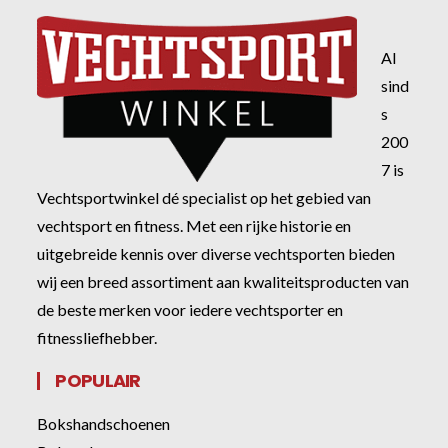
Al
sind
s
200
7 is
Vechtsportwinkel dé specialist op het gebied van
vechtsport en fitness. Met een rijke historie en
uitgebreide kennis over diverse vechtsporten bieden
wij een breed assortiment aan kwaliteitsproducten van
de beste merken voor iedere vechtsporter en
fitnessliefhebber.
POPULAIR
Bokshandschoenen