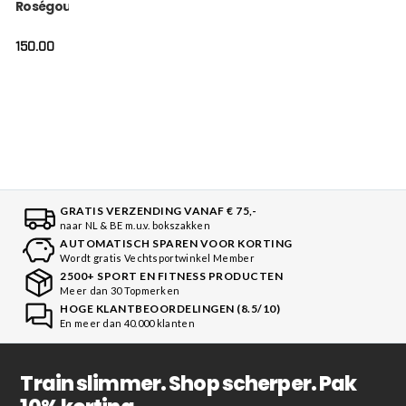
Roségoud Wit
150.00
GRATIS VERZENDING VANAF € 75,-
naar NL & BE m.u.v. bokszakken
AUTOMATISCH SPAREN VOOR KORTING
Wordt gratis Vechtsportwinkel Member
2500+ SPORT EN FITNESS PRODUCTEN
Meer dan 30 Topmerken
HOGE KLANTBEOORDELINGEN (8.5/10)
En meer dan 40.000 klanten
Train slimmer. Shop scherper. Pak