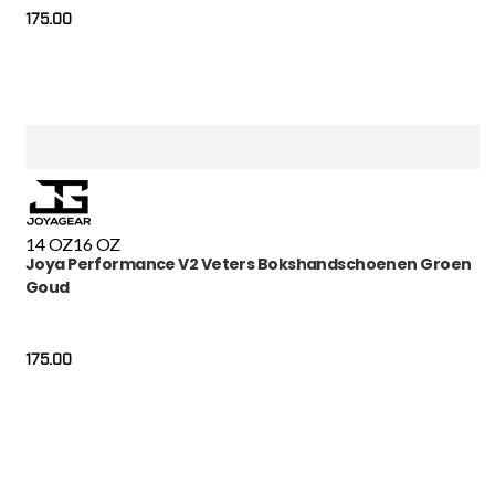
175.00
14 OZ
16 OZ
Joya Performance V2 Veters Bokshandschoenen Groen
Goud
175.00