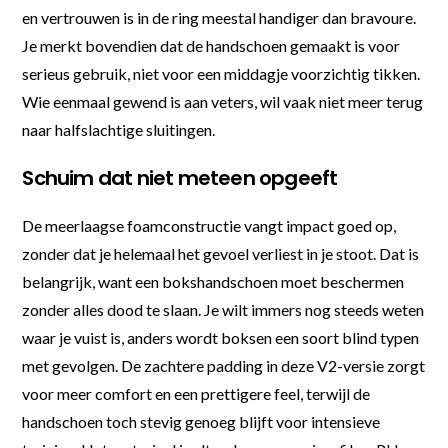
en vertrouwen is in de ring meestal handiger dan bravoure.
Je merkt bovendien dat de handschoen gemaakt is voor
serieus gebruik, niet voor een middagje voorzichtig tikken.
Wie eenmaal gewend is aan veters, wil vaak niet meer terug
naar halfslachtige sluitingen.
Schuim dat niet meteen opgeeft
De meerlaagse foamconstructie vangt impact goed op,
zonder dat je helemaal het gevoel verliest in je stoot. Dat is
belangrijk, want een bokshandschoen moet beschermen
zonder alles dood te slaan. Je wilt immers nog steeds weten
waar je vuist is, anders wordt boksen een soort blind typen
met gevolgen. De zachtere padding in deze V2-versie zorgt
voor meer comfort en een prettigere feel, terwijl de
handschoen toch stevig genoeg blijft voor intensieve