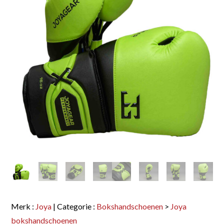
Merk :
Joya
| Categorie :
Bokshandschoenen
>
Joya
bokshandschoenen