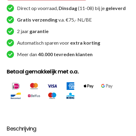
Direct op voorraad,
Dinsdag
(11-08) bij je
geleverd
Gratis verzending
v.a. €75,- NL/BE
2 jaar
garantie
Automatisch sparen voor
extra korting
Meer dan
40.000 tevreden klanten
Betaal gemakkelijk met o.a.
Beschrijving