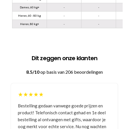
Dames, 60 kg+
-
-
Heren, 60 - 80 kg
-
-
Heren, 80 kg+
-
-
Dit zeggen onze klanten
8.5/10
op basis van 206 beoordelingen
★★★★★
Bestelling gedaan vanwege goede prijzen en
product! Telefonisch contact gehad en 1e deel
bestelling al ontvangen met gifts, waardoor je
oog merkt voor echte service. Nu nog wachten