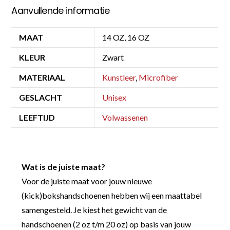
Aanvullende informatie
MAAT
14 OZ, 16 OZ
KLEUR
Zwart
MATERIAAL
Kunstleer
,
Microfiber
GESLACHT
Unisex
LEEFTIJD
Volwassenen
Wat is de juiste maat?
Voor de juiste maat voor jouw nieuwe
(kick)bokshandschoenen hebben wij een maattabel
samengesteld. Je kiest het gewicht van de
handschoenen (2 oz t/m 20 oz) op basis van jouw