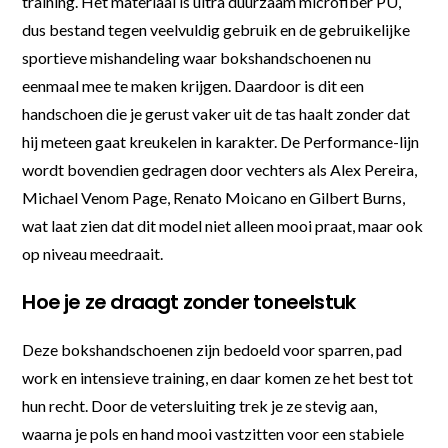
training. Het materiaal is ultra duurzaam microfiber PU,
dus bestand tegen veelvuldig gebruik en de gebruikelijke
sportieve mishandeling waar bokshandschoenen nu
eenmaal mee te maken krijgen. Daardoor is dit een
handschoen die je gerust vaker uit de tas haalt zonder dat
hij meteen gaat kreukelen in karakter. De Performance-lijn
wordt bovendien gedragen door vechters als Alex Pereira,
Michael Venom Page, Renato Moicano en Gilbert Burns,
wat laat zien dat dit model niet alleen mooi praat, maar ook
op niveau meedraait.
Hoe je ze draagt zonder toneelstuk
Deze bokshandschoenen zijn bedoeld voor sparren, pad
work en intensieve training, en daar komen ze het best tot
hun recht. Door de vetersluiting trek je ze stevig aan,
waarna je pols en hand mooi vastzitten voor een stabiele