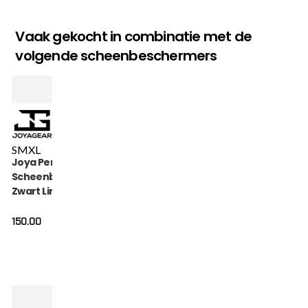
Vaak gekocht in combinatie met de
volgende scheenbeschermers
S
M
XL
Joya Performance
Scheenbeschermers
Zwart Limoengroen
150.00