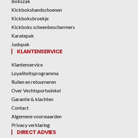
Bokszak
Kickbokshandschoenen
Kickboksbroekje
Kickboks scheenbeschermers
Karatepak
Judopak
KLANTENSERVICE
Klantenservice
Loyaliteitsprogramma
Ruilen en retourneren
Over Vechtsportwinkel
Garantie & klachten
Contact
Algemene voorwaarden
Privacy verklaring
DIRECT ADVIES