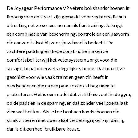
De Joyagear Performance V2 veters bokshandschoenen in
limoengroen en zwart zijn gemaakt voor vechters die hun
uitrusting net zo serieus nemen als hun training. Je krijgt
een combinatie van bescherming, controle en een pasvorm
die aanvoelt alsof hij voor jouw hand is bedacht. De
zachtere padding en diepe constructie maken ze
comfortabel, terwijl het vetersysteem zorgt voor die
stevige, bijna ouderwets degelijke sluiting. Dat maakt ze
geschikt voor wie vaak traint en geen zin heeft in
handschoenen die na een paar sessies al beginnen te
protesteren. Het is een model dat zich thuis voelt in de gym,
op de pads en in de sparring, en dat zonder veel poeha laat
zien wat het kan. Als je toe bent aan handschoenen die
strak zitten en niet doen alsof ze belangrijker zijn dan jij,
dan is dit een heel bruikbare keuze.