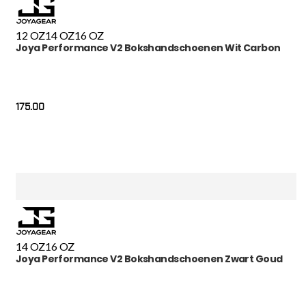
12 OZ
14 OZ
16 OZ
Joya Performance V2 Bokshandschoenen Wit Carbon
175.00
14 OZ
16 OZ
Joya Performance V2 Bokshandschoenen Zwart Goud