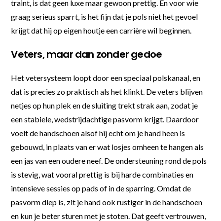
traint, is dat geen luxe maar gewoon prettig. En voor wie
graag serieus sparrt, is het fijn dat je pols niet het gevoel
krijgt dat hij op eigen houtje een carrière wil beginnen.
Veters, maar dan zonder gedoe
Het vetersysteem loopt door een speciaal polskanaal, en
dat is precies zo praktisch als het klinkt. De veters blijven
netjes op hun plek en de sluiting trekt strak aan, zodat je
een stabiele, wedstrijdachtige pasvorm krijgt. Daardoor
voelt de handschoen alsof hij echt om je hand heen is
gebouwd, in plaats van er wat losjes omheen te hangen als
een jas van een oudere neef. De ondersteuning rond de pols
is stevig, wat vooral prettig is bij harde combinaties en
intensieve sessies op pads of in de sparring. Omdat de
pasvorm diep is, zit je hand ook rustiger in de handschoen
en kun je beter sturen met je stoten. Dat geeft vertrouwen,