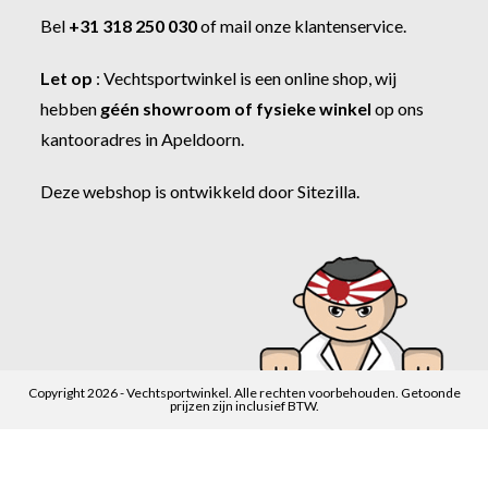
Bel
+31 318 250 030
of
mail onze klantenservice
.
Let op
:
Vechtsportwinkel
is een online shop, wij
hebben
géén showroom of fysieke winkel
op ons
kantooradres in Apeldoorn.
Deze webshop is ontwikkeld door
Sitezilla
.
Copyright 2026 - Vechtsportwinkel. Alle rechten voorbehouden. Getoonde
prijzen zijn inclusief BTW.