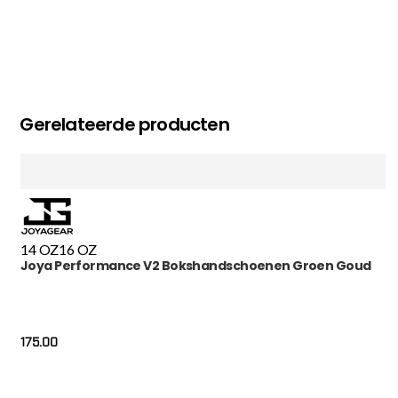
Gerelateerde producten
14 OZ
16 OZ
Joya Performance V2 Bokshandschoenen Groen Goud
175.00