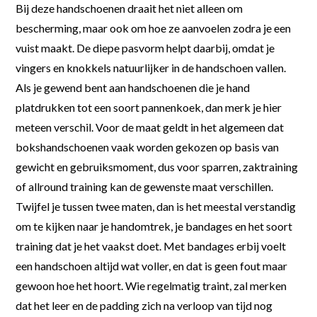
Bij deze handschoenen draait het niet alleen om
bescherming, maar ook om hoe ze aanvoelen zodra je een
vuist maakt. De diepe pasvorm helpt daarbij, omdat je
vingers en knokkels natuurlijker in de handschoen vallen.
Als je gewend bent aan handschoenen die je hand
platdrukken tot een soort pannenkoek, dan merk je hier
meteen verschil. Voor de maat geldt in het algemeen dat
bokshandschoenen vaak worden gekozen op basis van
gewicht en gebruiksmoment, dus voor sparren, zaktraining
of allround training kan de gewenste maat verschillen.
Twijfel je tussen twee maten, dan is het meestal verstandig
om te kijken naar je handomtrek, je bandages en het soort
training dat je het vaakst doet. Met bandages erbij voelt
een handschoen altijd wat voller, en dat is geen fout maar
gewoon hoe het hoort. Wie regelmatig traint, zal merken
dat het leer en de padding zich na verloop van tijd nog