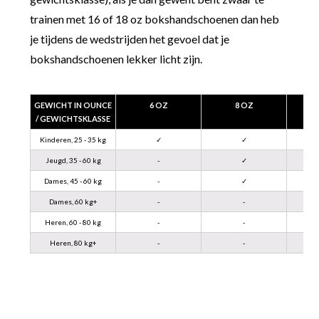
trainen met 16 of 18 oz bokshandschoenen dan heb
je tijdens de wedstrijden het gevoel dat je
bokshandschoenen lekker licht zijn.
GEWICHT IN OUNCE
6 OZ
8 OZ
/ GEWICHTSKLASSE
Kinderen, 25 - 35 kg
✓
✓
Jeugd, 35 - 60 kg
-
✓
Dames, 45 - 60 kg
-
✓
Dames, 60 kg+
-
-
Heren, 60 - 80 kg
-
-
Heren, 80 kg+
-
-