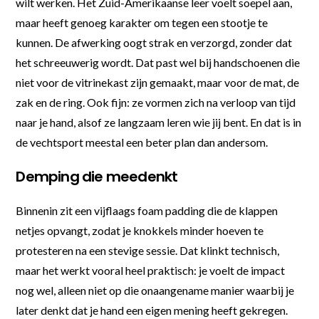
wilt werken. Het Zuid-Amerikaanse leer voelt soepel aan,
maar heeft genoeg karakter om tegen een stootje te
kunnen. De afwerking oogt strak en verzorgd, zonder dat
het schreeuwerig wordt. Dat past wel bij handschoenen die
niet voor de vitrinekast zijn gemaakt, maar voor de mat, de
zak en de ring. Ook fijn: ze vormen zich na verloop van tijd
naar je hand, alsof ze langzaam leren wie jij bent. En dat is in
de vechtsport meestal een beter plan dan andersom.
Demping die meedenkt
Binnenin zit een vijflaags foam padding die de klappen
netjes opvangt, zodat je knokkels minder hoeven te
protesteren na een stevige sessie. Dat klinkt technisch,
maar het werkt vooral heel praktisch: je voelt de impact
nog wel, alleen niet op die onaangename manier waarbij je
later denkt dat je hand een eigen mening heeft gekregen.