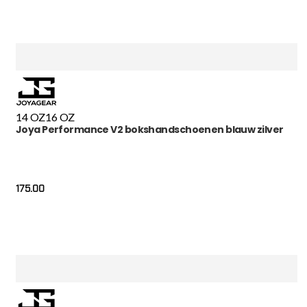
14 OZ
16 OZ
Joya Performance V2 bokshandschoenen blauw zilver
175.00