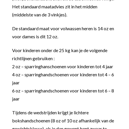
Het standaard maatadvies zit in het midden
(middelste van de 3 vinkjes).
De standaard maat voor volwassen heren is 14 oz en
voor dames is dit 12 oz.
Voor kinderen onder de 25 kg kan je de volgende
richtlijnen gebruiken :
2 oz – sparringhanschoenen voor kinderen tot 4 jaar
4 oz – sparringhandschoenen voor kinderen tot 4 – 6
jaar
6 oz – sparringhandschoenen voor kinderen tot 6 – 8
jaar
Tijdens de wedstrijden krijgt je lichtere
bokshandschoenen (8 oz of 10 oz afhankelijk van de
gewichtsklasse), als je dan gewent bent zwaar te