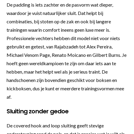
De padding is iets zachter en de pasvorm wat dieper,
waardoor je vuist natuurlijker sluit. Dat helpt bij
combinaties, bij stoten op de zak en ook bij langere
trainingen waarin comfort ineens geen luxe meer is.
Professionele vechters hebben dit model niet voor niets
gebruikt en getest, van Rajabzadeh tot Alex Pereira,
Michael Venom Page, Renato Moicano en Gilbert Burns. Je
hoeft geen wereldkampioen te zijn om daar iets aan te
hebben, maar het helpt wel als je serieus traint. De
handschoenen zijn bovendien geschikt voor boksen en
kickboksen, dus je kunt er meerdere trainingsvormen mee
af.
Sluiting zonder gedoe
De covered hook and loop sluiting geeft stevige
ondersteuning rond de pols, en dat is precies wat je wilt als