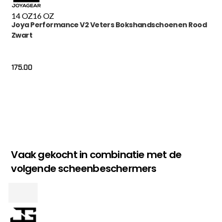
14 OZ
16 OZ
Joya Performance V2 Veters Bokshandschoenen Rood
Zwart
175.00
Vaak gekocht in combinatie met de
volgende scheenbeschermers