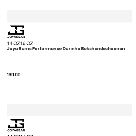
14 OZ
16 OZ
Joya Burns Performance Durinho Bokshandschoenen
190.00