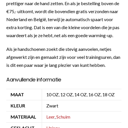
prettiger naar de hand zetten. En als je bestelling boven de
€75,- uitkomt, wordt die bovendien gratis verzonden naar
Nederland en België, terwijl je automatisch spaart voor
extra korting. Dat is een van die kleine voordelen die je pas
waardeert als je ze hebt, net als een goede warming-up.
Als je handschoenen zoekt die stevig aanvoelen, netjes
afgewerkt zijn en gemaakt zijn voor veel trainingsuren, dan
is dit een paar waar je lang plezier van kunt hebben.
Aanvullende informatie
MAAT
10 OZ, 12 OZ, 14 OZ, 16 OZ, 18 OZ
KLEUR
Zwart
MATERIAAL
Leer
,
Schuim
GESLACHT
Unisex