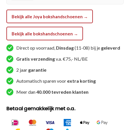
Bekijk alle Joya bokshandschoenen →
Bekijk alle bokshandschoenen →
Direct op voorraad,
Dinsdag
(11-08) bij je
geleverd
Gratis verzending
v.a. €75,- NL/BE
2 jaar
garantie
Automatisch sparen voor
extra korting
Meer dan
40.000 tevreden klanten
Betaal gemakkelijk met o.a.