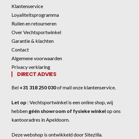
Klantenservice
Loyaliteitsprogramma
Ruilen en retourneren
Over Vechtsportwinkel
Garantie & klachten
Contact
Algemene voorwaarden
Privacy verklaring
DIRECT ADVIES
Bel
+31 318 250 030
of
mail onze klantenservice
.
Let op
:
Vechtsportwinkel
is een online shop, wij
hebben
géén showroom of fysieke winkel
op ons
kantooradres in Apeldoorn.
Deze webshop is ontwikkeld door
Sitezilla
.