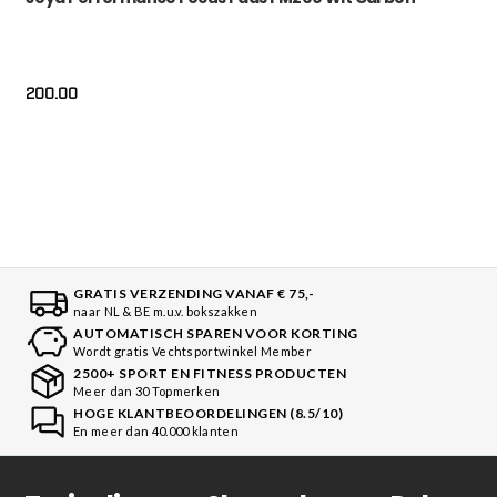
200.00
GRATIS VERZENDING VANAF € 75,-
naar NL & BE m.u.v. bokszakken
AUTOMATISCH SPAREN VOOR KORTING
Wordt gratis Vechtsportwinkel Member
2500+ SPORT EN FITNESS PRODUCTEN
Meer dan 30 Topmerken
HOGE KLANTBEOORDELINGEN (8.5/10)
En meer dan 40.000 klanten