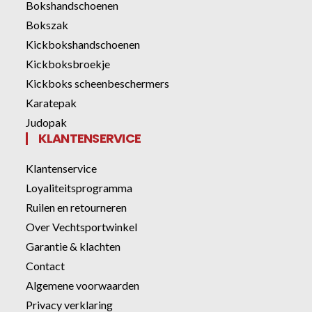
Bokshandschoenen
Bokszak
Kickbokshandschoenen
Kickboksbroekje
Kickboks scheenbeschermers
Karatepak
Judopak
KLANTENSERVICE
Klantenservice
Loyaliteitsprogramma
Ruilen en retourneren
Over Vechtsportwinkel
Garantie & klachten
Contact
Algemene voorwaarden
Privacy verklaring