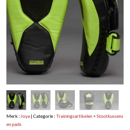
Merk :
Joya
| Categorie :
Trainingsartikelen
>
Stootkussens
en pads