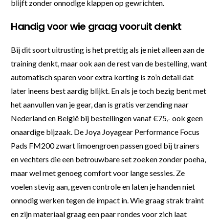
blijft zonder onnodige klappen op gewrichten.
Handig voor wie graag vooruit denkt
Bij dit soort uitrusting is het prettig als je niet alleen aan de
training denkt, maar ook aan de rest van de bestelling, want
automatisch sparen voor extra korting is zo’n detail dat
later ineens best aardig blijkt. En als je toch bezig bent met
het aanvullen van je gear, dan is gratis verzending naar
Nederland en België bij bestellingen vanaf €75,- ook geen
onaardige bijzaak. De Joya Joyagear Performance Focus
Pads FM200 zwart limoengroen passen goed bij trainers
en vechters die een betrouwbare set zoeken zonder poeha,
maar wel met genoeg comfort voor lange sessies. Ze
voelen stevig aan, geven controle en laten je handen niet
onnodig werken tegen de impact in. Wie graag strak traint
en zijn materiaal graag een paar rondes voor zich laat