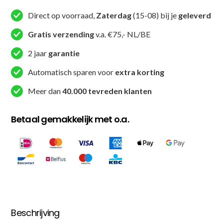
FM200
Direct op voorraad,
Zaterdag
(15-08) bij je
geleverd
Zwart
Gratis verzending
v.a. €75,- NL/BE
Limoengroen
aantal
2 jaar
garantie
Automatisch sparen voor
extra korting
Meer dan
40.000 tevreden klanten
Betaal gemakkelijk met o.a.
Beschrijving