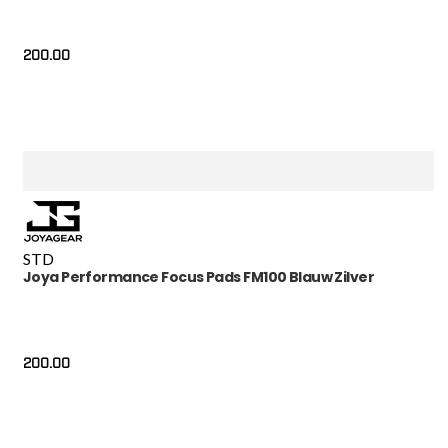
200.00
STD
Joya Performance Focus Pads FM100 Blauw Zilver
200.00