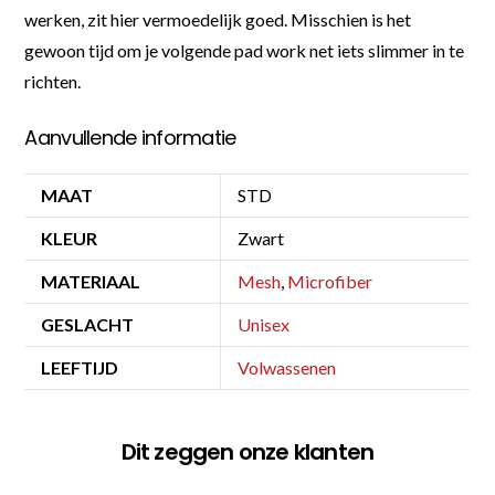
werken, zit hier vermoedelijk goed. Misschien is het
gewoon tijd om je volgende pad work net iets slimmer in te
richten.
Aanvullende informatie
MAAT
STD
KLEUR
Zwart
MATERIAAL
Mesh
,
Microfiber
GESLACHT
Unisex
LEEFTIJD
Volwassenen
Dit zeggen onze klanten