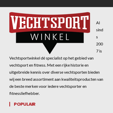
Al
sind
s
200
7 is
Vechtsportwinkel dé specialist op het gebied van
vechtsport en fitness. Met een rijke historie en
uitgebreide kennis over diverse vechtsporten bieden
wij een breed assortiment aan kwaliteitsproducten van
de beste merken voor iedere vechtsporter en
fitnessliefhebber.
POPULAIR