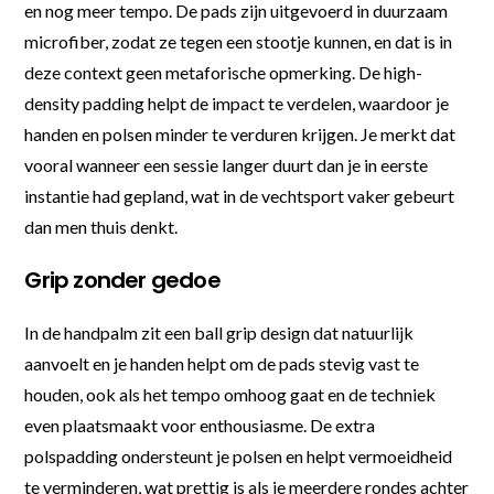
en nog meer tempo. De pads zijn uitgevoerd in duurzaam
microfiber, zodat ze tegen een stootje kunnen, en dat is in
deze context geen metaforische opmerking. De high-
density padding helpt de impact te verdelen, waardoor je
handen en polsen minder te verduren krijgen. Je merkt dat
vooral wanneer een sessie langer duurt dan je in eerste
instantie had gepland, wat in de vechtsport vaker gebeurt
dan men thuis denkt.
Grip zonder gedoe
In de handpalm zit een ball grip design dat natuurlijk
aanvoelt en je handen helpt om de pads stevig vast te
houden, ook als het tempo omhoog gaat en de techniek
even plaatsmaakt voor enthousiasme. De extra
polspadding ondersteunt je polsen en helpt vermoeidheid
te verminderen, wat prettig is als je meerdere rondes achter