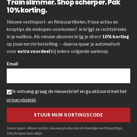
Train slimmer. Shop scherper. Pak
10% korting.
Nieuwe vechtsport- en fitnessartikelen, frisse acties en
kooptips die miskopen voorkomen? Je krijgt ze rechtstreeks
in je mailbox. Als nieuwe abonnee krijg je direct
10% korting
op jouw eerste bestelling — daarna spaar je automatisch
voor
extra voordeel
bij iedere volgende aankoop.
Email
Ik ontvang graag de nieuwsbrief en ga akkoord met het
privacybeleid
.
Geen spam. Alleen acties, nieuwe producten en handige vechtsporttips.
Uitschrijven kan altijd.