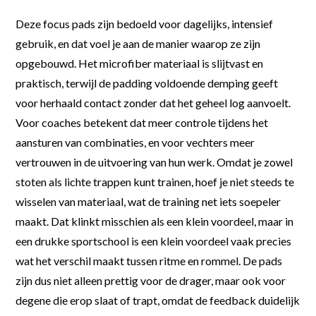
Deze focus pads zijn bedoeld voor dagelijks, intensief
gebruik, en dat voel je aan de manier waarop ze zijn
opgebouwd. Het microfiber materiaal is slijtvast en
praktisch, terwijl de padding voldoende demping geeft
voor herhaald contact zonder dat het geheel log aanvoelt.
Voor coaches betekent dat meer controle tijdens het
aansturen van combinaties, en voor vechters meer
vertrouwen in de uitvoering van hun werk. Omdat je zowel
stoten als lichte trappen kunt trainen, hoef je niet steeds te
wisselen van materiaal, wat de training net iets soepeler
maakt. Dat klinkt misschien als een klein voordeel, maar in
een drukke sportschool is een klein voordeel vaak precies
wat het verschil maakt tussen ritme en rommel. De pads
zijn dus niet alleen prettig voor de drager, maar ook voor
degene die erop slaat of trapt, omdat de feedback duidelijk