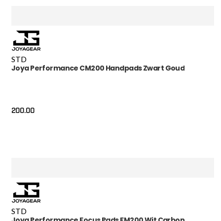
STD
Joya Performance CM200 Handpads Zwart Goud
200.00
STD
Joya Performance Focus Pads FM200 Wit Carbon