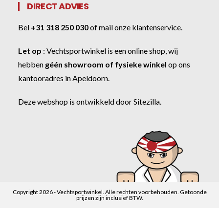
DIRECT ADVIES
Bel
+31 318 250 030
of
mail onze klantenservice
.
Let op
:
Vechtsportwinkel
is een online shop, wij
hebben
géén showroom of fysieke winkel
op ons
kantooradres in Apeldoorn.
Deze webshop is ontwikkeld door
Sitezilla
.
Copyright 2026 - Vechtsportwinkel. Alle rechten voorbehouden. Getoonde
prijzen zijn inclusief BTW.