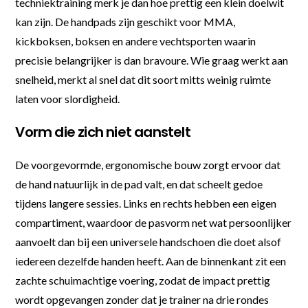
techniektraining merk je dan hoe prettig een klein doelwit
kan zijn. De handpads zijn geschikt voor MMA,
kickboksen, boksen en andere vechtsporten waarin
precisie belangrijker is dan bravoure. Wie graag werkt aan
snelheid, merkt al snel dat dit soort mitts weinig ruimte
laten voor slordigheid.
Vorm die zich niet aanstelt
De voorgevormde, ergonomische bouw zorgt ervoor dat
de hand natuurlijk in de pad valt, en dat scheelt gedoe
tijdens langere sessies. Links en rechts hebben een eigen
compartiment, waardoor de pasvorm net wat persoonlijker
aanvoelt dan bij een universele handschoen die doet alsof
iedereen dezelfde handen heeft. Aan de binnenkant zit een
zachte schuimachtige voering, zodat de impact prettig
wordt opgevangen zonder dat je trainer na drie rondes