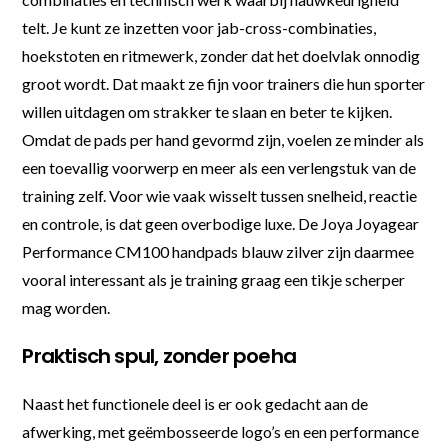
telt. Je kunt ze inzetten voor jab-cross-combinaties,
hoekstoten en ritmewerk, zonder dat het doelvlak onnodig
groot wordt. Dat maakt ze fijn voor trainers die hun sporter
willen uitdagen om strakker te slaan en beter te kijken.
Omdat de pads per hand gevormd zijn, voelen ze minder als
een toevallig voorwerp en meer als een verlengstuk van de
training zelf. Voor wie vaak wisselt tussen snelheid, reactie
en controle, is dat geen overbodige luxe. De Joya Joyagear
Performance CM100 handpads blauw zilver zijn daarmee
vooral interessant als je training graag een tikje scherper
mag worden.
Praktisch spul, zonder poeha
Naast het functionele deel is er ook gedacht aan de
afwerking, met geëmbosseerde logo’s en een performance