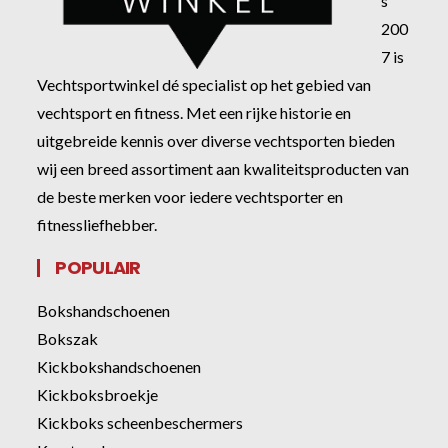
s
200
7 is
Vechtsportwinkel dé specialist op het gebied van
vechtsport en fitness. Met een rijke historie en
uitgebreide kennis over diverse vechtsporten bieden
wij een breed assortiment aan kwaliteitsproducten van
de beste merken voor iedere vechtsporter en
fitnessliefhebber.
POPULAIR
Bokshandschoenen
Bokszak
Kickbokshandschoenen
Kickboksbroekje
Kickboks scheenbeschermers