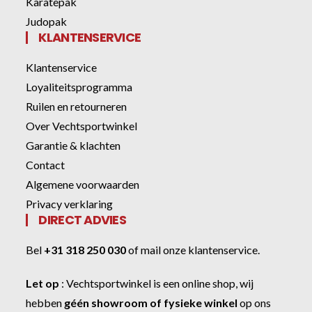
Karatepak
Judopak
KLANTENSERVICE
Klantenservice
Loyaliteitsprogramma
Ruilen en retourneren
Over Vechtsportwinkel
Garantie & klachten
Contact
Algemene voorwaarden
Privacy verklaring
DIRECT ADVIES
Bel
+31 318 250 030
of
mail onze klantenservice
.
Let op
:
Vechtsportwinkel
is een online shop, wij
hebben
géén showroom of fysieke winkel
op ons