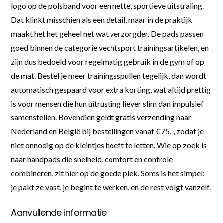
logo op de polsband voor een nette, sportieve uitstraling.
Dat klinkt misschien als een detail, maar in de praktijk
maakt het het geheel net wat verzorgder. De pads passen
goed binnen de categorie vechtsport trainingsartikelen, en
zijn dus bedoeld voor regelmatig gebruik in de gym of op
de mat. Bestel je meer trainingsspullen tegelijk, dan wordt
automatisch gespaard voor extra korting, wat altijd prettig
is voor mensen die hun uitrusting liever slim dan impulsief
samenstellen. Bovendien geldt gratis verzending naar
Nederland en België bij bestellingen vanaf €75,-, zodat je
niet onnodig op de kleintjes hoeft te letten. Wie op zoek is
naar handpads die snelheid, comfort en controle
combineren, zit hier op de goede plek. Soms is het simpel:
je pakt ze vast, je begint te werken, en de rest volgt vanzelf.
Aanvullende informatie