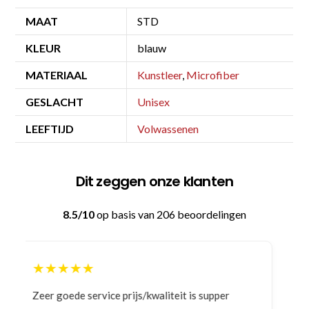
MAAT
STD
KLEUR
blauw
MATERIAAL
Kunstleer
,
Microfiber
GESLACHT
Unisex
LEEFTIJD
Volwassenen
Dit zeggen onze klanten
8.5/10
op basis van 206 beoordelingen
★★★★★
Bestelling gedaan vanwege goede prijzen en