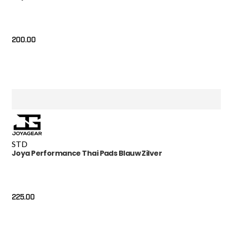
200.00
STD
Joya Performance Thai Pads Blauw Zilver
225.00