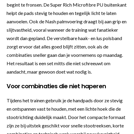
begint te fronsen. De Super Rich Microfibre PU buitenkant
helpt de pads stevig te houden en tegelijk licht te laten
aanvoelen. Ook de Nash palmvoering draagt bij aan grip en
slijtvastheid, vooral wanneer de training wat fanatieker
wordt dan gepland. De verstelbare haak- en lus polsband
zorgt ervoor dat alles goed blijft zitten, ook als de
combinaties sneller gaan dan je voornemens op maandag.
Het resultaat is een set mitts die niet schreeuwt om
aandacht, maar gewoon doet wat nodig is.
Voor combinaties die niet haperen
Tijdens het trainen gebruik je de handpads door ze stevig
en ontspannen vast te houden, met een lichte hoek die de
stootrichting duidelijk maakt. Door het compacte formaat
zijn ze bij uitstek geschikt voor snelle stootreeksen, korte
combinaties en technisch werk waarbij nauwkeurigheid