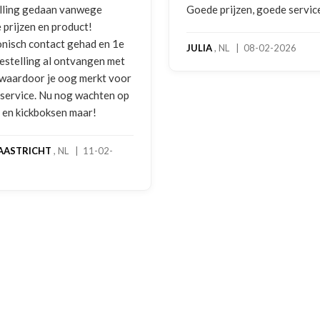
lling gedaan vanwege
Goede prijzen, goede servic
 prijzen en product!
onisch contact gehad en 1e
JULIA
, NL | 08-02-2026
bestelling al ontvangen met
, waardoor je oog merkt voor
 service. Nu nog wachten op
2 en kickboksen maar!
AASTRICHT
, NL | 11-02-