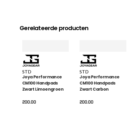
Gerelateerde producten
STD
STD
Joya Performance
Joya Performance
CM100 Handpads
CM100 Handpads
Zwart Limoengroen
Zwart Carbon
200.00
200.00