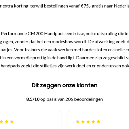
or extra korting, terwijl bestellingen vanaf €75,- gratis naar Nede
 Performance CM200 Handpads een frisse, nette uitstraling die in d
g ogen, zonder dat het een modeshow wordt. De afwerking voelt de
raatjes. Voor trainers die vaak werken met harde stoten en snelle c
 een vorm die prettig in de hand ligt. Daarmee zijn ze geschikt vo
andpads zoekt die stilletjes zijn werk doet en er ondertussen ook n
Dit zeggen onze klanten
8.5/10
op basis van 206 beoordelingen
★★★
★★★★★