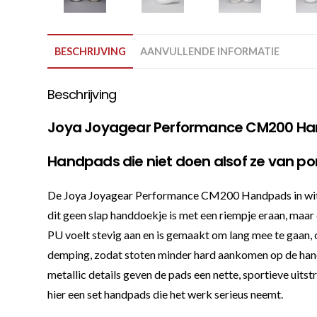
BESCHRIJVING
AANVULLENDE INFORMATIE
Beschrijving
Joya Joyagear Performance CM200 Ha
Handpads die niet doen alsof ze van pors
De Joya Joyagear Performance CM200 Handpads in wit en
dit geen slap handdoekje is met een riempje eraan, maar
PU voelt stevig aan en is gemaakt om lang mee te gaan, o
demping, zodat stoten minder hard aankomen op de handen
metallic details geven de pads een nette, sportieve ui
hier een set handpads die het werk serieus neemt.