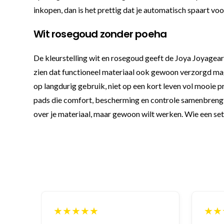
inkopen, dan is het prettig dat je automatisch spaart vo
Wit rosegoud zonder poeha
De kleurstelling wit en rosegoud geeft de Joya Joyagear
zien dat functioneel materiaal ook gewoon verzorgd ma
op langdurig gebruik, niet op een kort leven vol mooie p
pads die comfort, bescherming en controle samenbrengt in
over je materiaal, maar gewoon wilt werken. Wie een set h
★★★★★
★★