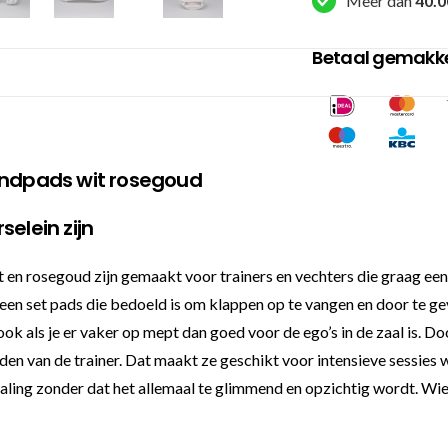
Meer dan
40.0
Betaal gemakkel
ndpads wit rosegoud
elein zijn
 rosegoud zijn gemaakt voor trainers en vechters die graag een 
 een set pads die bedoeld is om klappen op te vangen en door te 
ok als je er vaker op mept dan goed voor de ego’s in de zaal is. Do
 van de trainer. Dat maakt ze geschikt voor intensieve sessies wa
tstraling zonder dat het allemaal te glimmend en opzichtig wordt.