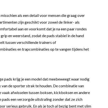
 misschien als een detail voor mensen die graag over
timenten zijn geschikt voor zowel de linker- als
comfortabel aan en voorkomt dat je na een paar rondes
grip en weerstand, zodat de pads stabiel in de hand
elt tussen verschillende trainers of
 combinaties en trapcombinaties op te vangen tijdens het
belige pads krijg je een model dat meebeweegt waar nodig
 van de sporter strak te houden. De combinatie van
die vaak afwisselen tussen boksen, kickboksen en andere
pads een verzorgde uitstraling zonder dat ze zich
r serieus gebruik. En als je toch al bezig bent met slim