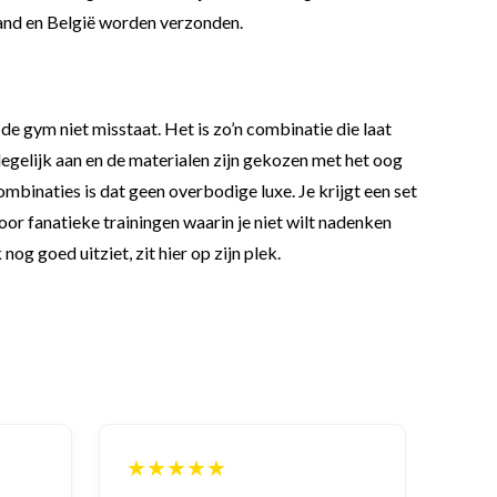
rland en België worden verzonden.
e gym niet misstaat. Het is zo’n combinatie die laat
gelijk aan en de materialen zijn gekozen met het oog
ombinaties is dat geen overbodige luxe. Je krijgt een set
or fanatieke trainingen waarin je niet wilt nadenken
og goed uitziet, zit hier op zijn plek.
★★★★★
★