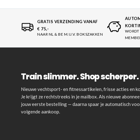
AUTOM
GRATIS VERZENDING VANAF
KORTI
€ 75,-
WORDT 
NAAR NL & BE M.U.V. BOKSZAKKEN
MEMBE
Train slimmer. Shop scherper. 
Nieuwe vechtsport- en fitnessartikelen, frisse acties en
Je krijgt ze rechtstreeks in je mailbox. Als nieuwe abonnee 
jouw eerste bestelling — daarna spaar je automatisch vo
volgende aankoop.