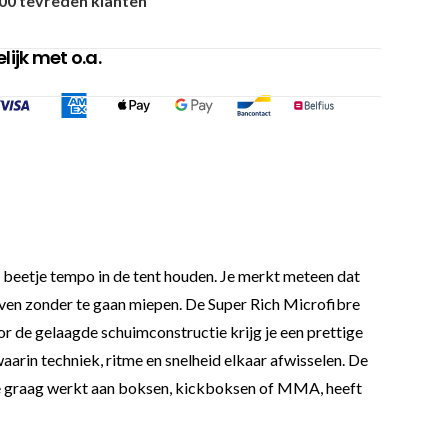
00 tevreden klanten
ijk met o.a.
beetje tempo in de tent houden. Je merkt meteen dat
geven zonder te gaan miepen. De Super Rich Microfibre
or de gelaagde schuimconstructie krijg je een prettige
arin techniek, ritme en snelheid elkaar afwisselen. De
 Wie graag werkt aan boksen, kickboksen of MMA, heeft