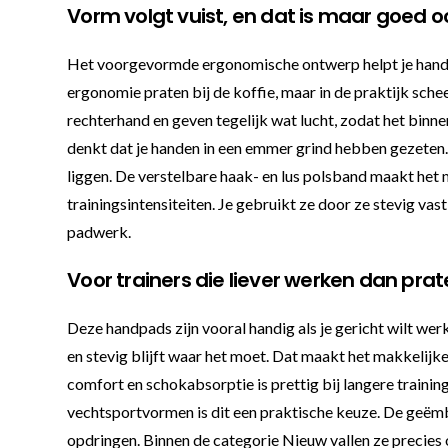
Vorm volgt vuist, en dat is maar goed o
Het voorgevormde ergonomische ontwerp helpt je hand in 
ergonomie praten bij de koffie, maar in de praktijk sc
rechterhand en geven tegelijk wat lucht, zodat het binn
denkt dat je handen in een emmer grind hebben gezeten. 
liggen. De verstelbare haak- en lus polsband maakt het mo
trainingsintensiteiten. Je gebruikt ze door ze stevig vas
padwerk.
Voor trainers die liever werken dan pra
Deze handpads zijn vooral handig als je gericht wilt wer
en stevig blijft waar het moet. Dat maakt het makkelij
comfort en schokabsorptie is prettig bij langere traini
vechtsportvormen is dit een praktische keuze. De geëmb
opdringen. Binnen de categorie Nieuw vallen ze precies o