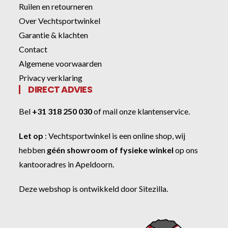
Ruilen en retourneren
Over Vechtsportwinkel
Garantie & klachten
Contact
Algemene voorwaarden
Privacy verklaring
DIRECT ADVIES
Bel
+31 318 250 030
of
mail onze klantenservice
.
Let op
:
Vechtsportwinkel
is een online shop, wij
hebben
géén showroom of fysieke winkel
op ons
kantooradres in Apeldoorn.
Deze webshop is ontwikkeld door
Sitezilla
.