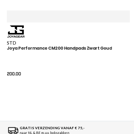
STD
Joya Performance CM200 Handpads Zwart Goud
200.00
GRATIS VERZENDING VANAF € 75,-
naar NL & BE m.u.v. bokszakken