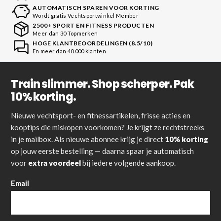
AUTOMATISCH SPAREN VOOR KORTING
Wordt gratis Vechtsportwinkel Member
2500+ SPORT EN FITNESS PRODUCTEN
Meer dan 30 Topmerken
HOGE KLANTBEOORDELINGEN (8.5/10)
En meer dan 40.000 klanten
Train slimmer. Shop scherper. Pak
10% korting.
Nieuwe vechtsport- en fitnessartikelen, frisse acties en
kooptips die miskopen voorkomen? Je krijgt ze rechtstreeks
in je mailbox. Als nieuwe abonnee krijg je direct
10% korting
op jouw eerste bestelling — daarna spaar je automatisch
voor
extra voordeel
bij iedere volgende aankoop.
Email