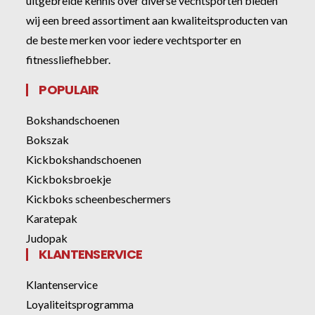
uitgebreide kennis over diverse vechtsporten bieden
wij een breed assortiment aan kwaliteitsproducten van
de beste merken voor iedere vechtsporter en
fitnessliefhebber.
POPULAIR
Bokshandschoenen
Bokszak
Kickbokshandschoenen
Kickboksbroekje
Kickboks scheenbeschermers
Karatepak
Judopak
KLANTENSERVICE
Klantenservice
Loyaliteitsprogramma