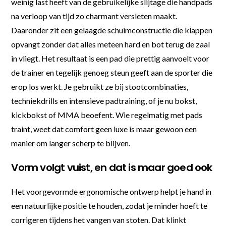
weinig last heeft van de gebruikelijke slijtage die handpads
na verloop van tijd zo charmant versleten maakt.
Daaronder zit een gelaagde schuimconstructie die klappen
opvangt zonder dat alles meteen hard en bot terug de zaal
in vliegt. Het resultaat is een pad die prettig aanvoelt voor
de trainer en tegelijk genoeg steun geeft aan de sporter die
erop los werkt. Je gebruikt ze bij stootcombinaties,
techniekdrills en intensieve padtraining, of je nu bokst,
kickbokst of MMA beoefent. Wie regelmatig met pads
traint, weet dat comfort geen luxe is maar gewoon een
manier om langer scherp te blijven.
Vorm volgt vuist, en dat is maar goed ook
Het voorgevormde ergonomische ontwerp helpt je hand in
een natuurlijke positie te houden, zodat je minder hoeft te
corrigeren tijdens het vangen van stoten. Dat klinkt