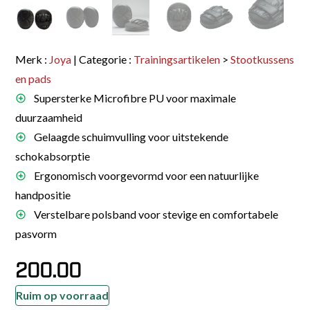
Merk :
Joya
| Categorie :
Trainingsartikelen
>
Stootkussens
en pads
Supersterke Microfibre PU voor maximale
duurzaamheid
Gelaagde schuimvulling voor uitstekende
schokabsorptie
Ergonomisch voorgevormd voor een natuurlijke
handpositie
Verstelbare polsband voor stevige en comfortabele
pasvorm
200.00
Ruim op voorraad