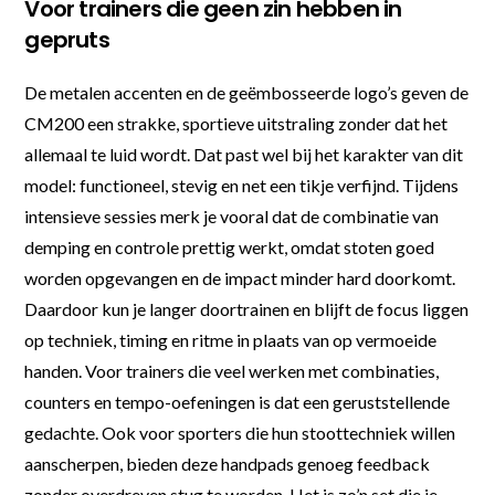
Voor trainers die geen zin hebben in
gepruts
De metalen accenten en de geëmbosseerde logo’s geven de
CM200 een strakke, sportieve uitstraling zonder dat het
allemaal te luid wordt. Dat past wel bij het karakter van dit
model: functioneel, stevig en net een tikje verfijnd. Tijdens
intensieve sessies merk je vooral dat de combinatie van
demping en controle prettig werkt, omdat stoten goed
worden opgevangen en de impact minder hard doorkomt.
Daardoor kun je langer doortrainen en blijft de focus liggen
op techniek, timing en ritme in plaats van op vermoeide
handen. Voor trainers die veel werken met combinaties,
counters en tempo-oefeningen is dat een geruststellende
gedachte. Ook voor sporters die hun stoottechniek willen
aanscherpen, bieden deze handpads genoeg feedback
zonder overdreven stug te worden. Het is zo’n set die je