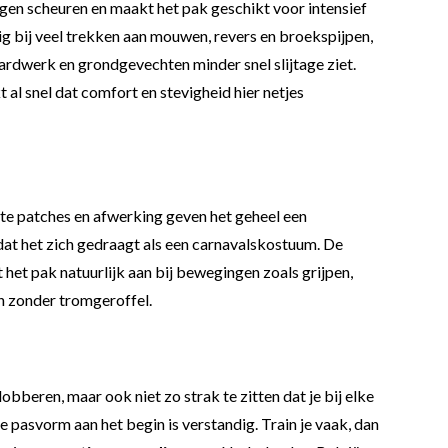
egen scheuren en maakt het pak geschikt voor intensief
ig bij veel trekken aan mouwen, revers en broekspijpen,
guardwerk en grondgevechten minder snel slijtage ziet.
t al snel dat comfort en stevigheid hier netjes
te patches en afwerking geven het geheel een
t dat het zich gedraagt als een carnavalskostuum. De
 het pak natuurlijk aan bij bewegingen zoals grijpen,
en zonder tromgeroffel.
lobberen, maar ook niet zo strak te zitten dat je bij elke
 pasvorm aan het begin is verstandig. Train je vaak, dan