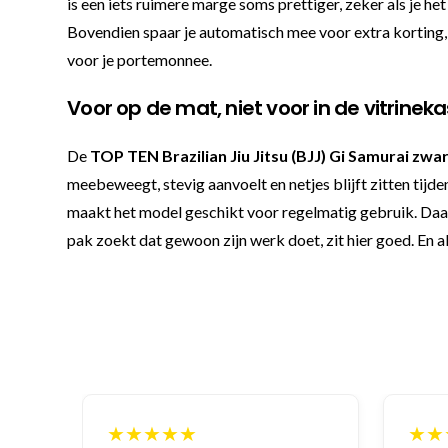
is een iets ruimere marge soms prettiger, zeker als je he
Bovendien spaar je automatisch mee voor extra korting, 
voor je portemonnee.
Voor op de mat, niet voor in de vitrineka
De
TOP TEN Brazilian Jiu Jitsu (BJJ) Gi Samurai zwa
meebeweegt, stevig aanvoelt en netjes blijft zitten tij
maakt het model geschikt voor regelmatig gebruik. Daar
pak zoekt dat gewoon zijn werk doet, zit hier goed. En als
★★★★★
★★