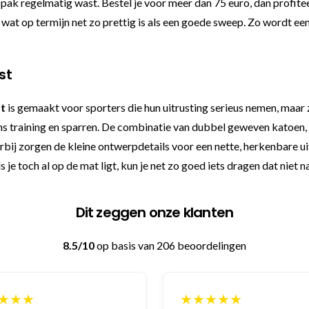
t pak regelmatig wast. Bestel je voor meer dan 75 euro, dan profite
wat op termijn net zo prettig is als een goede sweep. Zo wordt ee
st
rt
is gemaakt voor sporters die hun uitrusting serieus nemen, maar zi
dens training en sparren. De combinatie van dubbel geweven katoen
bij zorgen de kleine ontwerpdetails voor een nette, herkenbare 
 je toch al op de mat ligt, kun je net zo goed iets dragen dat niet 
Dit zeggen onze klanten
8.5/10
op basis van 206 beoordelingen
★★★
★★★★★