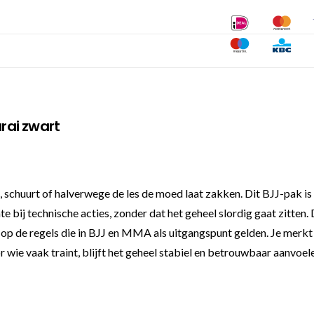
urai zwart
, schuurt of halverwege de les de moed laat zakken. Dit BJJ-pak is
 bij technische acties, zonder dat het geheel slordig gaat zitten. D
 op de regels die in BJJ en MMA als uitgangspunt gelden. Je merkt 
 wie vaak traint, blijft het geheel stabiel en betrouwbaar aanvoel