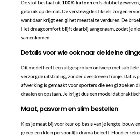
De stof bestaat uit
100% katoen
en is dubbel geweven, 
gebruik op de mat. De verstevigde stiksels zorgen ervoor
want daar krijgt een gi het meestal te verduren. De broe
Het draagcomfort blijft daarbij aangenaam, zodat je niet 
samenkomen.
Details voor wie ook naar de kleine dinge
Dit model heeft een uitgesproken ontwerp met subtiele
verzorgde uitstraling, zonder overdreven franje. Dat is p
afwerking is gemaakt voor sporters die een gi zoeken die
draaien en opstaan. Je krijgt dus een model dat praktisc
Maat, pasvorm en slim bestellen
Kies je maat bij voorkeur op basis van je lengte, bouw en 
greep een klein persoonlijk drama beleeft. Houd er reke