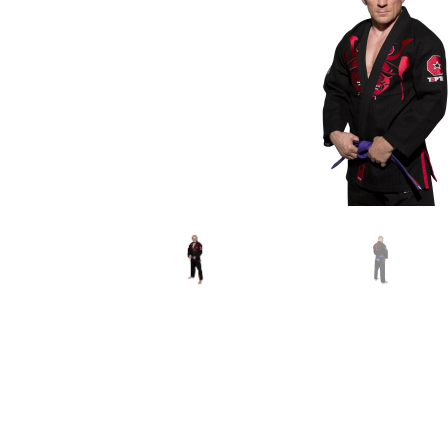
Karate
Voor dam
Zakhand
Taekwondo
Trainin
Brazilian Jiu jitsu
Bokszak
Bevestig
Krav Maga
bokszak
Bokspop
Stoot- e
Stootkus