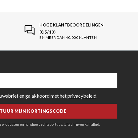
HOGE KLANTBEOORDELINGEN
(8.5/10)
EN MEER DAN 40.000 KLANTEN
euwsbrief en ga akkoord met het
privacybeleid
.
producten en handige vechtsporttips. Uitschrijven kan altijd.