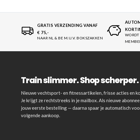
AUTOM
GRATIS VERZENDING VANAF
KORTI
€ 75,-
WORDT 
NAAR NL & BE M.U.V. BOKSZAKKEN
MEMBE
Train slimmer. Shop scherper. 
Nieuwe vechtsport- en fitnessartikelen, frisse acties en
Je krijgt ze rechtstreeks in je mailbox. Als nieuwe abonnee 
jouw eerste bestelling — daarna spaar je automatisch vo
volgende aankoop.