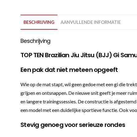
BESCHRIJVING
AANVULLENDE INFORMATIE
Beschrijving
TOP TEN Brazilian Jiu Jitsu (BJJ) Gi Sam
Een pak dat niet meteen opgeeft
Wie op de mat stapt, wil geen gedoe met een gi die trekt
grijpen en ontsnappen. De nieuwe snit geeft je meer ruimte
en langere trainingssessies. De constructie is afgestemd
een model met een duidelijke sportieve functie. Ook voor
Stevig genoeg voor serieuze rondes