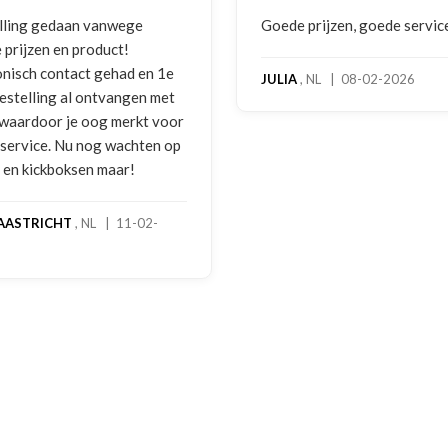
lling gedaan vanwege
Goede prijzen, goede servic
 prijzen en product!
onisch contact gehad en 1e
JULIA
, NL | 08-02-2026
bestelling al ontvangen met
, waardoor je oog merkt voor
 service. Nu nog wachten op
2 en kickboksen maar!
AASTRICHT
, NL | 11-02-