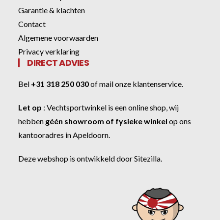
Garantie & klachten
Contact
Algemene voorwaarden
Privacy verklaring
DIRECT ADVIES
Bel
+31 318 250 030
of
mail onze klantenservice
.
Let op
:
Vechtsportwinkel
is een online shop, wij
hebben
géén showroom of fysieke winkel
op ons
kantooradres in Apeldoorn.
Deze webshop is ontwikkeld door
Sitezilla
.