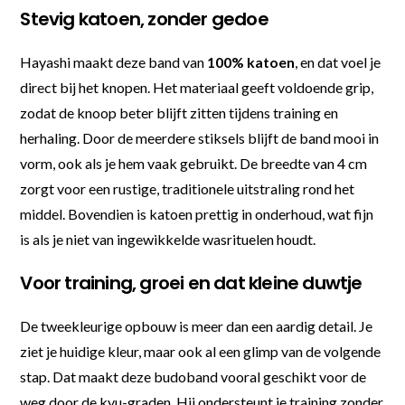
Stevig katoen, zonder gedoe
Hayashi maakt deze band van
100% katoen
, en dat voel je
direct bij het knopen. Het materiaal geeft voldoende grip,
zodat de knoop beter blijft zitten tijdens training en
herhaling. Door de meerdere stiksels blijft de band mooi in
vorm, ook als je hem vaak gebruikt. De breedte van 4 cm
zorgt voor een rustige, traditionele uitstraling rond het
middel. Bovendien is katoen prettig in onderhoud, wat fijn
is als je niet van ingewikkelde wasrituelen houdt.
Voor training, groei en dat kleine duwtje
De tweekleurige opbouw is meer dan een aardig detail. Je
ziet je huidige kleur, maar ook al een glimp van de volgende
stap. Dat maakt deze budoband vooral geschikt voor de
weg door de kyu-graden. Hij ondersteunt je training zonder