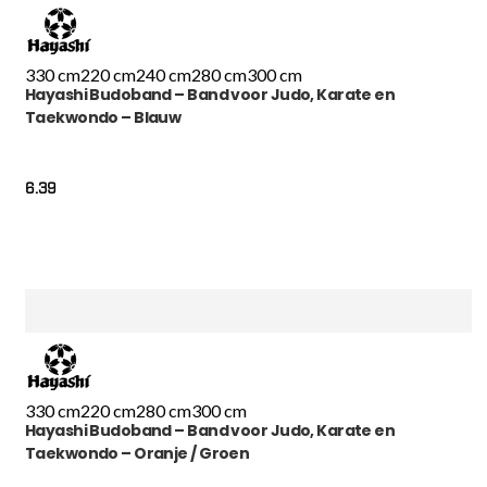
330 cm
220 cm
240 cm
280 cm
300 cm
Hayashi Budoband – Band voor Judo, Karate en
Taekwondo – Blauw
6.39
330 cm
220 cm
280 cm
300 cm
Hayashi Budoband – Band voor Judo, Karate en
Taekwondo – Oranje / Groen