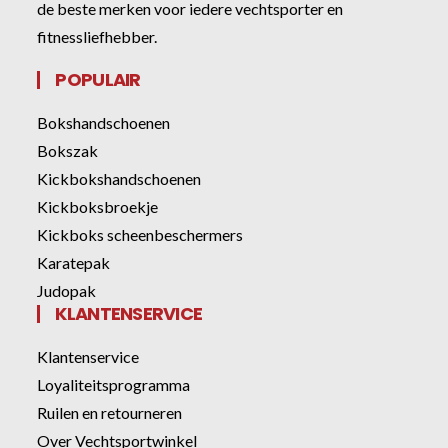
de beste merken voor iedere vechtsporter en
fitnessliefhebber.
POPULAIR
Bokshandschoenen
Bokszak
Kickbokshandschoenen
Kickboksbroekje
Kickboks scheenbeschermers
Karatepak
Judopak
KLANTENSERVICE
Klantenservice
Loyaliteitsprogramma
Ruilen en retourneren
Over Vechtsportwinkel