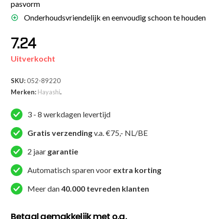
pasvorm
Onderhoudsvriendelijk en eenvoudig schoon te houden
7.24
Uitverkocht
SKU:
052-89220
Merken:
Hayashi
.
3 - 8 werkdagen levertijd
Gratis verzending
v.a. €75,- NL/BE
2 jaar
garantie
Automatisch sparen voor
extra korting
Meer dan
40.000 tevreden klanten
Betaal gemakkelijk met o.a.