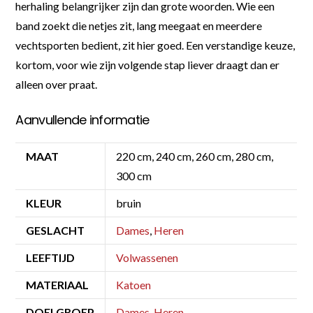
herhaling belangrijker zijn dan grote woorden. Wie een
band zoekt die netjes zit, lang meegaat en meerdere
vechtsporten bedient, zit hier goed. Een verstandige keuze,
kortom, voor wie zijn volgende stap liever draagt dan er
alleen over praat.
Aanvullende informatie
MAAT
220 cm, 240 cm, 260 cm, 280 cm,
300 cm
KLEUR
bruin
GESLACHT
Dames
,
Heren
LEEFTIJD
Volwassenen
MATERIAAL
Katoen
DOELGROEP
Dames
,
Heren