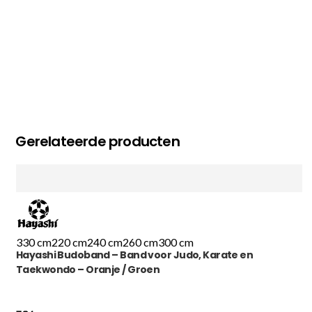
Gerelateerde producten
330 cm
220 cm
240 cm
260 cm
300 cm
Hayashi Budoband – Band voor Judo, Karate en
Taekwondo – Oranje / Groen