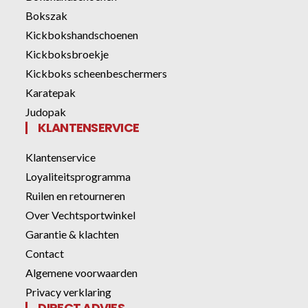
Bokszak
Kickbokshandschoenen
Kickboksbroekje
Kickboks scheenbeschermers
Karatepak
Judopak
KLANTENSERVICE
Klantenservice
Loyaliteitsprogramma
Ruilen en retourneren
Over Vechtsportwinkel
Garantie & klachten
Contact
Algemene voorwaarden
Privacy verklaring
DIRECT ADVIES