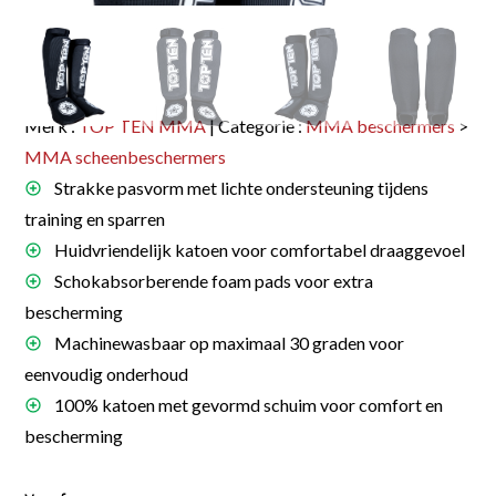
Merk :
TOP TEN MMA
| Categorie :
MMA beschermers
>
MMA scheenbeschermers
Strakke pasvorm met lichte ondersteuning tijdens
training en sparren
Huidvriendelijk katoen voor comfortabel draaggevoel
Schokabsorberende foam pads voor extra
bescherming
Machinewasbaar op maximaal 30 graden voor
eenvoudig onderhoud
100% katoen met gevormd schuim voor comfort en
bescherming