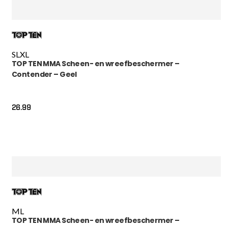
S
L
XL
TOP TEN MMA Scheen- en wreefbeschermer –
Contender – Geel
26.99
M
L
TOP TEN MMA Scheen- en wreefbeschermer –