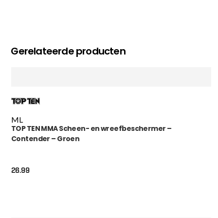
Gerelateerde producten
M
L
TOP TEN MMA Scheen- en wreefbeschermer –
Contender – Groen
26.99