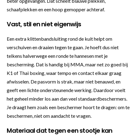
beter opgevangen. Dat scheelt blauwe plekken,
schaafplekken en een hoop gemopper achteraf.
Vast, stil en niet eigenwijs
Een extra klittenbandsluiting rond de kuit helpt om
verschuiven en draaien tegen te gaan. Je hoeft dus niet
telkens halverwege een ronde te hannesen met je
bescherming. Dat is handig bij MMA, maar net zo goed bij
K1 of Thai boxing, waar tempo en contact elkaar graag
afwisselen. De pasvorm is strak, maar niet benauwd, en
geeft een lichte ondersteunende werking. Daardoor voelt
het geheel minder los aan dan veel standaardbeschermers.
Je draagt hem zoals een beschermer hoort te dragen: om te
beschermen, niet om aandacht te vragen.
Materiaal dat tegen een stootje kan