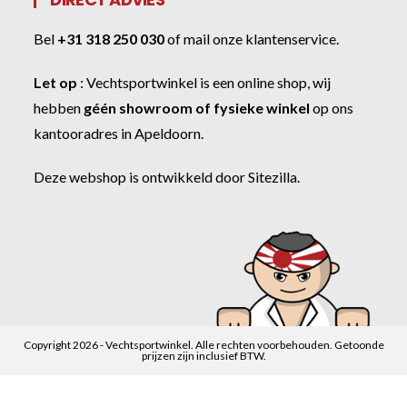
Bel
+31 318 250 030
of
mail onze klantenservice
.
Let op
:
Vechtsportwinkel
is een online shop, wij
hebben
géén showroom of fysieke winkel
op ons
kantooradres in Apeldoorn.
Deze webshop is ontwikkeld door
Sitezilla
.
Copyright 2026 - Vechtsportwinkel. Alle rechten voorbehouden. Getoonde
prijzen zijn inclusief BTW.