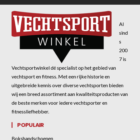
Al
sind
s
200
7 is
Vechtsportwinkel dé specialist op het gebied van
vechtsport en fitness. Met een rijke historie en
uitgebreide kennis over diverse vechtsporten bieden
wij een breed assortiment aan kwaliteitsproducten van
de beste merken voor iedere vechtsporter en
fitnessliefhebber.
POPULAIR
Bokshandschoenen