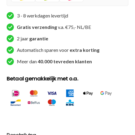
Zwart
aantal
3 - 8 werkdagen levertijd
Gratis verzending
v.a. €75,- NL/BE
2 jaar
garantie
Automatisch sparen voor
extra korting
Meer dan
40.000 tevreden klanten
Betaal gemakkelijk met o.a.