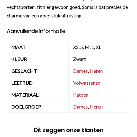
vechtsporten, zit hier gewoon goed. Soms is dat precies de
charme van een goed stuk uitrusting.
Aanvullende informatie
MAAT
XS, S, M, L, XL
KLEUR
Zwart
GESLACHT
Dames
,
Heren
LEEFTIJD
Volwassenen
MATERIAAL
Katoen
DOELGROEP
Dames
,
Heren
Dit zeggen onze klanten