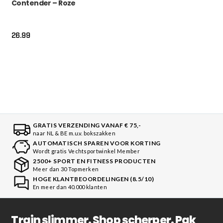
Contender – Roze
26.99
GRATIS VERZENDING VANAF € 75,-
naar NL & BE m.u.v. bokszakken
AUTOMATISCH SPAREN VOOR KORTING
Wordt gratis Vechtsportwinkel Member
2500+ SPORT EN FITNESS PRODUCTEN
Meer dan 30 Topmerken
HOGE KLANTBEOORDELINGEN (8.5/10)
En meer dan 40.000 klanten
Train slimmer. Shop scherper. Pak