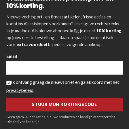
10% korting.
Nieuwe vechtsport- en fitnessartikelen, frisse acties en
kooptips die miskopen voorkomen? Je krijgt ze rechtstreeks
in je mailbox. Als nieuwe abonnee krijg je direct
10% korting
op jouw eerste bestelling — daarna spaar je automatisch
voor
extra voordeel
bij iedere volgende aankoop.
Email
Ik ontvang graag de nieuwsbrief en ga akkoord met het
privacybeleid
.
Geen spam. Alleen acties, nieuwe producten en handige vechtsporttips.
Uitschrijven kan altijd.