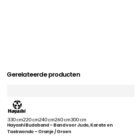
Gerelateerde producten
330 cm
220 cm
240 cm
260 cm
300 cm
Hayashi Budoband – Band voor Judo, Karate en
Taekwondo – Oranje / Groen