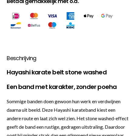
Betaal gemakkelijk met o.a.
Beschrijving
Hayashi karate belt stone washed
Een band met karakter, zonder poeha
Sommige banden doen gewoon hun werk en verdwijnen
daarna uit beeld. Deze Hayashi karateband kiest een
andere route en laat zich wel zien. Het stone washed-effect
geeft de band een rustige, gedragen uitstraling. Daardoor
oogt hij minder strak dan een glimmend nieuw exemplaar,