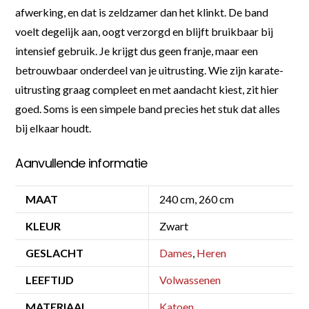
afwerking, en dat is zeldzamer dan het klinkt. De band
voelt degelijk aan, oogt verzorgd en blijft bruikbaar bij
intensief gebruik. Je krijgt dus geen franje, maar een
betrouwbaar onderdeel van je uitrusting. Wie zijn karate-
uitrusting graag compleet en met aandacht kiest, zit hier
goed. Soms is een simpele band precies het stuk dat alles
bij elkaar houdt.
Aanvullende informatie
MAAT
240 cm, 260 cm
KLEUR
Zwart
GESLACHT
Dames
,
Heren
LEEFTIJD
Volwassenen
MATERIAAL
Katoen