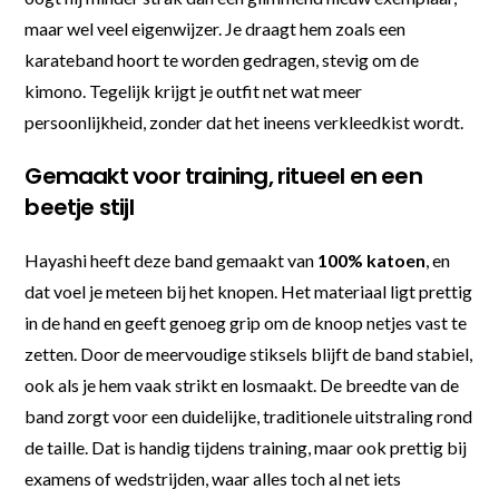
maar wel veel eigenwijzer. Je draagt hem zoals een
karateband hoort te worden gedragen, stevig om de
kimono. Tegelijk krijgt je outfit net wat meer
persoonlijkheid, zonder dat het ineens verkleedkist wordt.
Gemaakt voor training, ritueel en een
beetje stijl
Hayashi heeft deze band gemaakt van
100% katoen
, en
dat voel je meteen bij het knopen. Het materiaal ligt prettig
in de hand en geeft genoeg grip om de knoop netjes vast te
zetten. Door de meervoudige stiksels blijft de band stabiel,
ook als je hem vaak strikt en losmaakt. De breedte van de
band zorgt voor een duidelijke, traditionele uitstraling rond
de taille. Dat is handig tijdens training, maar ook prettig bij
examens of wedstrijden, waar alles toch al net iets