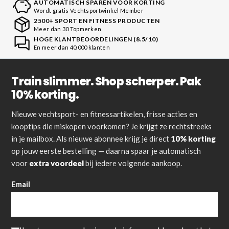
AUTOMATISCH SPAREN VOOR KORTING
Wordt gratis Vechtsportwinkel Member
2500+ SPORT EN FITNESS PRODUCTEN
Meer dan 30 Topmerken
HOGE KLANTBEOORDELINGEN (8.5/10)
En meer dan 40.000 klanten
Train slimmer. Shop scherper. Pak
10% korting.
Nieuwe vechtsport- en fitnessartikelen, frisse acties en
kooptips die miskopen voorkomen? Je krijgt ze rechtstreeks
in je mailbox. Als nieuwe abonnee krijg je direct
10% korting
op jouw eerste bestelling — daarna spaar je automatisch
voor
extra voordeel
bij iedere volgende aankoop.
Email