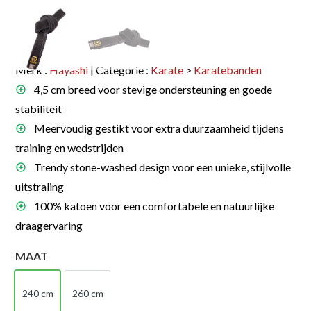
Merk :
Hayashi
| Categorie :
Karate
>
Karatebanden
4,5 cm breed voor stevige ondersteuning en goede
stabiliteit
Meervoudig gestikt voor extra duurzaamheid tijdens
training en wedstrijden
Trendy stone-washed design voor een unieke, stijlvolle
uitstraling
100% katoen voor een comfortabele en natuurlijke
draagervaring
MAAT
240 cm
260 cm
240 cm
260 cm