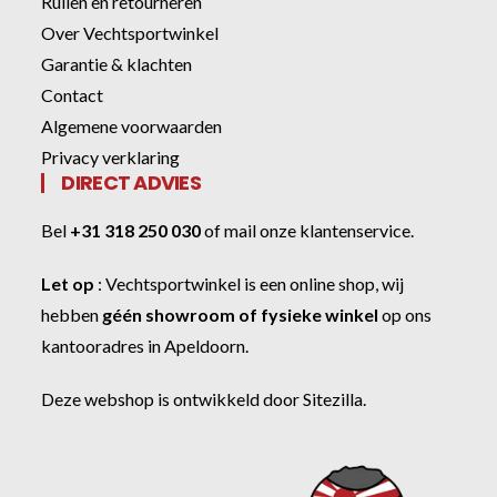
Ruilen en retourneren
Over Vechtsportwinkel
Garantie & klachten
Contact
Algemene voorwaarden
Privacy verklaring
DIRECT ADVIES
Bel
+31 318 250 030
of
mail onze klantenservice
.
Let op
:
Vechtsportwinkel
is een online shop, wij
hebben
géén showroom of fysieke winkel
op ons
kantooradres in Apeldoorn.
Deze webshop is ontwikkeld door
Sitezilla
.