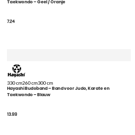
Taekwondo – Geel / Oranje
7.24
330 cm
260 cm
300 cm
Hayashi Budoband – Band voor Judo, Karate en
Taekwondo – Blauw
13.99