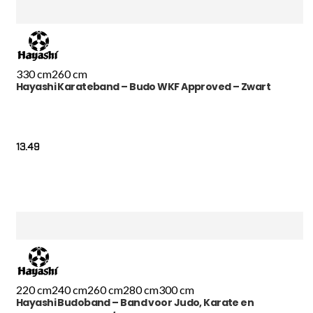
330 cm
260 cm
Hayashi Karateband – Budo WKF Approved – Zwart
13.49
220 cm
240 cm
260 cm
280 cm
300 cm
Hayashi Budoband – Band voor Judo, Karate en