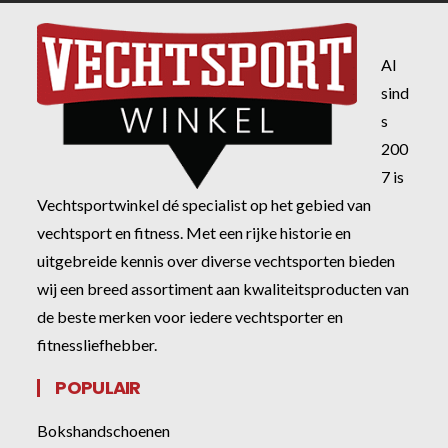
Al
sind
s
200
7 is
Vechtsportwinkel dé specialist op het gebied van
vechtsport en fitness. Met een rijke historie en
uitgebreide kennis over diverse vechtsporten bieden
wij een breed assortiment aan kwaliteitsproducten van
de beste merken voor iedere vechtsporter en
fitnessliefhebber.
POPULAIR
Bokshandschoenen