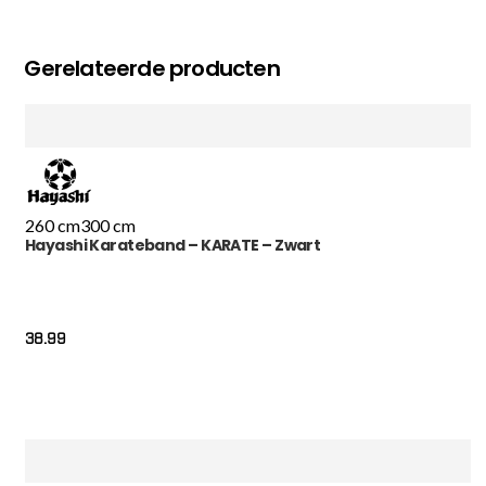
Gerelateerde producten
260 cm
300 cm
Hayashi Karateband – KARATE – Zwart
38.99