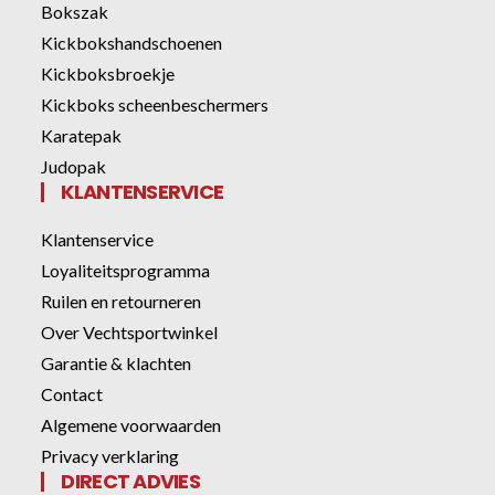
Bokszak
Kickbokshandschoenen
Kickboksbroekje
Kickboks scheenbeschermers
Karatepak
Judopak
KLANTENSERVICE
Klantenservice
Loyaliteitsprogramma
Ruilen en retourneren
Over Vechtsportwinkel
Garantie & klachten
Contact
Algemene voorwaarden
Privacy verklaring
DIRECT ADVIES