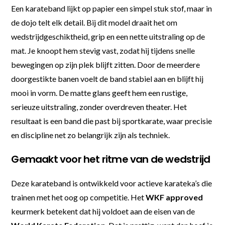
Een karateband lijkt op papier een simpel stuk stof, maar in
de dojo telt elk detail. Bij dit model draait het om
wedstrijdgeschiktheid, grip en een nette uitstraling op de
mat. Je knoopt hem stevig vast, zodat hij tijdens snelle
bewegingen op zijn plek blijft zitten. Door de meerdere
doorgestikte banen voelt de band stabiel aan en blijft hij
mooi in vorm. De matte glans geeft hem een rustige,
serieuze uitstraling, zonder overdreven theater. Het
resultaat is een band die past bij sportkarate, waar precisie
en discipline net zo belangrijk zijn als techniek.
Gemaakt voor het ritme van de wedstrijd
Deze karateband is ontwikkeld voor actieve karateka’s die
trainen met het oog op competitie. Het
WKF approved
keurmerk betekent dat hij voldoet aan de eisen van de