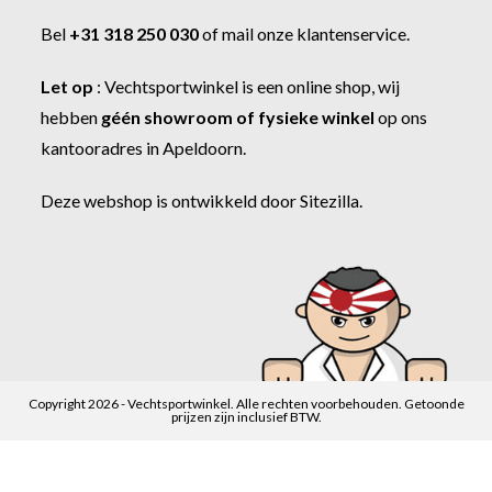
Bel
+31 318 250 030
of
mail onze klantenservice
.
Let op
:
Vechtsportwinkel
is een online shop, wij
hebben
géén showroom of fysieke winkel
op ons
kantooradres in Apeldoorn.
Deze webshop is ontwikkeld door
Sitezilla
.
Copyright 2026 - Vechtsportwinkel. Alle rechten voorbehouden. Getoonde
prijzen zijn inclusief BTW.