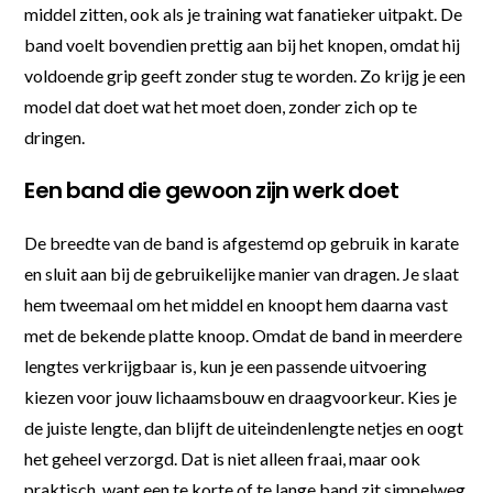
middel zitten, ook als je training wat fanatieker uitpakt. De
band voelt bovendien prettig aan bij het knopen, omdat hij
voldoende grip geeft zonder stug te worden. Zo krijg je een
model dat doet wat het moet doen, zonder zich op te
dringen.
Een band die gewoon zijn werk doet
De breedte van de band is afgestemd op gebruik in karate
en sluit aan bij de gebruikelijke manier van dragen. Je slaat
hem tweemaal om het middel en knoopt hem daarna vast
met de bekende platte knoop. Omdat de band in meerdere
lengtes verkrijgbaar is, kun je een passende uitvoering
kiezen voor jouw lichaamsbouw en draagvoorkeur. Kies je
de juiste lengte, dan blijft de uiteindenlengte netjes en oogt
het geheel verzorgd. Dat is niet alleen fraai, maar ook
praktisch, want een te korte of te lange band zit simpelweg