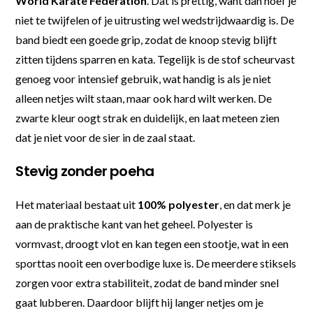
World Karate Federation
. Dat is prettig, want dan hoef je
niet te twijfelen of je uitrusting wel wedstrijdwaardig is. De
band biedt een goede grip, zodat de knoop stevig blijft
zitten tijdens sparren en kata. Tegelijk is de stof scheurvast
genoeg voor intensief gebruik, wat handig is als je niet
alleen netjes wilt staan, maar ook hard wilt werken. De
zwarte kleur oogt strak en duidelijk, en laat meteen zien
dat je niet voor de sier in de zaal staat.
Stevig zonder poeha
Het materiaal bestaat uit
100% polyester
, en dat merk je
aan de praktische kant van het geheel. Polyester is
vormvast, droogt vlot en kan tegen een stootje, wat in een
sporttas nooit een overbodige luxe is. De meerdere stiksels
zorgen voor extra stabiliteit, zodat de band minder snel
gaat lubberen. Daardoor blijft hij langer netjes om je