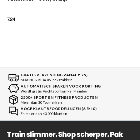
7.24
GRATIS VERZENDING VANAF € 75,-
naar NL & BE m.u.v. bokszakken
AUTOMATISCH SPAREN VOOR KORTING
Wordt gratis Vechtsportwinkel Member
2500+ SPORT EN FITNESS PRODUCTEN
Meer dan 30 Topmerken
HOGE KLANTBEOORDELINGEN (8.5/10)
En meer dan 40.000 klanten
Train slimmer. Shop scherper. Pak