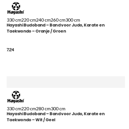
330 cm
220 cm
240 cm
260 cm
300 cm
Hayashi Budoband – Band voor Judo, Karate en
Taekwondo – Oranje / Groen
7.24
330 cm
220 cm
280 cm
300 cm
Hayashi Budoband – Band voor Judo, Karate en
Taekwondo – Wit / Geel