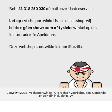
Bel
+31 318 250 030
of
mail onze klantenservice
.
Let op
:
Vechtsportwinkel
is een online shop, wij
hebben
géén showroom of fysieke winkel
op ons
kantooradres in Apeldoorn.
Deze webshop is ontwikkeld door
Sitezilla
.
Copyright 2026 - Vechtsportwinkel. Alle rechten voorbehouden. Getoonde
prijzen zijn inclusief BTW.