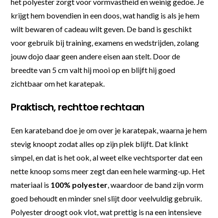
het polyester zorgt voor vormvastheid en weinig gedoe. Je
krijgt hem bovendien in een doos, wat handig is als je hem
wilt bewaren of cadeau wilt geven. De band is geschikt
voor gebruik bij training, examens en wedstrijden, zolang
jouw dojo daar geen andere eisen aan stelt. Door de
breedte van 5 cm valt hij mooi op en blijft hij goed
zichtbaar om het karatepak.
Praktisch, rechttoe rechtaan
Een karateband doe je om over je karatepak, waarna je hem
stevig knoopt zodat alles op zijn plek blijft. Dat klinkt
simpel, en dat is het ook, al weet elke vechtsporter dat een
nette knoop soms meer zegt dan een hele warming-up. Het
materiaal is
100% polyester
, waardoor de band zijn vorm
goed behoudt en minder snel slijt door veelvuldig gebruik.
Polyester droogt ook vlot, wat prettig is na een intensieve