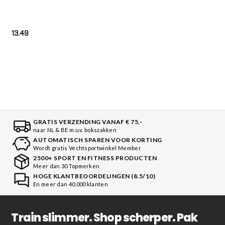
13.49
GRATIS VERZENDING VANAF € 75,-
naar NL & BE m.u.v. bokszakken
AUTOMATISCH SPAREN VOOR KORTING
Wordt gratis Vechtsportwinkel Member
2500+ SPORT EN FITNESS PRODUCTEN
Meer dan 30 Topmerken
HOGE KLANTBEOORDELINGEN (8.5/10)
En meer dan 40.000 klanten
Train slimmer. Shop scherper. Pak