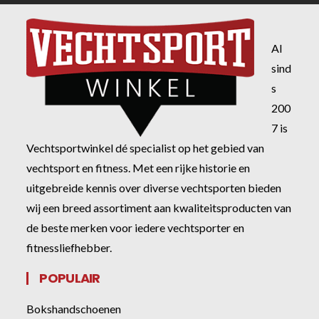
Al
sind
s
200
7 is
Vechtsportwinkel dé specialist op het gebied van
vechtsport en fitness. Met een rijke historie en
uitgebreide kennis over diverse vechtsporten bieden
wij een breed assortiment aan kwaliteitsproducten van
de beste merken voor iedere vechtsporter en
fitnessliefhebber.
POPULAIR
Bokshandschoenen