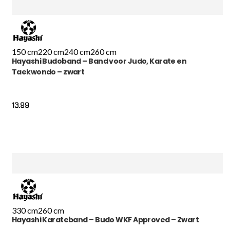
150 cm
220 cm
240 cm
260 cm
Hayashi Budoband – Band voor Judo, Karate en
Taekwondo – zwart
13.99
330 cm
260 cm
Hayashi Karateband – Budo WKF Approved – Zwart