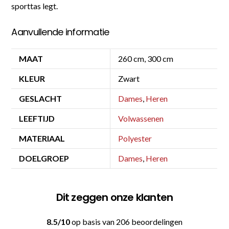
sporttas legt.
Aanvullende informatie
MAAT
260 cm, 300 cm
KLEUR
Zwart
GESLACHT
Dames
,
Heren
LEEFTIJD
Volwassenen
MATERIAAL
Polyester
DOELGROEP
Dames
,
Heren
Dit zeggen onze klanten
8.5/10
op basis van 206 beoordelingen