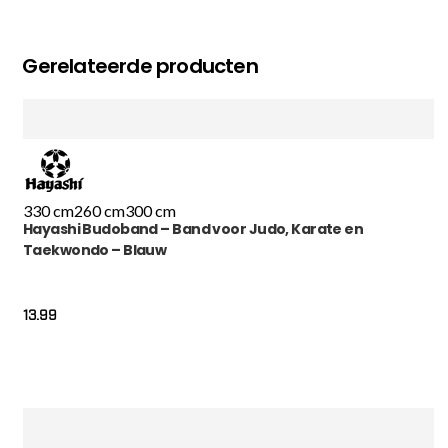
Gerelateerde producten
330 cm
260 cm
300 cm
Hayashi Budoband – Band voor Judo, Karate en
Taekwondo – Blauw
13.99