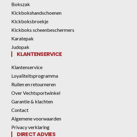
Bokszak
Kickbokshandschoenen
Kickboksbroekje
Kickboks scheenbeschermers
Karatepak
Judopak
KLANTENSERVICE
Klantenservice
Loyaliteitsprogramma
Ruilen en retourneren
Over Vechtsportwinkel
Garantie & klachten
Contact
Algemene voorwaarden
Privacy verklaring
DIRECT ADVIES