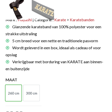
Merk :
Hayashi
| Categorie :
Karate
>
Karatebanden
Glanzende karateband van 100% polyester voor een
strakke uitstraling
5 cm breed voor een nette en traditionele pasvorm
Wordt geleverd in een box, ideaal als cadeau of voor
opslag
Verkrijgbaar met borduring van KARATE aan binnen-
en buitenzijde
MAAT
260 cm
300 cm
260 cm
300 cm