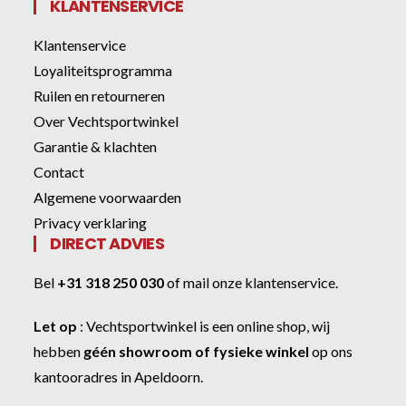
KLANTENSERVICE
Klantenservice
Loyaliteitsprogramma
Ruilen en retourneren
Over Vechtsportwinkel
Garantie & klachten
Contact
Algemene voorwaarden
Privacy verklaring
DIRECT ADVIES
Bel
+31 318 250 030
of
mail onze klantenservice
.
Let op
:
Vechtsportwinkel
is een online shop, wij
hebben
géén showroom of fysieke winkel
op ons
kantooradres in Apeldoorn.