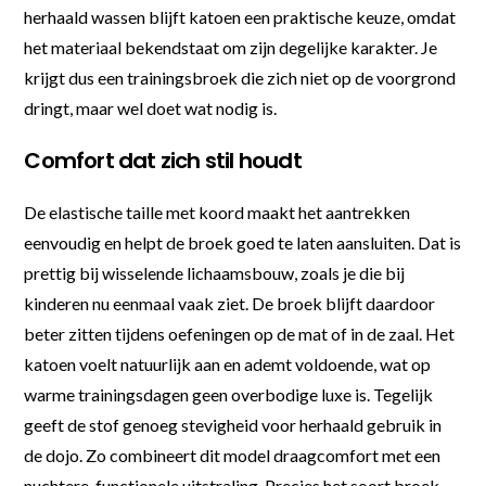
herhaald wassen blijft katoen een praktische keuze, omdat
het materiaal bekendstaat om zijn degelijke karakter. Je
krijgt dus een trainingsbroek die zich niet op de voorgrond
dringt, maar wel doet wat nodig is.
Comfort dat zich stil houdt
De elastische taille met koord maakt het aantrekken
eenvoudig en helpt de broek goed te laten aansluiten. Dat is
prettig bij wisselende lichaamsbouw, zoals je die bij
kinderen nu eenmaal vaak ziet. De broek blijft daardoor
beter zitten tijdens oefeningen op de mat of in de zaal. Het
katoen voelt natuurlijk aan en ademt voldoende, wat op
warme trainingsdagen geen overbodige luxe is. Tegelijk
geeft de stof genoeg stevigheid voor herhaald gebruik in
de dojo. Zo combineert dit model draagcomfort met een
nuchtere, functionele uitstraling. Precies het soort broek