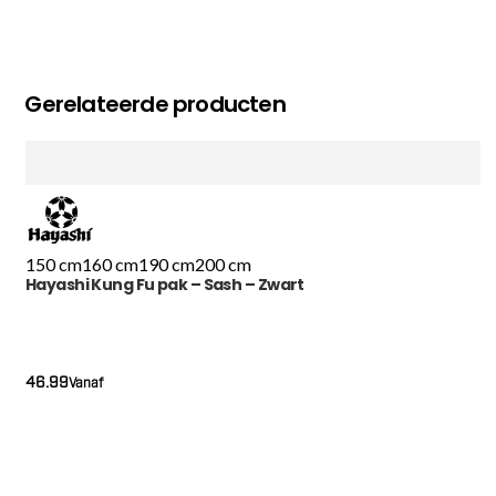
Gerelateerde producten
150 cm
160 cm
190 cm
200 cm
Hayashi Kung Fu pak – Sash – Zwart
46.99
Vanaf