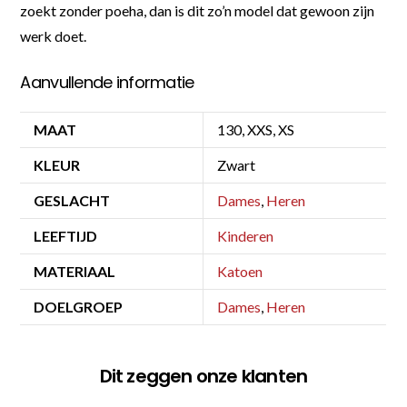
zoekt zonder poeha, dan is dit zo’n model dat gewoon zijn
werk doet.
Aanvullende informatie
MAAT
130, XXS, XS
KLEUR
Zwart
GESLACHT
Dames
,
Heren
LEEFTIJD
Kinderen
MATERIAAL
Katoen
DOELGROEP
Dames
,
Heren
Dit zeggen onze klanten