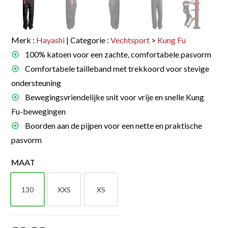
Merk :
Hayashi
| Categorie :
Vechtsport
>
Kung Fu
100% katoen voor een zachte, comfortabele pasvorm
Comfortabele tailleband met trekkoord voor stevige
ondersteuning
Bewegingsvriendelijke snit voor vrije en snelle Kung
Fu-bewegingen
Boorden aan de pijpen voor een nette en praktische
pasvorm
MAAT
130
XXS
XS
130
XXS
XS