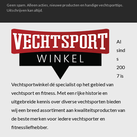
Geen spam. Alleen acties, nieuwe producten en handige vechtsporttips.
Uitschrijven kan altijd.
Al
sind
s
200
7 is
Vechtsportwinkel dé specialist op het gebied van
vechtsport en fitness. Met een rijke historie en
uitgebreide kennis over diverse vechtsporten bieden
wij een breed assortiment aan kwaliteitsproducten van
de beste merken voor iedere vechtsporter en
fitnessliefhebber.