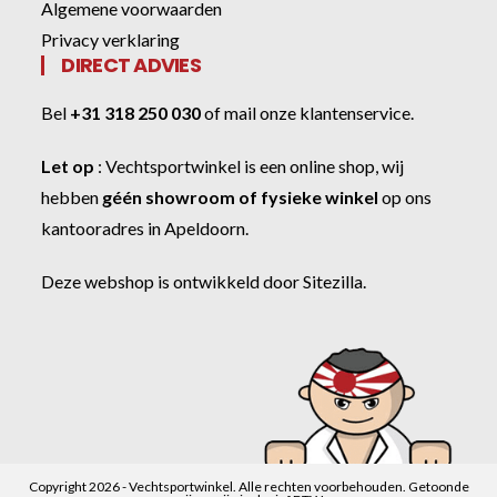
Algemene voorwaarden
Privacy verklaring
DIRECT ADVIES
Bel
+31 318 250 030
of
mail onze klantenservice
.
Let op
:
Vechtsportwinkel
is een online shop, wij
hebben
géén showroom of fysieke winkel
op ons
kantooradres in Apeldoorn.
Deze webshop is ontwikkeld door
Sitezilla
.
Copyright 2026 - Vechtsportwinkel. Alle rechten voorbehouden. Getoonde