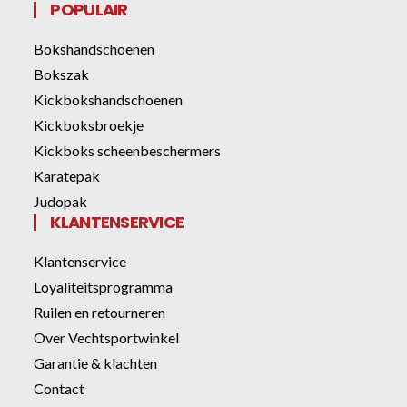
POPULAIR
Bokshandschoenen
Bokszak
Kickbokshandschoenen
Kickboksbroekje
Kickboks scheenbeschermers
Karatepak
Judopak
KLANTENSERVICE
Klantenservice
Loyaliteitsprogramma
Ruilen en retourneren
Over Vechtsportwinkel
Garantie & klachten
Contact