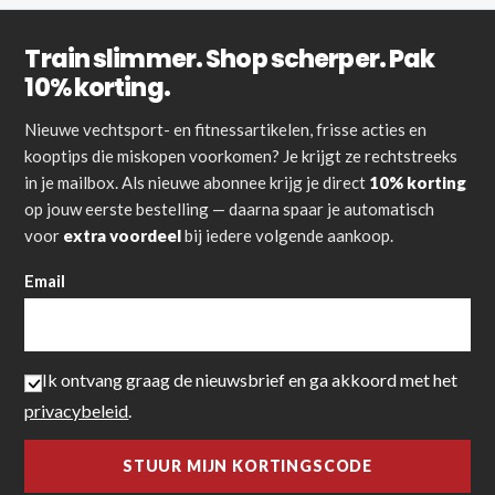
Train slimmer. Shop scherper. Pak
10% korting.
Nieuwe vechtsport- en fitnessartikelen, frisse acties en
kooptips die miskopen voorkomen? Je krijgt ze rechtstreeks
in je mailbox. Als nieuwe abonnee krijg je direct
10% korting
op jouw eerste bestelling — daarna spaar je automatisch
voor
extra voordeel
bij iedere volgende aankoop.
Email
Ik ontvang graag de nieuwsbrief en ga akkoord met het
privacybeleid
.