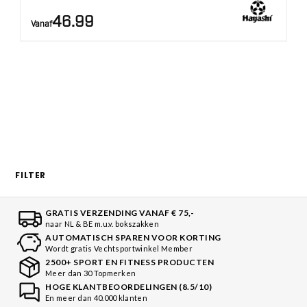
46.99
Vanaf
FILTER
GRATIS VERZENDING VANAF € 75,-
naar NL & BE m.u.v. bokszakken
AUTOMATISCH SPAREN VOOR KORTING
Wordt gratis Vechtsportwinkel Member
2500+ SPORT EN FITNESS PRODUCTEN
Meer dan 30 Topmerken
HOGE KLANTBEOORDELINGEN (8.5/10)
En meer dan 40.000 klanten