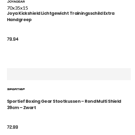
70x35x15
Joya Kickshield Lichtgewicht Trainingsschild Extra
Handgreep
79.94
Sportief Boxing Gear Stootkussen – Rond Multi Shield
39cm – Zwart
72.99