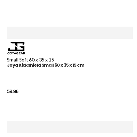
Small Soft 60 x 35 x 15
Joya Kickshield Small 60 x 35 x 15 cm
59.96