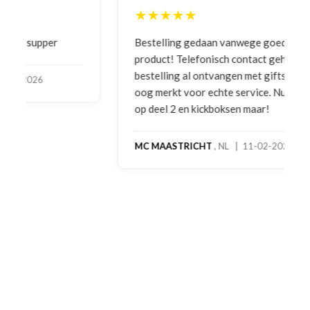
★★★★★
Bestelling gedaan vanwege goede prijzen en
product! Telefonisch contact gehad en 1e deel
bestelling al ontvangen met gifts, waardoor je
oog merkt voor echte service. Nu nog wachten
op deel 2 en kickboksen maar!
MC MAASTRICHT
, NL | 11-02-2026