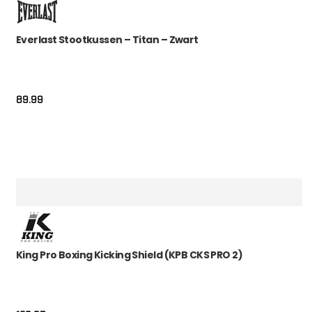
Everlast Stootkussen – Titan – Zwart
89.99
King Pro Boxing Kicking Shield (KPB CKS PRO 2)