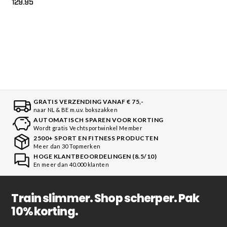
129.95
GRATIS VERZENDING VANAF € 75,-
naar NL & BE m.u.v. bokszakken
AUTOMATISCH SPAREN VOOR KORTING
Wordt gratis Vechtsportwinkel Member
2500+ SPORT EN FITNESS PRODUCTEN
Meer dan 30 Topmerken
HOGE KLANTBEOORDELINGEN (8.5/10)
En meer dan 40.000 klanten
Train slimmer. Shop scherper. Pak
10% korting.