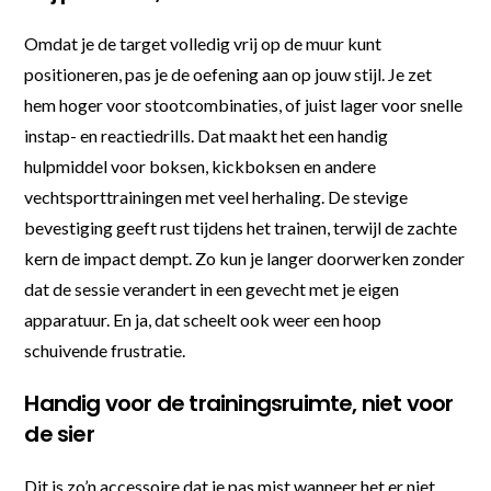
Omdat je de target volledig vrij op de muur kunt
positioneren, pas je de oefening aan op jouw stijl. Je zet
hem hoger voor stootcombinaties, of juist lager voor snelle
instap- en reactiedrills. Dat maakt het een handig
hulpmiddel voor boksen, kickboksen en andere
vechtsporttrainingen met veel herhaling. De stevige
bevestiging geeft rust tijdens het trainen, terwijl de zachte
kern de impact dempt. Zo kun je langer doorwerken zonder
dat de sessie verandert in een gevecht met je eigen
apparatuur. En ja, dat scheelt ook weer een hoop
schuivende frustratie.
Handig voor de trainingsruimte, niet voor
de sier
Dit is zo’n accessoire dat je pas mist wanneer het er niet