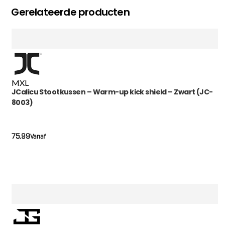
Gerelateerde producten
M
XL
JCalicu Stootkussen – Warm-up kick shield – Zwart (JC-
8003)
75.99
Vanaf