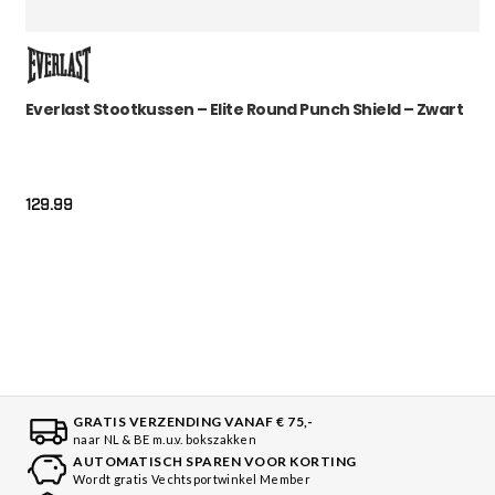
Everlast Stootkussen – Elite Round Punch Shield – Zwart
129.99
GRATIS VERZENDING VANAF € 75,-
naar NL & BE m.u.v. bokszakken
AUTOMATISCH SPAREN VOOR KORTING
Wordt gratis Vechtsportwinkel Member