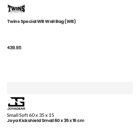
Twins Special WB Wall Bag (WB)
439.95
Small Soft 60 x 35 x 15
Joya Kickshield Small 60 x 35 x 15 cm