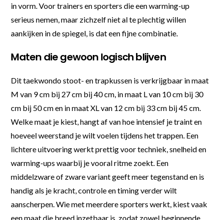
in vorm. Voor trainers en sporters die een warming-up
serieus nemen, maar zichzelf niet al te plechtig willen
aankijken in de spiegel, is dat een fijne combinatie.
Maten die gewoon logisch blijven
Dit taekwondo stoot- en trapkussen is verkrijgbaar in maat
M van 9 cm bij 27 cm bij 40 cm, in maat L van 10 cm bij 30
cm bij 50 cm en in maat XL van 12 cm bij 33 cm bij 45 cm.
Welke maat je kiest, hangt af van hoe intensief je traint en
hoeveel weerstand je wilt voelen tijdens het trappen. Een
lichtere uitvoering werkt prettig voor techniek, snelheid en
warming-ups waarbij je vooral ritme zoekt. Een
middelzware of zware variant geeft meer tegenstand en is
handig als je kracht, controle en timing verder wilt
aanscherpen. Wie met meerdere sporters werkt, kiest vaak
een maat die breed inzetbaar is, zodat zowel beginnende