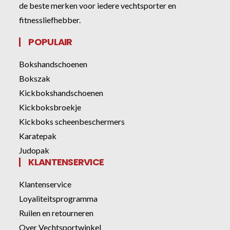
de beste merken voor iedere vechtsporter en
fitnessliefhebber.
POPULAIR
Bokshandschoenen
Bokszak
Kickbokshandschoenen
Kickboksbroekje
Kickboks scheenbeschermers
Karatepak
Judopak
KLANTENSERVICE
Klantenservice
Loyaliteitsprogramma
Ruilen en retourneren
Over Vechtsportwinkel