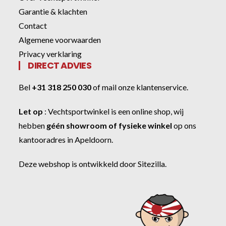
Garantie & klachten
Contact
Algemene voorwaarden
Privacy verklaring
DIRECT ADVIES
Bel
+31 318 250 030
of
mail onze klantenservice
.
Let op
:
Vechtsportwinkel
is een online shop, wij
hebben
géén showroom of fysieke winkel
op ons
kantooradres in Apeldoorn.
Deze webshop is ontwikkeld door
Sitezilla
.