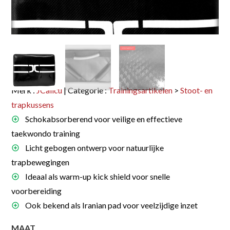
Merk :
JCalicu
| Categorie :
Trainingsartikelen
>
Stoot- en
trapkussens
Schokabsorberend voor veilige en effectieve
taekwondo training
Licht gebogen ontwerp voor natuurlijke
trapbewegingen
Ideaal als warm-up kick shield voor snelle
voorbereiding
Ook bekend als Iranian pad voor veelzijdige inzet
MAAT