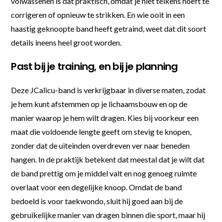
volwassenen is dat praktisch, omdat je niet telkens hoeft te
corrigeren of opnieuw te strikken. En wie ooit in een
haastig geknoopte band heeft getraind, weet dat dit soort
details ineens heel groot worden.
Past bij je training, en bij je planning
Deze JCalicu-band is verkrijgbaar in diverse maten, zodat
je hem kunt afstemmen op je lichaamsbouw en op de
manier waarop je hem wilt dragen. Kies bij voorkeur een
maat die voldoende lengte geeft om stevig te knopen,
zonder dat de uiteinden overdreven ver naar beneden
hangen. In de praktijk betekent dat meestal dat je wilt dat
de band prettig om je middel valt en nog genoeg ruimte
overlaat voor een degelijke knoop. Omdat de band
bedoeld is voor taekwondo, sluit hij goed aan bij de
gebruikelijke manier van dragen binnen die sport, maar hij