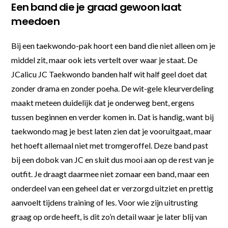
Een band die je graad gewoon laat
meedoen
Bij een taekwondo-pak hoort een band die niet alleen om je
middel zit, maar ook iets vertelt over waar je staat. De
JCalicu JC Taekwondo banden half wit half geel doet dat
zonder drama en zonder poeha. De wit-gele kleurverdeling
maakt meteen duidelijk dat je onderweg bent, ergens
tussen beginnen en verder komen in. Dat is handig, want bij
taekwondo mag je best laten zien dat je vooruitgaat, maar
het hoeft allemaal niet met tromgeroffel. Deze band past
bij een dobok van JC en sluit dus mooi aan op de rest van je
outfit. Je draagt daarmee niet zomaar een band, maar een
onderdeel van een geheel dat er verzorgd uitziet en prettig
aanvoelt tijdens training of les. Voor wie zijn uitrusting
graag op orde heeft, is dit zo’n detail waar je later blij van