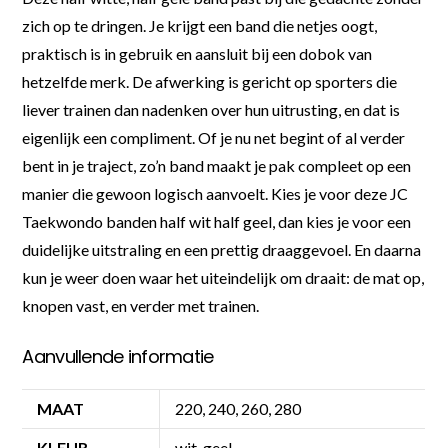
zich op te dringen. Je krijgt een band die netjes oogt,
praktisch is in gebruik en aansluit bij een dobok van
hetzelfde merk. De afwerking is gericht op sporters die
liever trainen dan nadenken over hun uitrusting, en dat is
eigenlijk een compliment. Of je nu net begint of al verder
bent in je traject, zo’n band maakt je pak compleet op een
manier die gewoon logisch aanvoelt. Kies je voor deze JC
Taekwondo banden half wit half geel, dan kies je voor een
duidelijke uitstraling en een prettig draaggevoel. En daarna
kun je weer doen waar het uiteindelijk om draait: de mat op,
knopen vast, en verder met trainen.
Aanvullende informatie
MAAT
220, 240, 260, 280
KLEUR
wit, geel