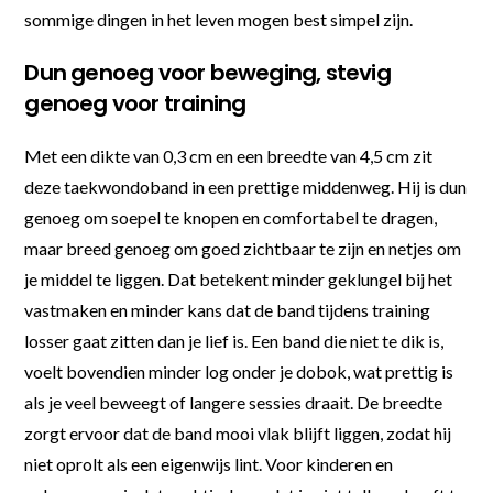
sommige dingen in het leven mogen best simpel zijn.
Dun genoeg voor beweging, stevig
genoeg voor training
Met een dikte van 0,3 cm en een breedte van 4,5 cm zit
deze taekwondoband in een prettige middenweg. Hij is dun
genoeg om soepel te knopen en comfortabel te dragen,
maar breed genoeg om goed zichtbaar te zijn en netjes om
je middel te liggen. Dat betekent minder geklungel bij het
vastmaken en minder kans dat de band tijdens training
losser gaat zitten dan je lief is. Een band die niet te dik is,
voelt bovendien minder log onder je dobok, wat prettig is
als je veel beweegt of langere sessies draait. De breedte
zorgt ervoor dat de band mooi vlak blijft liggen, zodat hij
niet oprolt als een eigenwijs lint. Voor kinderen en