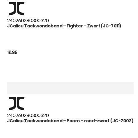
240
260
280
300
320
JCalicu Taekwondoband – Fighter – Zwart (JC-7011)
12.99
240
260
280
300
320
JCalicu Taekwondoband – Poom – rood-zwart (JC-7002)