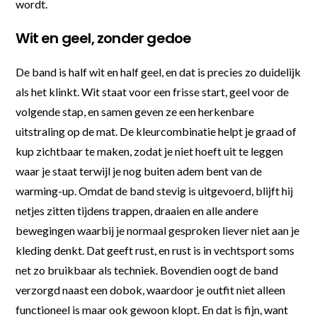
wordt.
Wit en geel, zonder gedoe
De band is half wit en half geel, en dat is precies zo duidelijk
als het klinkt. Wit staat voor een frisse start, geel voor de
volgende stap, en samen geven ze een herkenbare
uitstraling op de mat. De kleurcombinatie helpt je graad of
kup zichtbaar te maken, zodat je niet hoeft uit te leggen
waar je staat terwijl je nog buiten adem bent van de
warming-up. Omdat de band stevig is uitgevoerd, blijft hij
netjes zitten tijdens trappen, draaien en alle andere
bewegingen waarbij je normaal gesproken liever niet aan je
kleding denkt. Dat geeft rust, en rust is in vechtsport soms
net zo bruikbaar als techniek. Bovendien oogt de band
verzorgd naast een dobok, waardoor je outfit niet alleen
functioneel is maar ook gewoon klopt. En dat is fijn, want