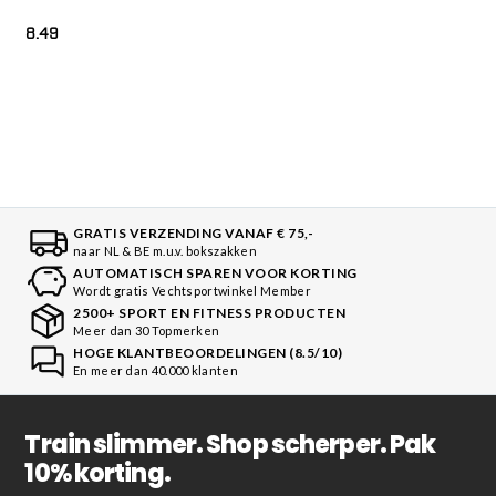
8.49
GRATIS VERZENDING VANAF € 75,-
naar NL & BE m.u.v. bokszakken
AUTOMATISCH SPAREN VOOR KORTING
Wordt gratis Vechtsportwinkel Member
2500+ SPORT EN FITNESS PRODUCTEN
Meer dan 30 Topmerken
HOGE KLANTBEOORDELINGEN (8.5/10)
En meer dan 40.000 klanten
Train slimmer. Shop scherper. Pak
10% korting.