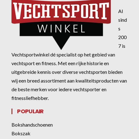
Al
sind
s
200
7 is
Vechtsportwinkel dé specialist op het gebied van
vechtsport en fitness. Met een rijke historie en
uitgebreide kennis over diverse vechtsporten bieden
wij een breed assortiment aan kwaliteitsproducten van
de beste merken voor iedere vechtsporter en
fitnessliefhebber.
POPULAIR
Bokshandschoenen
Bokszak