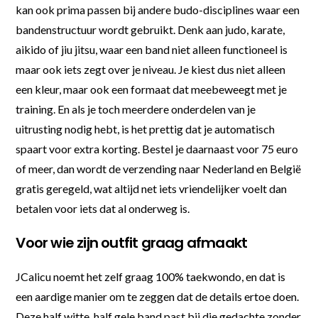
kan ook prima passen bij andere budo-disciplines waar een
bandenstructuur wordt gebruikt. Denk aan judo, karate,
aikido of jiu jitsu, waar een band niet alleen functioneel is
maar ook iets zegt over je niveau. Je kiest dus niet alleen
een kleur, maar ook een formaat dat meebeweegt met je
training. En als je toch meerdere onderdelen van je
uitrusting nodig hebt, is het prettig dat je automatisch
spaart voor extra korting. Bestel je daarnaast voor 75 euro
of meer, dan wordt de verzending naar Nederland en België
gratis geregeld, wat altijd net iets vriendelijker voelt dan
betalen voor iets dat al onderweg is.
Voor wie zijn outfit graag afmaakt
JCalicu noemt het zelf graag 100% taekwondo, en dat is
een aardige manier om te zeggen dat de details ertoe doen.
Deze half witte, half gele band past bij die gedachte zonder