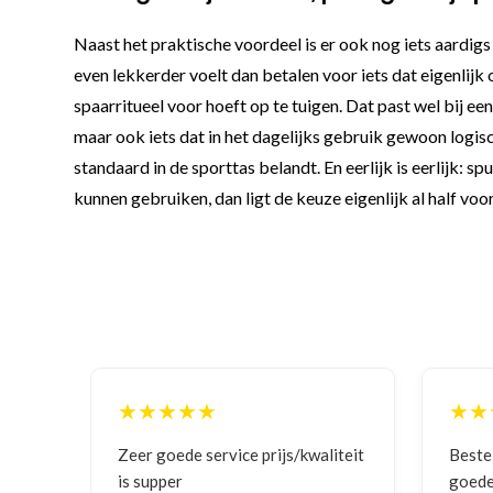
Naast het praktische voordeel is er ook nog iets aardigs 
even lekkerder voelt dan betalen voor iets dat eigenlij
spaarritueel voor hoeft op te tuigen. Dat past wel bij een
maar ook iets dat in het dagelijks gebruik gewoon logis
standaard in de sporttas belandt. En eerlijk is eerlijk: 
kunnen gebruiken, dan ligt de keuze eigenlijk al half voor 
★★★★★
★★
iteit
Bestelling gedaan vanwege
Goede
goede prijzen en product!