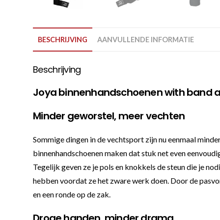
BESCHRIJVING
AANVULLENDE INFORMATIE
Beschrijving
Joya binnenhandschoenen with band a
Minder geworstel, meer vechten
Sommige dingen in de vechtsport zijn nu eenmaal minder
binnenhandschoenen maken dat stuk net even eenvoudiger
Tegelijk geven ze je pols en knokkels de steun die je no
hebben voordat ze het zware werk doen. Door de pasvorm 
en een ronde op de zak.
Droge handen, minder drama