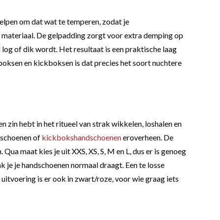
elpen om dat wat te temperen, zodat je
je materiaal. De gelpadding zorgt voor extra demping op
og of dik wordt. Het resultaat is een praktische laag
 boksen en kickboksen is dat precies het soort nuchtere
 zin hebt in het ritueel van strak wikkelen, loshalen en
ndschoenen of
kickbokshandschoenen
eroverheen. De
. Qua maat kies je uit XXS, XS, S, M en L, dus er is genoeg
ak je je handschoenen normaal draagt. Een te losse
 uitvoering is er ook in zwart/roze, voor wie graag iets