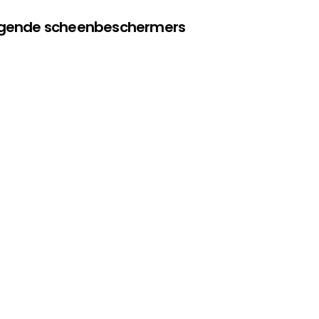
olgende scheenbeschermers