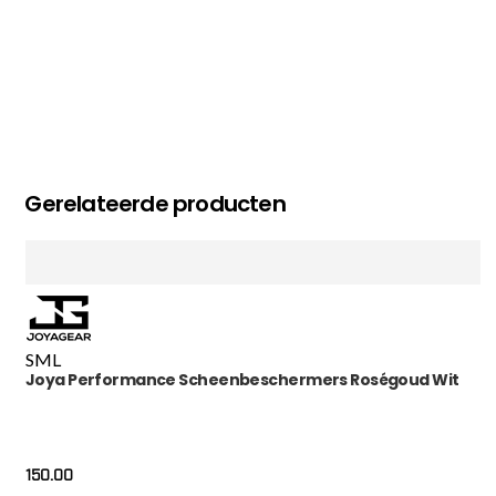
Gerelateerde producten
S
M
L
Joya Performance Scheenbeschermers Roségoud Wit
150.00