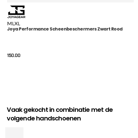
M
L
XL
Joya Performance Scheenbeschermers Zwart Rood
150.00
Vaak gekocht in combinatie met de
volgende handschoenen