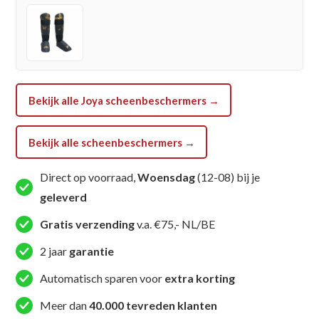
Bekijk alle Joya scheenbeschermers →
Bekijk alle scheenbeschermers →
Direct op voorraad,
Woensdag
(12-08) bij je
geleverd
Gratis verzending
v.a. €75,- NL/BE
2 jaar
garantie
Automatisch sparen voor
extra korting
Meer dan
40.000 tevreden klanten