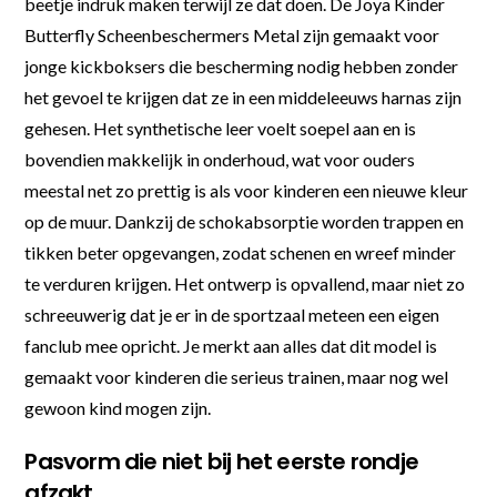
beetje indruk maken terwijl ze dat doen. De Joya Kinder
Butterfly Scheenbeschermers Metal zijn gemaakt voor
jonge kickboksers die bescherming nodig hebben zonder
het gevoel te krijgen dat ze in een middeleeuws harnas zijn
gehesen. Het synthetische leer voelt soepel aan en is
bovendien makkelijk in onderhoud, wat voor ouders
meestal net zo prettig is als voor kinderen een nieuwe kleur
op de muur. Dankzij de schokabsorptie worden trappen en
tikken beter opgevangen, zodat schenen en wreef minder
te verduren krijgen. Het ontwerp is opvallend, maar niet zo
schreeuwerig dat je er in de sportzaal meteen een eigen
fanclub mee opricht. Je merkt aan alles dat dit model is
gemaakt voor kinderen die serieus trainen, maar nog wel
gewoon kind mogen zijn.
Pasvorm die niet bij het eerste rondje
afzakt