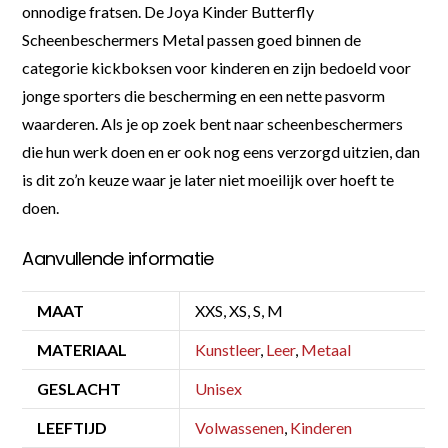
onnodige fratsen. De Joya Kinder Butterfly
Scheenbeschermers Metal passen goed binnen de
categorie kickboksen voor kinderen en zijn bedoeld voor
jonge sporters die bescherming en een nette pasvorm
waarderen. Als je op zoek bent naar scheenbeschermers
die hun werk doen en er ook nog eens verzorgd uitzien, dan
is dit zo’n keuze waar je later niet moeilijk over hoeft te
doen.
Aanvullende informatie
MAAT
XXS, XS, S, M
MATERIAAL
Kunstleer
,
Leer
,
Metaal
GESLACHT
Unisex
LEEFTIJD
Volwassenen
,
Kinderen