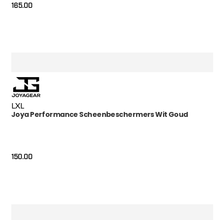
165.00
L
XL
Joya Performance Scheenbeschermers Wit Goud
150.00