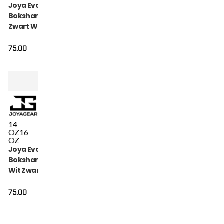
Joya Evolution
Bokshandschoenen
Zwart Wit
75.00
14
OZ
16
OZ
Joya Evolution
Bokshandschoenen
Wit Zwart
75.00