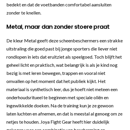
bedekt en dat de voetbanden comfortabel aansluiten
zonder te knellen.
Metal, maar dan zonder stoere praat
De kleur Metal geeft deze scheenbeschermers een strakke
uitstraling die goed past bij jonge sporters die liever niet
rondlopen in iets dat eruitziet als speelgoed. Toch blijft het
geheel licht en praktisch, wat belangrijk is als je kind nog
bezig is met leren bewegen, trappen en vooral niet
omvallen op het moment dat het publiek kijkt. Het
materiaal is synthetisch leer, dus je hoeft niet meteen een
onderhoudsritueel te beginnen met speciale oliën en
ingewikkelde doeken. Na de training kun je ze gewoon
laten luchten en afnemen, en dat is meestal al genoeg om ze
netjes te houden. Joya Fight Gear heeft hier duidelijk
gekozen voor een combinatie van bescherming en