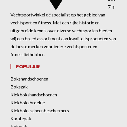
7 is
Vechtsportwinkel dé specialist op het gebied van
vechtsport en fitness. Met een rijke historie en
uitgebreide kennis over diverse vechtsporten bieden
wij een breed assortiment aan kwaliteitsproducten van
de beste merken voor iedere vechtsporter en
fitnessliefhebber.
POPULAIR
Bokshandschoenen
Bokszak
Kickbokshandschoenen
Kickboksbroekje
Kickboks scheenbeschermers
Karatepak
Judopak