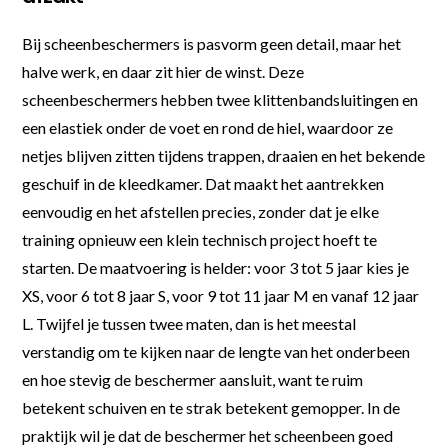
Bij scheenbeschermers is pasvorm geen detail, maar het
halve werk, en daar zit hier de winst. Deze
scheenbeschermers hebben twee klittenbandsluitingen en
een elastiek onder de voet en rond de hiel, waardoor ze
netjes blijven zitten tijdens trappen, draaien en het bekende
geschuif in de kleedkamer. Dat maakt het aantrekken
eenvoudig en het afstellen precies, zonder dat je elke
training opnieuw een klein technisch project hoeft te
starten. De maatvoering is helder: voor 3 tot 5 jaar kies je
XS, voor 6 tot 8 jaar S, voor 9 tot 11 jaar M en vanaf 12 jaar
L. Twijfel je tussen twee maten, dan is het meestal
verstandig om te kijken naar de lengte van het onderbeen
en hoe stevig de beschermer aansluit, want te ruim
betekent schuiven en te strak betekent gemopper. In de
praktijk wil je dat de beschermer het scheenbeen goed