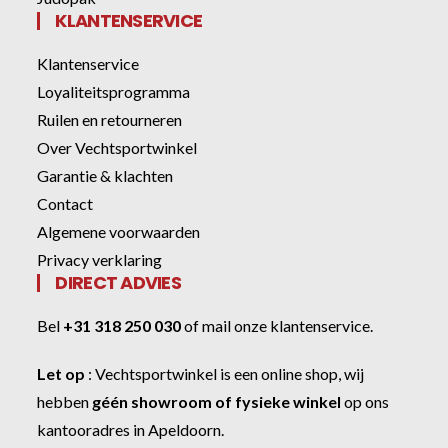
KLANTENSERVICE
Klantenservice
Loyaliteitsprogramma
Ruilen en retourneren
Over Vechtsportwinkel
Garantie & klachten
Contact
Algemene voorwaarden
Privacy verklaring
DIRECT ADVIES
Bel
+31 318 250 030
of
mail onze klantenservice
.
Let op
:
Vechtsportwinkel
is een online shop, wij
hebben
géén showroom of fysieke winkel
op ons
kantooradres in Apeldoorn.