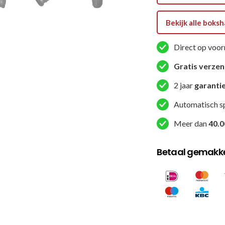
aantal
Bekijk alle bok
Direct op voor
Gratis verze
2 jaar
garanti
Automatisch s
Meer dan
40.0
Betaal gemakkel