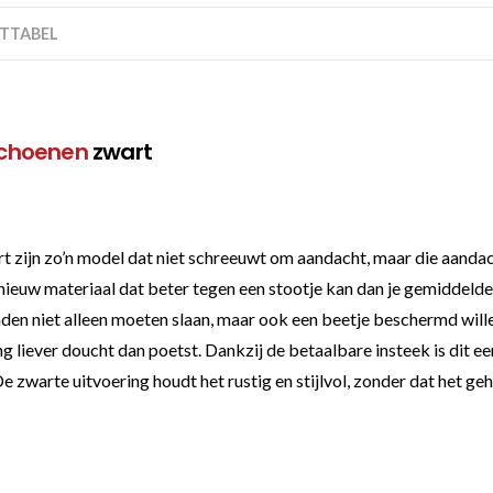
TTABEL
choenen
zwart
ijn zo’n model dat niet schreeuwt om aandacht, maar die aandacht
 nieuw materiaal dat beter tegen een stootje kan dan je gemiddelde
en niet alleen moeten slaan, maar ook een beetje beschermd willen 
ning liever doucht dan poetst. Dankzij de betaalbare insteek is dit
 zwarte uitvoering houdt het rustig en stijlvol, zonder dat het geh