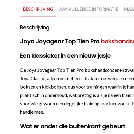
BESCHRIJVING
AANVULLENDE INFORMATIE
MAA
Beschrijving
Joya Joyagear Top Tien Pro
bokshands
Een klassieker in een nieuw jasje
De Joya Joyagear Top Tien Pro bokshandschoenen zwart z
Joya Classic, alleen nu met een strakker ontwerp en een
boksen en kickboksen, dus voor trainingen waarin je hand
praktisch in onderhoud, wat prettig is als je na een trai
voor wie gewoon een degelijke trainingspartner zoekt. De
handje mee.
Wat er onder die buitenkant gebeurt