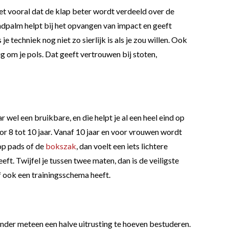
het vooral dat de klap beter wordt verdeeld over de
dpalm helpt bij het opvangen van impact en geeft
e techniek nog niet zo sierlijk is als je zou willen. Ook
 om je pols. Dat geeft vertrouwen bij stoten,
 wel een bruikbare, en die helpt je al een heel eind op
oor 8 tot 10 jaar. Vanaf 10 jaar en voor vrouwen wordt
 op pads of de
bokszak
, dan voelt een iets lichtere
t. Twijfel je tussen twee maten, dan is de veiligste
f ook een trainingsschema heeft.
er meteen een halve uitrusting te hoeven bestuderen.