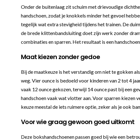
Onder de buitenlaag zit schuim met drievoudige dichtheid
handschoen, zodat je knokkels minder het gevoel hebbe
tegelijk wat extra stevigheid tijdens het trainen. De duim
de brede klittenbandsluiting doet zijn werk zonder dram
combinaties en sparren. Het resultaat is een handschoen
Maat kiezen zonder gedoe
Bij de maatkeuze is het verstandig om niet te gokken als
weg. Vier ounce is bedoeld voor kinderen van 2 tot 4 jaar
vaak 12 ounce gekozen, terwijl 14 ounce past bij een gew
handschoen vaak wat vlotter aan. Voor sparren kiezen ve
keuze meestal de iets ruimere optie, zeker als je ook ba
Voor wie graag gewoon goed uitkomt
Deze bokshandschoenen passen goed bij wie een betrou