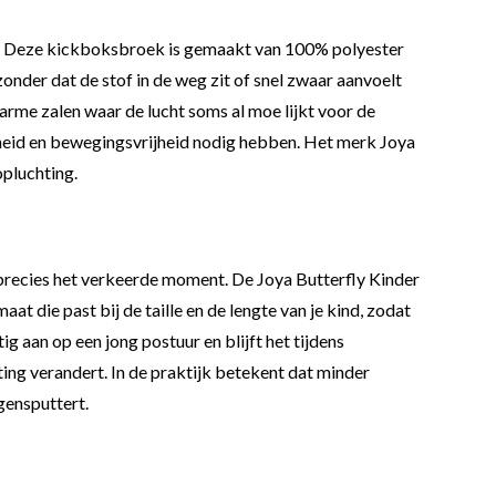
nd. Deze kickboksbroek is gemaakt van 100% polyester
onder dat de stof in de weg zit of snel zwaar aanvoelt
arme zalen waar de lucht soms al moe lijkt voor de
elheid en bewegingsvrijheid nodig hebben. Het merk Joya
opluchting.
 precies het verkeerde moment. De Joya Butterfly Kinder
 die past bij de taille en de lengte van je kind, zodat
g aan op een jong postuur en blijft het tijdens
ting verandert. In de praktijk betekent dat minder
gensputtert.