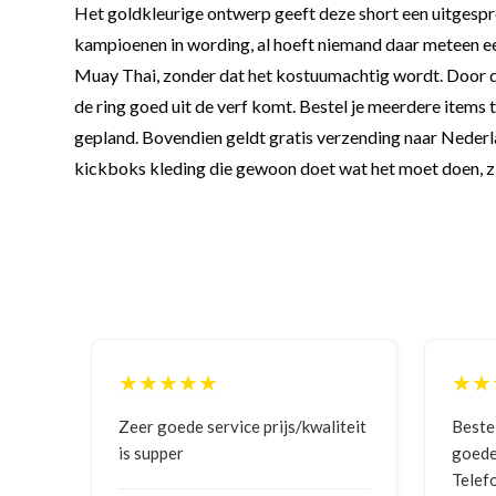
Het goldkleurige ontwerp geeft deze short een uitgesprok
kampioenen in wording, al hoeft niemand daar meteen ee
Muay Thai, zonder dat het kostuumachtig wordt. Door de c
de ring goed uit de verf komt. Bestel je meerdere items t
gepland. Bovendien geldt gratis verzending naar Nederlan
kickboks kleding die gewoon doet wat het moet doen, zi
★★★★★
★★
ging
Zeer goede service prijs/kwaliteit
Beste
is supper
goede
Telef