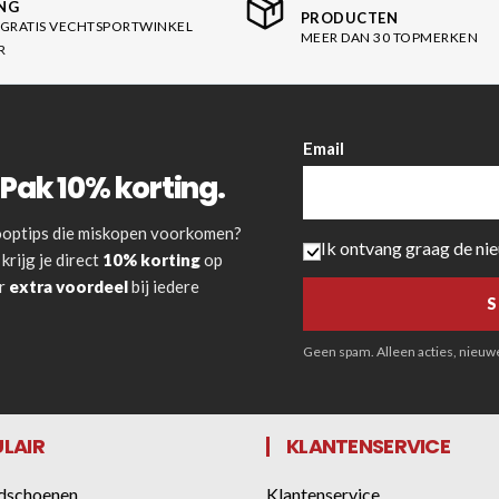
NG
PRODUCTEN
GRATIS VECHTSPORTWINKEL
MEER DAN 30 TOPMERKEN
R
Email
Pak 10% korting.
 kooptips die miskopen voorkomen?
Ik ontvang graag de ni
krijg je direct
10% korting
op
or
extra voordeel
bij iedere
Geen spam. Alleen acties, nieuwe 
LAIR
KLANTENSERVICE
dschoenen
Klantenservice