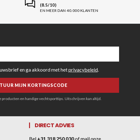
(8.5/10)
EN MEER DAN 40.000 KLANTEN
euwsbrief en ga akkoord met het
privacybeleid
.
producten en handige vechtsporttips. Uitschrijven kan altijd.
DIRECT ADVIES
Bel
+31 318 250 030
of
mail onze