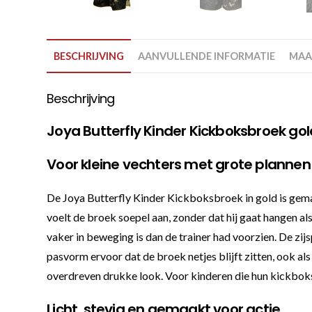
BESCHRIJVING
AANVULLENDE INFORMATIE
MAA
Beschrijving
Joya Butterfly Kinder Kickboksbroek gol
Voor kleine vechters met grote plannen
De Joya Butterfly Kinder Kickboksbroek in gold is gemaak
voelt de broek soepel aan, zonder dat hij gaat hangen als 
vaker in beweging is dan de trainer had voorzien. De zi
pasvorm ervoor dat de broek netjes blijft zitten, ook a
overdreven drukke look. Voor kinderen die hun kickboksui
Licht, stevig en gemaakt voor actie