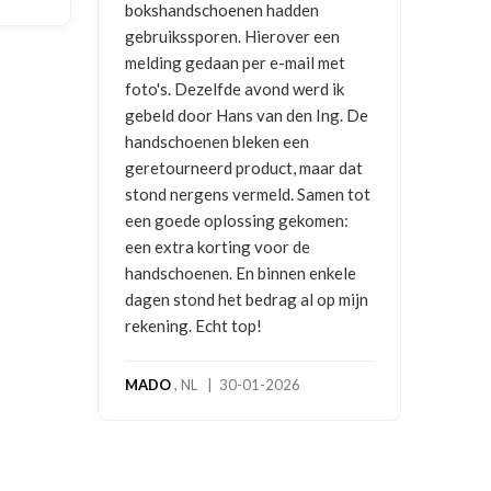
bokshandschoenen hadden
NIC
gebruikssporen. Hierover een
2026
melding gedaan per e-mail met
foto's. Dezelfde avond werd ik
gebeld door Hans van den Ing. De
handschoenen bleken een
geretourneerd product, maar dat
stond nergens vermeld. Samen tot
een goede oplossing gekomen:
een extra korting voor de
handschoenen. En binnen enkele
dagen stond het bedrag al op mijn
rekening. Echt top!
MADO
, NL | 30-01-2026