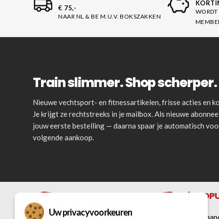
KORTI
€ 75,-
WORDT 
NAAR NL & BE M.U.V. BOKSZAKKEN
MEMBE
Train slimmer. Shop scherper. 
Nieuwe vechtsport- en fitnessartikelen, frisse acties en
Je krijgt ze rechtstreeks in je mailbox. Als nieuwe abonnee 
jouw eerste bestelling — daarna spaar je automatisch vo
volgende aankoop.
POPU
Uw privacyvoorkeuren
Bokshan