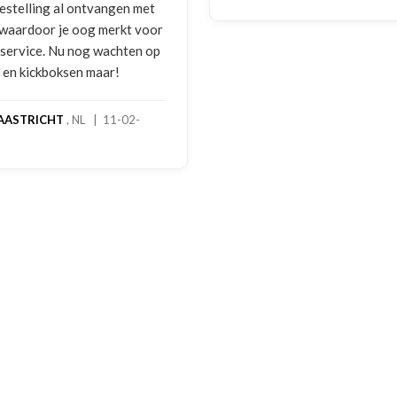
bestelling al ontvangen met
, waardoor je oog merkt voor
 service. Nu nog wachten op
2 en kickboksen maar!
AASTRICHT
, NL | 11-02-