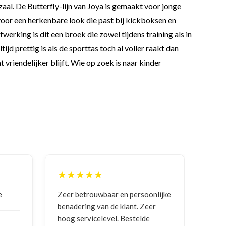
zaal. De Butterfly-lijn van Joya is gemaakt voor jonge
voor een herkenbare look die past bij kickboksen en
rking is dit een broek die zowel tijdens training als in
jd prettig is als de sporttas toch al voller raakt dan
vriendelijker blijft. Wie op zoek is naar kinder
★★★★★
★
e
Zeer betrouwbaar en persoonlijke
Goed
benadering van de klant. Zeer
ontv
hoog servicelevel. Bestelde