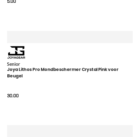
5.00
Senior
Joya Lithos Pro Mondbeschermer Crystal Pink voor
Beugel
30.00