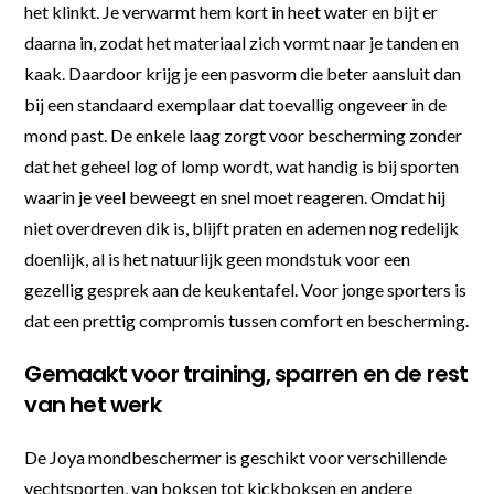
het klinkt. Je verwarmt hem kort in heet water en bijt er
daarna in, zodat het materiaal zich vormt naar je tanden en
kaak. Daardoor krijg je een pasvorm die beter aansluit dan
bij een standaard exemplaar dat toevallig ongeveer in de
mond past. De enkele laag zorgt voor bescherming zonder
dat het geheel log of lomp wordt, wat handig is bij sporten
waarin je veel beweegt en snel moet reageren. Omdat hij
niet overdreven dik is, blijft praten en ademen nog redelijk
doenlijk, al is het natuurlijk geen mondstuk voor een
gezellig gesprek aan de keukentafel. Voor jonge sporters is
dat een prettig compromis tussen comfort en bescherming.
Gemaakt voor training, sparren en de rest
van het werk
De Joya mondbeschermer is geschikt voor verschillende
vechtsporten, van boksen tot kickboksen en andere