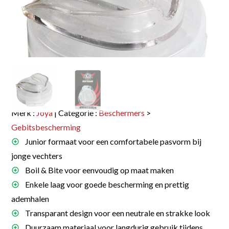
Merk :
Joya
| Categorie :
Beschermers
>
Gebitsbescherming
Junior formaat voor een comfortabele pasvorm bij
jonge vechters
Boil & Bite voor eenvoudig op maat maken
Enkele laag voor goede bescherming en prettig
ademhalen
Transparant design voor een neutrale en strakke look
Duurzaam materiaal voor langdurig gebruik tijdens