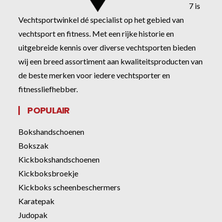
7 is
Vechtsportwinkel dé specialist op het gebied van
vechtsport en fitness. Met een rijke historie en
uitgebreide kennis over diverse vechtsporten bieden
wij een breed assortiment aan kwaliteitsproducten van
de beste merken voor iedere vechtsporter en
fitnessliefhebber.
POPULAIR
Bokshandschoenen
Bokszak
Kickbokshandschoenen
Kickboksbroekje
Kickboks scheenbeschermers
Karatepak
Judopak