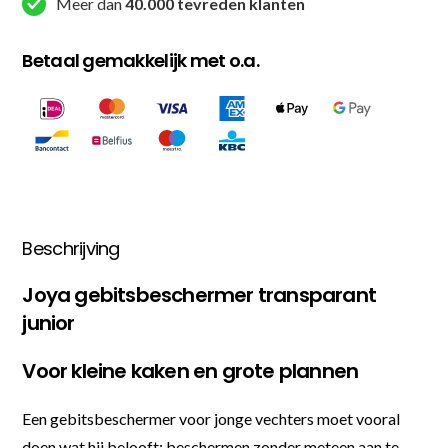
Meer dan
40.000 tevreden klanten
Betaal gemakkelijk met o.a.
Beschrijving
Joya gebitsbeschermer transparant
junior
Voor kleine kaken en grote plannen
Een gebitsbeschermer voor jonge vechters moet vooral
doen wat hij belooft: beschermen zonder meteen aan te