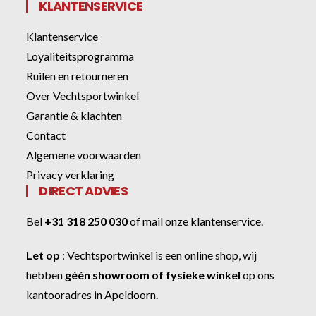
KLANTENSERVICE
Klantenservice
Loyaliteitsprogramma
Ruilen en retourneren
Over Vechtsportwinkel
Garantie & klachten
Contact
Algemene voorwaarden
Privacy verklaring
DIRECT ADVIES
Bel
+31 318 250 030
of
mail onze klantenservice
.
Let op
:
Vechtsportwinkel
is een online shop, wij
hebben
géén showroom of fysieke winkel
op ons
kantooradres in Apeldoorn.