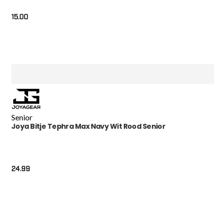
15.00
Senior
Joya Bitje Tephra Max Navy Wit Rood Senior
24.99