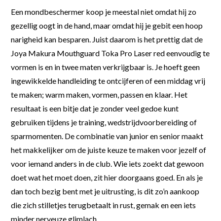
Een mondbeschermer koop je meestal niet omdat hij zo
gezellig oogt in de hand, maar omdat hij je gebit een hoop
narigheid kan besparen. Juist daarom is het prettig dat de
Joya Makura Mouthguard Toka Pro Laser red eenvoudig te
vormen is en in twee maten verkrijgbaar is. Je hoeft geen
ingewikkelde handleiding te ontcijferen of een middag vrij
te maken; warm maken, vormen, passen en klaar. Het
resultaat is een bitje dat je zonder veel gedoe kunt
gebruiken tijdens je training, wedstrijdvoorbereiding of
sparmomenten. De combinatie van junior en senior maakt
het makkelijker om de juiste keuze te maken voor jezelf of
voor iemand anders in de club. Wie iets zoekt dat gewoon
doet wat het moet doen, zit hier doorgaans goed. En als je
dan toch bezig bent met je uitrusting, is dit zo’n aankoop
die zich stilletjes terugbetaalt in rust, gemak en een iets
minder nerveuze glimlach.