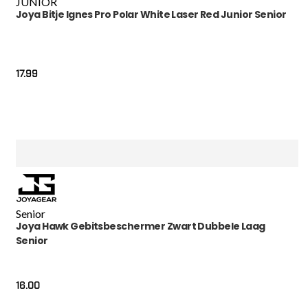
JUNIOR
Joya Bitje Ignes Pro Polar White Laser Red Junior Senior
17.99
Senior
Joya Hawk Gebitsbeschermer Zwart Dubbele Laag
Senior
16.00