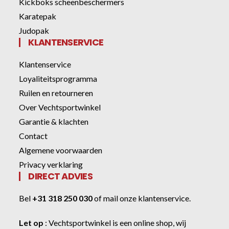
Kickboks scheenbeschermers
Karatepak
Judopak
KLANTENSERVICE
Klantenservice
Loyaliteitsprogramma
Ruilen en retourneren
Over Vechtsportwinkel
Garantie & klachten
Contact
Algemene voorwaarden
Privacy verklaring
DIRECT ADVIES
Bel
+31 318 250 030
of
mail onze klantenservice
.
Let op
:
Vechtsportwinkel
is een online shop, wij