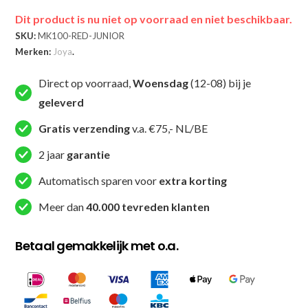
Dit product is nu niet op voorraad en niet beschikbaar.
SKU:
MK100-RED-JUNIOR
Merken:
Joya
.
Direct op voorraad,
Woensdag
(12-08) bij je
geleverd
Gratis verzending
v.a. €75,- NL/BE
2 jaar
garantie
Automatisch sparen voor
extra korting
Meer dan
40.000 tevreden klanten
Betaal gemakkelijk met o.a.