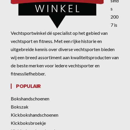
sind
s
200
7 is
Vechtsportwinkel dé specialist op het gebied van
vechtsport en fitness. Met een rijke historie en
uitgebreide kennis over diverse vechtsporten bieden
wij een breed assortiment aan kwaliteitsproducten van
de beste merken voor iedere vechtsporter en
fitnessliefhebber.
POPULAIR
Bokshandschoenen
Bokszak
Kickbokshandschoenen
Kickboksbroekje