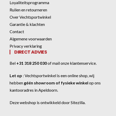
Loyaliteitsprogramma
Ruilen en retourneren
Over Vechtsportwinkel
Garantie & klachten
Contact
Algemene voorwaarden
Privacy verklaring
DIRECT ADVIES
Bel
+31 318 250 030
of
mail onze klantenservice
.
Let op
:
Vechtsportwinkel
is een online shop, wij
hebben
géén showroom of fysieke winkel
op ons
kantooradres in Apeldoorn.
Deze webshop is ontwikkeld door
Sitezilla
.