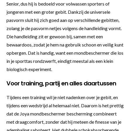
Senior, dus hij is bedoeld voor volwassen sporters of
jongeren met een groter gebit. Dankzij de universele
pasvorm sluit hij zich goed aan op verschillende gebitten,
zolang je de pasvorm netjes volgens de handleiding vormt.
Die handleiding zit er gewoon bij, samen met een
bewaardoos, zodat je hem na gebruik schoon en veilig kunt
opbergen. Dat is handig, want een mondbeschermer die los
in je sporttas rondzwerft, eindigt meestal als een klein
biologisch experiment.
Voor training, partij en alles daartussen
Tijdens een training wil je niet nadenken over je gebit, en
tijdens een wedstrijd al helemaal niet. Daarom is het prettig
dat de Joya mondbeschermer bescherming combineert
met draagcomfort, zonder dat hij meteen de finesse van je
ademhaling saboteert. Het dubbele schokabsorberende