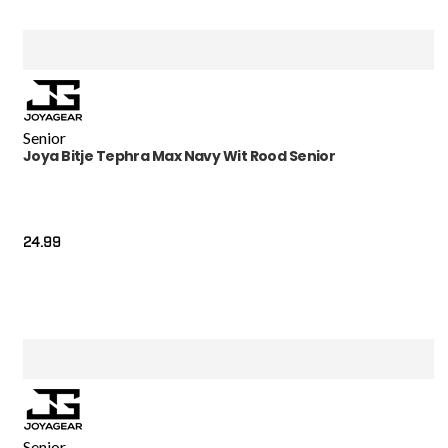
Senior
Joya Bitje Tephra Max Navy Wit Rood Senior
24.99
Senior