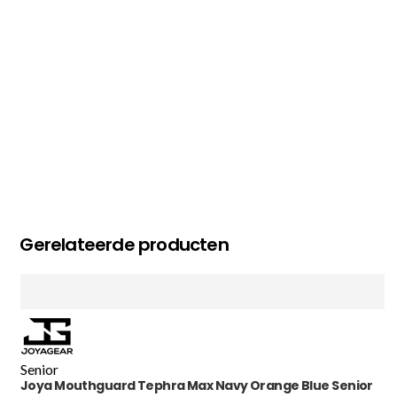
MC MAASTRICHT
, NL | 11-02-2026
Gerelateerde producten
Senior
Joya Mouthguard Tephra Max Navy Orange Blue Senior