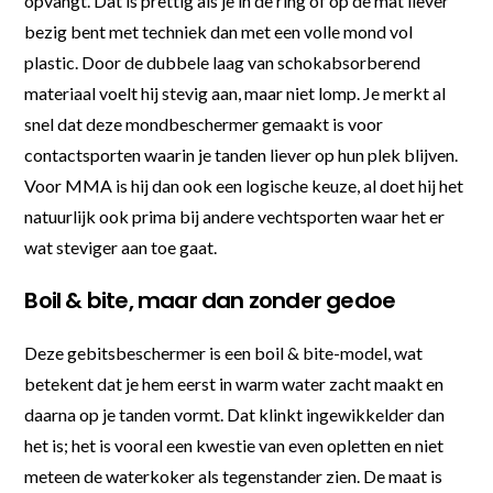
opvangt. Dat is prettig als je in de ring of op de mat liever
bezig bent met techniek dan met een volle mond vol
plastic. Door de dubbele laag van schokabsorberend
materiaal voelt hij stevig aan, maar niet lomp. Je merkt al
snel dat deze mondbeschermer gemaakt is voor
contactsporten waarin je tanden liever op hun plek blijven.
Voor MMA is hij dan ook een logische keuze, al doet hij het
natuurlijk ook prima bij andere vechtsporten waar het er
wat steviger aan toe gaat.
Boil & bite, maar dan zonder gedoe
Deze gebitsbeschermer is een boil & bite-model, wat
betekent dat je hem eerst in warm water zacht maakt en
daarna op je tanden vormt. Dat klinkt ingewikkelder dan
het is; het is vooral een kwestie van even opletten en niet
meteen de waterkoker als tegenstander zien. De maat is