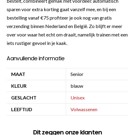
bestelt, combineert gemak met voordeel: automatisch
sparen voor extra korting gaat vanzelf mee, en bij een
bestelling vanaf €75 profiteer je ook nog van gratis
verzending binnen Nederland en België. Zo blijft er meer
over voor waar het echt om draait, namelijk trainen met een
iets rustiger gevoel in je kaak.
Aanvullende informatie
MAAT
Senior
KLEUR
blauw
GESLACHT
Unisex
LEEFTIJD
Volwassenen
Dit zeggen onze klanten