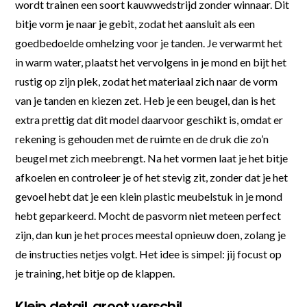
wordt trainen een soort kauwwedstrijd zonder winnaar. Dit
bitje vorm je naar je gebit, zodat het aansluit als een
goedbedoelde omhelzing voor je tanden. Je verwarmt het
in warm water, plaatst het vervolgens in je mond en bijt het
rustig op zijn plek, zodat het materiaal zich naar de vorm
van je tanden en kiezen zet. Heb je een beugel, dan is het
extra prettig dat dit model daarvoor geschikt is, omdat er
rekening is gehouden met de ruimte en de druk die zo’n
beugel met zich meebrengt. Na het vormen laat je het bitje
afkoelen en controleer je of het stevig zit, zonder dat je het
gevoel hebt dat je een klein plastic meubelstuk in je mond
hebt geparkeerd. Mocht de pasvorm niet meteen perfect
zijn, dan kun je het proces meestal opnieuw doen, zolang je
de instructies netjes volgt. Het idee is simpel: jij focust op
je training, het bitje op de klappen.
Klein detail, groot verschil