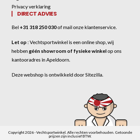
Privacy verklaring
DIRECT ADVIES
Bel
+31 318 250 030
of
mail onze klantenservice
.
Let op
:
Vechtsportwinkel
is een online shop, wij
hebben
géén showroom of fysieke winkel
op ons
kantooradres in Apeldoorn.
Deze webshop is ontwikkeld door
Sitezilla
.
Copyright 2026 - Vechtsportwinkel. Alle rechten voorbehouden. Getoonde
prijzen zijn inclusief BTW.