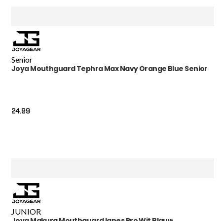
Senior
Joya Mouthguard Tephra Max Navy Orange Blue Senior
24.99
JUNIOR
Joya Makura Mouthguard Ignes Pro Wit Blauw