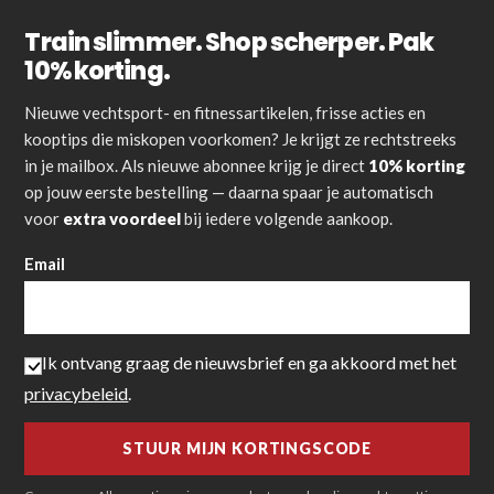
Train slimmer. Shop scherper. Pak
10% korting.
Nieuwe vechtsport- en fitnessartikelen, frisse acties en
kooptips die miskopen voorkomen? Je krijgt ze rechtstreeks
in je mailbox. Als nieuwe abonnee krijg je direct
10% korting
op jouw eerste bestelling — daarna spaar je automatisch
voor
extra voordeel
bij iedere volgende aankoop.
Email
Ik ontvang graag de nieuwsbrief en ga akkoord met het
privacybeleid
.