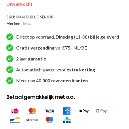
Uitverkocht
SKU:
MK400-BLUE-SENIOR
Merken:
Joya
.
Direct op voorraad,
Dinsdag
(11-08) bij je
geleverd
Gratis verzending
v.a. €75,- NL/BE
2 jaar
garantie
Automatisch sparen voor
extra korting
Meer dan
40.000 tevreden klanten
Betaal gemakkelijk met o.a.