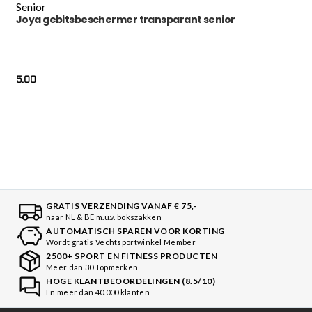
Senior
Joya gebitsbeschermer transparant senior
5.00
GRATIS VERZENDING VANAF € 75,-
naar NL & BE m.u.v. bokszakken
AUTOMATISCH SPAREN VOOR KORTING
Wordt gratis Vechtsportwinkel Member
2500+ SPORT EN FITNESS PRODUCTEN
Meer dan 30 Topmerken
HOGE KLANTBEOORDELINGEN (8.5/10)
En meer dan 40.000 klanten