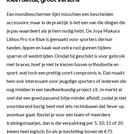
Een mondbeschermer lijkt misschien een bescheiden
accessoire, maar in de praktijk is het een van die dingen die
je pas waardeert als je hem nodig hebt. De Joya Makura
Lithos Pro Ice Blue is gemaakt voor sporters die hun
tanden, lippen en kaak wat extra rust gunnen tijdens
sparren of wedstrijden. Omdat hij geschikt is voor gebruik
met braces, hoef je niet te kiezen tussen orthodontie en
sport, wat toch een prettig soort compromis is. Dat maakt
hem ook interessant voor jeugdige sporters of iedereen die
nog midden in een tandheelkundig project zit. Je merkt al
snel dat een goed passend bitje minder afleidt, zodat je niet
voortdurend bezig bent met iets rechtduwen dat liever op
avontuur gaat. Bestel je voor een team of meerdere
trainingsmaatjes, dan is die verpakking per 5, 10, 15 of 20
ineens heel logisch. En als je bestelling boven de €75