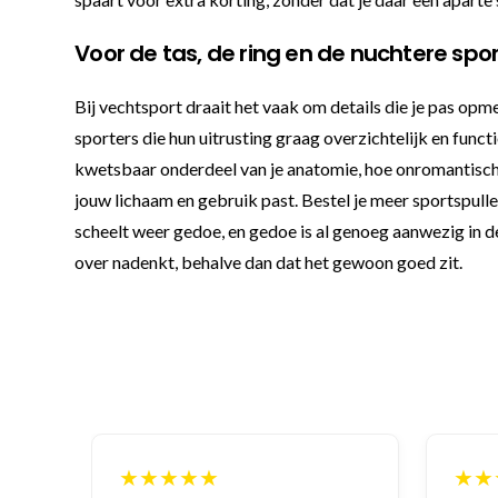
Voor de tas, de ring en de nuchtere spo
Bij vechtsport draait het vaak om details die je pas op
sporters die hun uitrusting graag overzichtelijk en funct
kwetsbaar onderdeel van je anatomie, hoe onromantisch d
jouw lichaam en gebruik past. Bestel je meer sportspulle
scheelt weer gedoe, en gedoe is al genoeg aanwezig in de
over nadenkt, behalve dan dat het gewoon goed zit.
★★★★★
★★