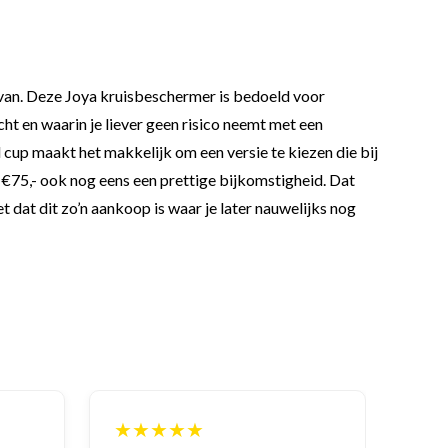
d van. Deze Joya kruisbeschermer is bedoeld voor
cht en waarin je liever geen risico neemt met een
cup maakt het makkelijk om een versie te kiezen die bij
f €75,- ook nog eens een prettige bijkomstigheid. Dat
 dat dit zo’n aankoop is waar je later nauwelijks nog
★★★★★
★