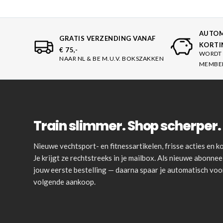
AUTOM
GRATIS VERZENDING VANAF
KORTI
€ 75,-
WORDT 
NAAR NL & BE M.U.V. BOKSZAKKEN
MEMBE
Train slimmer. Shop scherper. 
Nieuwe vechtsport- en fitnessartikelen, frisse acties en
Je krijgt ze rechtstreeks in je mailbox. Als nieuwe abonnee 
jouw eerste bestelling — daarna spaar je automatisch vo
volgende aankoop.