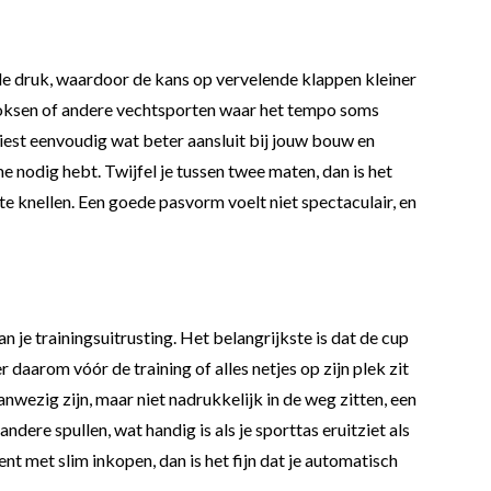
t de druk, waardoor de kans op vervelende klappen kleiner
kboksen of andere vechtsporten waar het tempo soms
iest eenvoudig wat beter aansluit bij jouw bouw en
 nodig hebt. Twijfel je tussen twee maten, dan is het
e knellen. Een goede pasvorm voelt niet spectaculair, en
je trainingsuitrusting. Het belangrijkste is dat de cup
daarom vóór de training of alles netjes op zijn plek zit
wezig zijn, maar niet nadrukkelijk in de weg zitten, een
ere spullen, wat handig is als je sporttas eruitziet als
ent met slim inkopen, dan is het fijn dat je automatisch