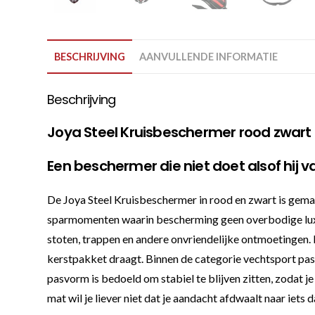
BESCHRIJVING
AANVULLENDE INFORMATIE
Beschrijving
Joya Steel Kruisbeschermer rood zwart
Een beschermer die niet doet alsof hij va
De Joya Steel Kruisbeschermer in rood en zwart is gemaa
sparmomenten waarin bescherming geen overbodige luxe 
stoten, trappen en andere onvriendelijke ontmoetingen. De
kerstpakket draagt. Binnen de categorie vechtsport past di
pasvorm is bedoeld om stabiel te blijven zitten, zodat je 
mat wil je liever niet dat je aandacht afdwaalt naar iets d