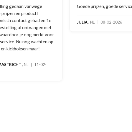
lling gedaan vanwege
Goede prijzen, goede servic
 prijzen en product!
onisch contact gehad en 1e
JULIA
, NL | 08-02-2026
bestelling al ontvangen met
, waardoor je oog merkt voor
 service. Nu nog wachten op
2 en kickboksen maar!
AASTRICHT
, NL | 11-02-