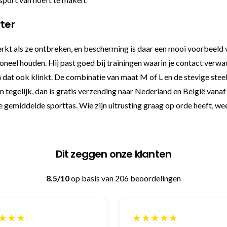
rter
merkt als ze ontbreken, en bescherming is daar een mooi voorbeel
ioneel houden. Hij past goed bij trainingen waarin je contact verwa
at ook klinkt. De combinatie van maat M of L en de stevige steel 
n tegelijk, dan is gratis verzending naar Nederland en België vana
 gemiddelde sporttas. Wie zijn uitrusting graag op orde heeft, weet
Dit zeggen onze klanten
8.5/10
op basis van 206 beoordelingen
★★★
★★★★★