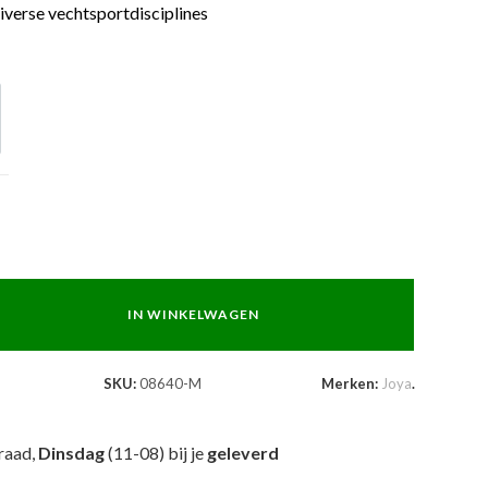
iverse vechtsportdisciplines
IN WINKELWAGEN
SKU:
08640-M
Merken:
Joya
.
raad,
Dinsdag
(11-08) bij je
geleverd