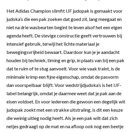
Het Adidas Champion slimfit IJF judopak is gemaakt voor
judoka’s die een pak zoeken dat goed zit, lang meegaat en
niet na drie wasbeurten begint te leven alsof het een eigen
agenda heeft. De stevige constructie geeft vertrouwen bij
intensief gebruik, terwijl het lichte materiaal je
bewegingsvrijheid bewaart. Daardoor kun je je aandacht
houden bij techniek, timing en grip, in plaats van bij een pak
dat te ruim of te stug aanvoelt. Voor wie vaak traint, is de
minimale krimp een fijne eigenschap, omdat de pasvorm
dan voorspelbaar blijft. Voor wedstrijdjudoka’s is het IJF-
label belangrijk, omdat je daarmee weet dat je pak aan de
eisen voldoet. En voor iedereen die gewoon een degelijk wit
judopak zoekt met een strakke uitstraling, is dit een keuze
die weinig uitleg nodig heeft. Als je een pak wilt dat zich
netjes gedraagt op de mat en na afloop ook nog een beetje