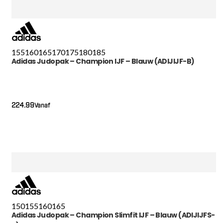
155
160
165
170
175
180
185
Adidas Judopak – Champion IJF – Blauw (ADIJIJF-B)
224.99
Vanaf
150
155
160
165
Adidas Judopak – Champion Slimfit IJF – Blauw (ADIJIJFS-