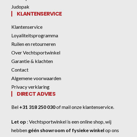
Judopak
KLANTENSERVICE
Klantenservice
Loyaliteitsprogramma
Ruilen en retourneren
Over Vechtsportwinkel
Garantie & klachten
Contact
Algemene voorwaarden
Privacy verklaring
DIRECT ADVIES
Bel
+31 318 250 030
of
mail onze klantenservice
.
Let op
:
Vechtsportwinkel
is een online shop, wij
hebben
géén showroom of fysieke winkel
op ons