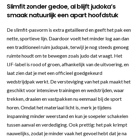
Slimfit zonder gedoe, al blijft judoka’s
smaak natuurlijk een apart hoofdstuk
De slimfit-pasvorm is extra getailleerd en geeft het pak een
nette, sportieve lijn. Daardoor voelt het minder log aan dan
een traditioneel ruim judopak, terwijl je nog steeds genoeg
ruimte houdt om te bewegen zoals judo dat vraagt. Het
IJF-label is rood of groen, afhankelijk van de uitvoering, en
laat zien dat je met een officieel goedgekeurd
wedstrijdpak werkt. De versteviging van het pak maakt het
geschikt voor intensieve trainingen en wedstrijden, waar
trekken, draaien en vastpakken nu eenmaal bij de sport
horen. Omdat het materiaal licht is, merk je tijdens
inspanning minder weerstand en kun je soepeler schakelen
tussen aanval en verdediging. Ook prettig: het pak krimpt
nauwelijks, zodat je minder vaak het gevoel hebt dat je na