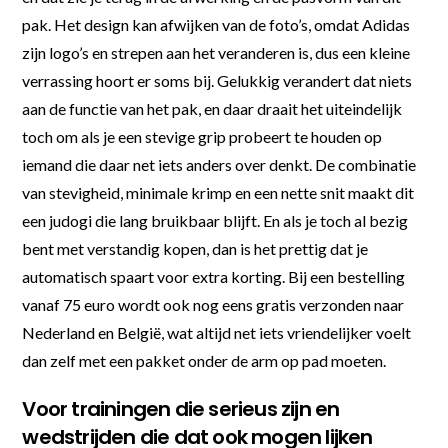
pak. Het design kan afwijken van de foto’s, omdat Adidas
zijn logo’s en strepen aan het veranderen is, dus een kleine
verrassing hoort er soms bij. Gelukkig verandert dat niets
aan de functie van het pak, en daar draait het uiteindelijk
toch om als je een stevige grip probeert te houden op
iemand die daar net iets anders over denkt. De combinatie
van stevigheid, minimale krimp en een nette snit maakt dit
een judogi die lang bruikbaar blijft. En als je toch al bezig
bent met verstandig kopen, dan is het prettig dat je
automatisch spaart voor extra korting. Bij een bestelling
vanaf 75 euro wordt ook nog eens gratis verzonden naar
Nederland en België, wat altijd net iets vriendelijker voelt
dan zelf met een pakket onder de arm op pad moeten.
Voor trainingen die serieus zijn en
wedstrijden die dat ook mogen lijken