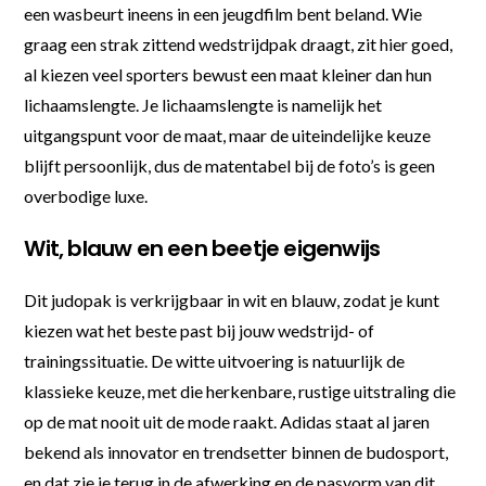
een wasbeurt ineens in een jeugdfilm bent beland. Wie
graag een strak zittend wedstrijdpak draagt, zit hier goed,
al kiezen veel sporters bewust een maat kleiner dan hun
lichaamslengte. Je lichaamslengte is namelijk het
uitgangspunt voor de maat, maar de uiteindelijke keuze
blijft persoonlijk, dus de matentabel bij de foto’s is geen
overbodige luxe.
Wit, blauw en een beetje eigenwijs
Dit judopak is verkrijgbaar in wit en blauw, zodat je kunt
kiezen wat het beste past bij jouw wedstrijd- of
trainingssituatie. De witte uitvoering is natuurlijk de
klassieke keuze, met die herkenbare, rustige uitstraling die
op de mat nooit uit de mode raakt. Adidas staat al jaren
bekend als innovator en trendsetter binnen de budosport,
en dat zie je terug in de afwerking en de pasvorm van dit