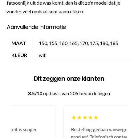
fatsoenlijk uit de was komt, dan is dit zo’n model dat je
zonder veel omhaal kunt aantrekken.
Aanvullende informatie
MAAT
150, 155, 160, 165, 170, 175, 180, 185
KLEUR
wit
Dit zeggen onze klanten
8.5/10
op basis van 206 beoordelingen
★★★★★
Bestelling gedaan vanwege goede prijzen en
product! Telefonisch contact gehad en 1e deel