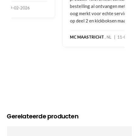
bestelling al ontvangen met gifts, waardoor je
oog merkt voor echte service. Nu nog wachten
op deel 2 en kickboksen maar!
MC MAASTRICHT
, NL | 11-02-2026
Gerelateerde producten