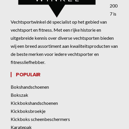
200
7 is
Vechtsportwinkel dé specialist op het gebied van
vechtsport en fitness. Met een rijke historie en
uitgebreide kennis over diverse vechtsporten bieden
wij een breed assortiment aan kwaliteitsproducten van
de beste merken voor iedere vechtsporter en
fitnessliefhebber.
POPULAIR
Bokshandschoenen
Bokszak
Kickbokshandschoenen
Kickboksbroekje
Kickboks scheenbeschermers
Karatepak