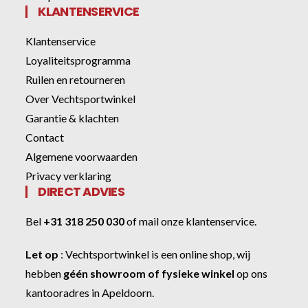
KLANTENSERVICE
Klantenservice
Loyaliteitsprogramma
Ruilen en retourneren
Over Vechtsportwinkel
Garantie & klachten
Contact
Algemene voorwaarden
Privacy verklaring
DIRECT ADVIES
Bel
+31 318 250 030
of
mail onze klantenservice
.
Let op
:
Vechtsportwinkel
is een online shop, wij
hebben
géén showroom of fysieke winkel
op ons
kantooradres in Apeldoorn.