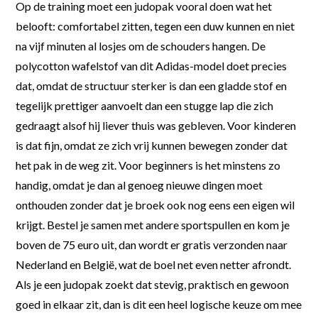
Op de training moet een judopak vooral doen wat het
belooft: comfortabel zitten, tegen een duw kunnen en niet
na vijf minuten al losjes om de schouders hangen. De
polycotton wafelstof van dit Adidas-model doet precies
dat, omdat de structuur sterker is dan een gladde stof en
tegelijk prettiger aanvoelt dan een stugge lap die zich
gedraagt alsof hij liever thuis was gebleven. Voor kinderen
is dat fijn, omdat ze zich vrij kunnen bewegen zonder dat
het pak in de weg zit. Voor beginners is het minstens zo
handig, omdat je dan al genoeg nieuwe dingen moet
onthouden zonder dat je broek ook nog eens een eigen wil
krijgt. Bestel je samen met andere sportspullen en kom je
boven de 75 euro uit, dan wordt er gratis verzonden naar
Nederland en België, wat de boel net even netter afrondt.
Als je een judopak zoekt dat stevig, praktisch en gewoon
goed in elkaar zit, dan is dit een heel logische keuze om mee