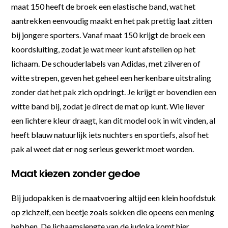
maat 150 heeft de broek een elastische band, wat het
aantrekken eenvoudig maakt en het pak prettig laat zitten
bij jongere sporters. Vanaf maat 150 krijgt de broek een
koordsluiting, zodat je wat meer kunt afstellen op het
lichaam. De schouderlabels van Adidas, met zilveren of
witte strepen, geven het geheel een herkenbare uitstraling
zonder dat het pak zich opdringt. Je krijgt er bovendien een
witte band bij, zodat je direct de mat op kunt. Wie liever
een lichtere kleur draagt, kan dit model ook in wit vinden, al
heeft blauw natuurlijk iets nuchters en sportiefs, alsof het
pak al weet dat er nog serieus gewerkt moet worden.
Maat kiezen zonder gedoe
Bij judopakken is de maatvoering altijd een klein hoofdstuk
op zichzelf, een beetje zoals sokken die opeens een mening
hebben. De lichaamslengte van de judoka komt hier