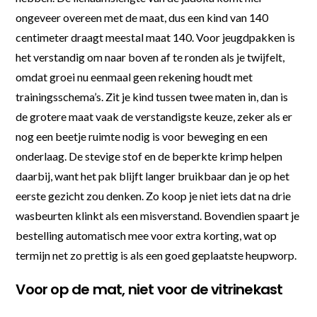
ongeveer overeen met de maat, dus een kind van 140
centimeter draagt meestal maat 140. Voor jeugdpakken is
het verstandig om naar boven af te ronden als je twijfelt,
omdat groei nu eenmaal geen rekening houdt met
trainingsschema’s. Zit je kind tussen twee maten in, dan is
de grotere maat vaak de verstandigste keuze, zeker als er
nog een beetje ruimte nodig is voor beweging en een
onderlaag. De stevige stof en de beperkte krimp helpen
daarbij, want het pak blijft langer bruikbaar dan je op het
eerste gezicht zou denken. Zo koop je niet iets dat na drie
wasbeurten klinkt als een misverstand. Bovendien spaart je
bestelling automatisch mee voor extra korting, wat op
termijn net zo prettig is als een goed geplaatste heupworp.
Voor op de mat, niet voor de vitrinekast