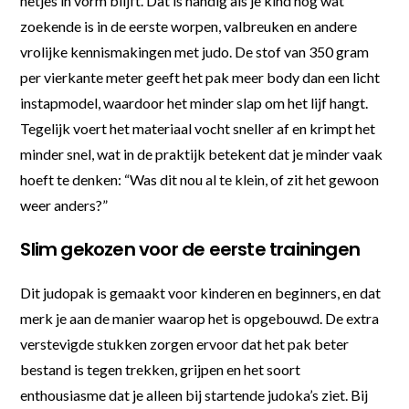
netjes in vorm blijft. Dat is handig als je kind nog wat
zoekende is in de eerste worpen, valbreuken en andere
vrolijke kennismakingen met judo. De stof van 350 gram
per vierkante meter geeft het pak meer body dan een licht
instapmodel, waardoor het minder slap om het lijf hangt.
Tegelijk voert het materiaal vocht sneller af en krimpt het
minder snel, wat in de praktijk betekent dat je minder vaak
hoeft te denken: “Was dit nou al te klein, of zit het gewoon
weer anders?”
Slim gekozen voor de eerste trainingen
Dit judopak is gemaakt voor kinderen en beginners, en dat
merk je aan de manier waarop het is opgebouwd. De extra
verstevigde stukken zorgen ervoor dat het pak beter
bestand is tegen trekken, grijpen en het soort
enthousiasme dat je alleen bij startende judoka’s ziet. Bij