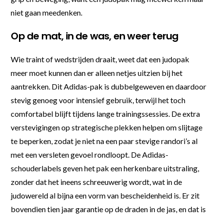
niet gaan meedenken.
Op de mat, in de was, en weer terug
Wie traint of wedstrijden draait, weet dat een judopak
meer moet kunnen dan er alleen netjes uitzien bij het
aantrekken. Dit Adidas-pak is dubbelgeweven en daardoor
stevig genoeg voor intensief gebruik, terwijl het toch
comfortabel blijft tijdens lange trainingssessies. De extra
verstevigingen op strategische plekken helpen om slijtage
te beperken, zodat je niet na een paar stevige randori’s al
met een versleten gevoel rondloopt. De Adidas-
schouderlabels geven het pak een herkenbare uitstraling,
zonder dat het ineens schreeuwerig wordt, wat in de
judowereld al bijna een vorm van bescheidenheid is. Er zit
bovendien tien jaar garantie op de draden in de jas, en dat is