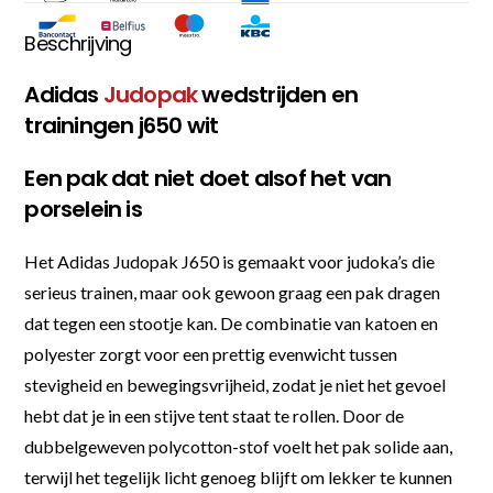
Beschrijving
Adidas
Judopak
wedstrijden en
trainingen j650 wit
Een pak dat niet doet alsof het van
porselein is
Het Adidas Judopak J650 is gemaakt voor judoka’s die
serieus trainen, maar ook gewoon graag een pak dragen
dat tegen een stootje kan. De combinatie van katoen en
polyester zorgt voor een prettig evenwicht tussen
stevigheid en bewegingsvrijheid, zodat je niet het gevoel
hebt dat je in een stijve tent staat te rollen. Door de
dubbelgeweven polycotton-stof voelt het pak solide aan,
terwijl het tegelijk licht genoeg blijft om lekker te kunnen