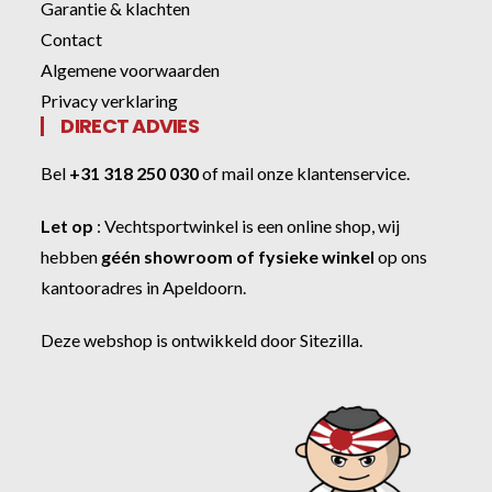
Garantie & klachten
Contact
Algemene voorwaarden
Privacy verklaring
DIRECT ADVIES
Bel
+31 318 250 030
of
mail onze klantenservice
.
Let op
:
Vechtsportwinkel
is een online shop, wij
hebben
géén showroom of fysieke winkel
op ons
kantooradres in Apeldoorn.
Deze webshop is ontwikkeld door
Sitezilla
.