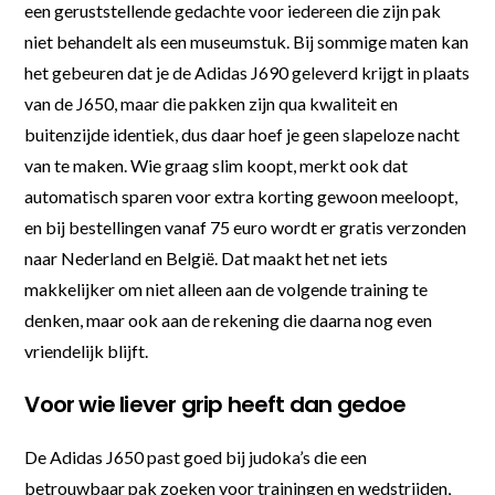
een geruststellende gedachte voor iedereen die zijn pak
niet behandelt als een museumstuk. Bij sommige maten kan
het gebeuren dat je de Adidas J690 geleverd krijgt in plaats
van de J650, maar die pakken zijn qua kwaliteit en
buitenzijde identiek, dus daar hoef je geen slapeloze nacht
van te maken. Wie graag slim koopt, merkt ook dat
automatisch sparen voor extra korting gewoon meeloopt,
en bij bestellingen vanaf 75 euro wordt er gratis verzonden
naar Nederland en België. Dat maakt het net iets
makkelijker om niet alleen aan de volgende training te
denken, maar ook aan de rekening die daarna nog even
vriendelijk blijft.
Voor wie liever grip heeft dan gedoe
De Adidas J650 past goed bij judoka’s die een
betrouwbaar pak zoeken voor trainingen en wedstrijden,