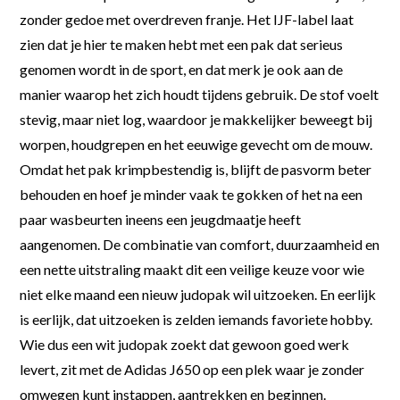
zonder gedoe met overdreven franje. Het IJF-label laat
zien dat je hier te maken hebt met een pak dat serieus
genomen wordt in de sport, en dat merk je ook aan de
manier waarop het zich houdt tijdens gebruik. De stof voelt
stevig, maar niet log, waardoor je makkelijker beweegt bij
worpen, houdgrepen en het eeuwige gevecht om de mouw.
Omdat het pak krimpbestendig is, blijft de pasvorm beter
behouden en hoef je minder vaak te gokken of het na een
paar wasbeurten ineens een jeugdmaatje heeft
aangenomen. De combinatie van comfort, duurzaamheid en
een nette uitstraling maakt dit een veilige keuze voor wie
niet elke maand een nieuw judopak wil uitzoeken. En eerlijk
is eerlijk, dat uitzoeken is zelden iemands favoriete hobby.
Wie dus een wit judopak zoekt dat gewoon goed werk
levert, zit met de Adidas J650 op een plek waar je zonder
omwegen kunt instappen, aantrekken en beginnen.