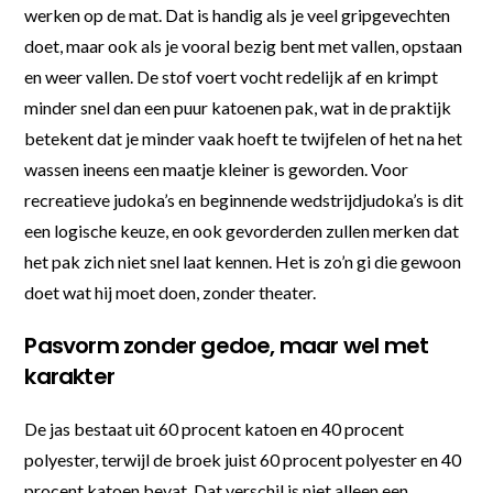
werken op de mat. Dat is handig als je veel gripgevechten
doet, maar ook als je vooral bezig bent met vallen, opstaan
en weer vallen. De stof voert vocht redelijk af en krimpt
minder snel dan een puur katoenen pak, wat in de praktijk
betekent dat je minder vaak hoeft te twijfelen of het na het
wassen ineens een maatje kleiner is geworden. Voor
recreatieve judoka’s en beginnende wedstrijdjudoka’s is dit
een logische keuze, en ook gevorderden zullen merken dat
het pak zich niet snel laat kennen. Het is zo’n gi die gewoon
doet wat hij moet doen, zonder theater.
Pasvorm zonder gedoe, maar wel met
karakter
De jas bestaat uit 60 procent katoen en 40 procent
polyester, terwijl de broek juist 60 procent polyester en 40
procent katoen bevat. Dat verschil is niet alleen een