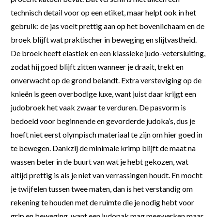
technisch detail voor op een etiket, maar helpt ook in het
gebruik: de jas voelt prettig aan op het bovenlichaam en de
broek blijft wat praktischer in beweging en slijtvastheid.
De broek heeft elastiek en een klassieke judo-vetersluiting,
zodat hij goed blijft zitten wanneer je draait, trekt en
onverwacht op de grond belandt. Extra versteviging op de
knieën is geen overbodige luxe, want juist daar krijgt een
judobroek het vaak zwaar te verduren. De pasvorm is
bedoeld voor beginnende en gevorderde judoka’s, dus je
hoeft niet eerst olympisch materiaal te zijn om hier goed in
te bewegen. Dankzij de minimale krimp blijft de maat na
wassen beter in de buurt van wat je hebt gekozen, wat
altijd prettig is als je niet van verrassingen houdt. En mocht
je twijfelen tussen twee maten, dan is het verstandig om
rekening te houden met de ruimte die je nodig hebt voor
grip en beweging, want een judopak mag meewerken maar