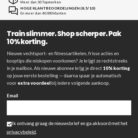
Meer dan 30 Topmerken
HOGE KLANTBEOORDELINGEN (8.5/10)
En meer dan 40.000 klanten
Train slimmer. Shop scherper. Pak
10% korting.
Nieuwe vechtsport- en fitnessartikelen, frisse acties en
kooptips die miskopen voorkomen? Je krijgt ze rechtstreeks
in je mailbox. Als nieuwe abonnee krijg je direct
10% korting
op jouw eerste bestelling — daarna spaar je automatisch
voor
extra voordeel
bij iedere volgende aankoop.
Email
Ik ontvang graag de nieuwsbrief en ga akkoord met het
privacybeleid
.