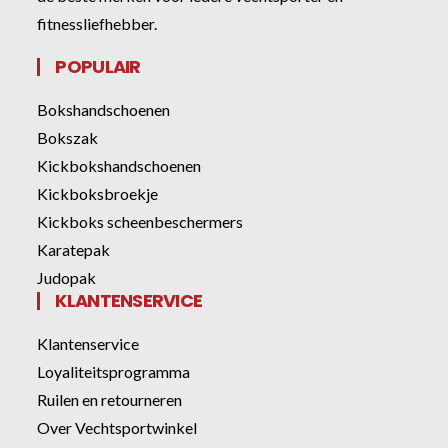
fitnessliefhebber.
POPULAIR
Bokshandschoenen
Bokszak
Kickbokshandschoenen
Kickboksbroekje
Kickboks scheenbeschermers
Karatepak
Judopak
KLANTENSERVICE
Klantenservice
Loyaliteitsprogramma
Ruilen en retourneren
Over Vechtsportwinkel