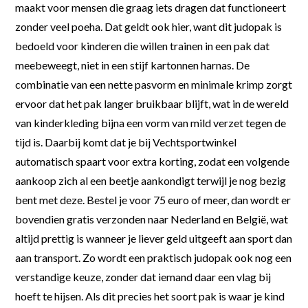
maakt voor mensen die graag iets dragen dat functioneert
zonder veel poeha. Dat geldt ook hier, want dit judopak is
bedoeld voor kinderen die willen trainen in een pak dat
meebeweegt, niet in een stijf kartonnen harnas. De
combinatie van een nette pasvorm en minimale krimp zorgt
ervoor dat het pak langer bruikbaar blijft, wat in de wereld
van kinderkleding bijna een vorm van mild verzet tegen de
tijd is. Daarbij komt dat je bij Vechtsportwinkel
automatisch spaart voor extra korting, zodat een volgende
aankoop zich al een beetje aankondigt terwijl je nog bezig
bent met deze. Bestel je voor 75 euro of meer, dan wordt er
bovendien gratis verzonden naar Nederland en België, wat
altijd prettig is wanneer je liever geld uitgeeft aan sport dan
aan transport. Zo wordt een praktisch judopak ook nog een
verstandige keuze, zonder dat iemand daar een vlag bij
hoeft te hijsen. Als dit precies het soort pak is waar je kind