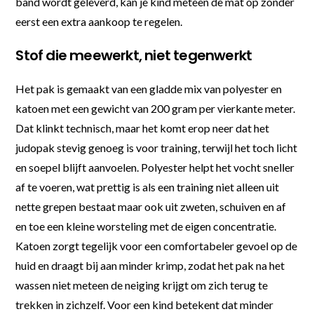
band wordt geleverd, kan je kind meteen de mat op zonder
eerst een extra aankoop te regelen.
Stof die meewerkt, niet tegenwerkt
Het pak is gemaakt van een gladde mix van polyester en
katoen met een gewicht van 200 gram per vierkante meter.
Dat klinkt technisch, maar het komt erop neer dat het
judopak stevig genoeg is voor training, terwijl het toch licht
en soepel blijft aanvoelen. Polyester helpt het vocht sneller
af te voeren, wat prettig is als een training niet alleen uit
nette grepen bestaat maar ook uit zweten, schuiven en af
en toe een kleine worsteling met de eigen concentratie.
Katoen zorgt tegelijk voor een comfortabeler gevoel op de
huid en draagt bij aan minder krimp, zodat het pak na het
wassen niet meteen de neiging krijgt om zich terug te
trekken in zichzelf. Voor een kind betekent dat minder