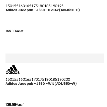
150
155
160
165
175
180
185
190
195
Adidas Judopak – J650 – Blauw (ADIJ650-B)
145.99
Vanaf
150
155
160
165
170
175
180
185
190
200
Adidas Judopak – J650 – Wit (ADIJ650-W)
108.99
Vanaf