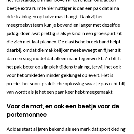
beetje extra ruimte hier nuttiger is dan een pak dat al na
drie trainingen op halve mast hangt. Dankzij het
meegroeisysteem kun je bovendien langer met dezelfde
judogi doen, wat prettig is als je kind in een groeispurt zit
die zich niet laat plannen. De elastische broekband helpt
daarbij, omdat die makkelijker meebeweegt en fijner zit
dan een stug model dat alleen maar tegenwerkt. Zo blijft
het pak beter op zijn plek tijdens training, terwijl het ook
voor het omkleden minder geklungel oplevert. Het is
precies het soort praktische oplossing waar je pas echt blij
van wordt als je het een paar keer hebt meegemaakt.
Voor de mat, en ook een beetje voor de
portemonnee
Adidas staat al jaren bekend als een merk dat sportkleding