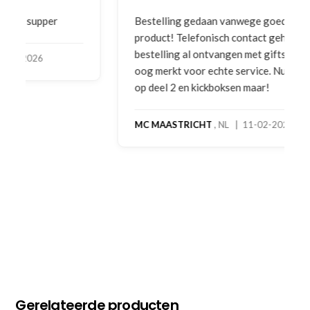
Bestelling gedaan vanwege goede prijzen en
product! Telefonisch contact gehad en 1e deel
bestelling al ontvangen met gifts, waardoor je
oog merkt voor echte service. Nu nog wachten
op deel 2 en kickboksen maar!
MC MAASTRICHT
, NL | 11-02-2026
Gerelateerde producten