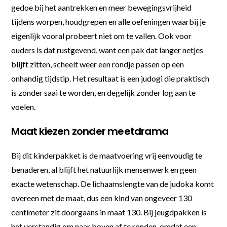
gedoe bij het aantrekken en meer bewegingsvrijheid
tijdens worpen, houdgrepen en alle oefeningen waarbij je
eigenlijk vooral probeert niet om te vallen. Ook voor
ouders is dat rustgevend, want een pak dat langer netjes
blijft zitten, scheelt weer een rondje passen op een
onhandig tijdstip. Het resultaat is een judogi die praktisch
is zonder saai te worden, en degelijk zonder log aan te
voelen.
Maat kiezen zonder meetdrama
Bij dit kinderpakket is de maatvoering vrij eenvoudig te
benaderen, al blijft het natuurlijk mensenwerk en geen
exacte wetenschap. De lichaamslengte van de judoka komt
overeen met de maat, dus een kind van ongeveer 130
centimeter zit doorgaans in maat 130. Bij jeugdpakken is
het verstandig om naar boven af te ronden, omdat een