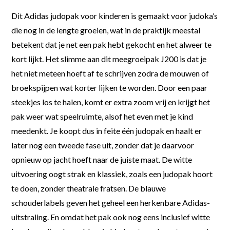
Dit Adidas judopak voor kinderen is gemaakt voor judoka’s
die nog in de lengte groeien, wat in de praktijk meestal
betekent dat je net een pak hebt gekocht en het alweer te
kort lijkt. Het slimme aan dit meegroeipak J200 is dat je
het niet meteen hoeft af te schrijven zodra de mouwen of
broekspijpen wat korter lijken te worden. Door een paar
steekjes los te halen, komt er extra zoom vrij en krijgt het
pak weer wat speelruimte, alsof het even met je kind
meedenkt. Je koopt dus in feite één judopak en haalt er
later nog een tweede fase uit, zonder dat je daarvoor
opnieuw op jacht hoeft naar de juiste maat. De witte
uitvoering oogt strak en klassiek, zoals een judopak hoort
te doen, zonder theatrale fratsen. De blauwe
schouderlabels geven het geheel een herkenbare Adidas-
uitstraling. En omdat het pak ook nog eens inclusief witte