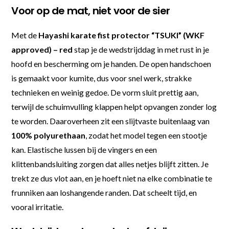
Voor op de mat, niet voor de sier
Met de
Hayashi karate fist protector “TSUKI” (WKF
approved) – red
stap je de wedstrijddag in met rust in je
hoofd en bescherming om je handen. De open handschoen
is gemaakt voor kumite, dus voor snel werk, strakke
technieken en weinig gedoe. De vorm sluit prettig aan,
terwijl de schuimvulling klappen helpt opvangen zonder log
te worden. Daaroverheen zit een slijtvaste buitenlaag van
100% polyurethaan
, zodat het model tegen een stootje
kan. Elastische lussen bij de vingers en een
klittenbandsluiting zorgen dat alles netjes blijft zitten. Je
trekt ze dus vlot aan, en je hoeft niet na elke combinatie te
frunniken aan loshangende randen. Dat scheelt tijd, en
vooral irritatie.