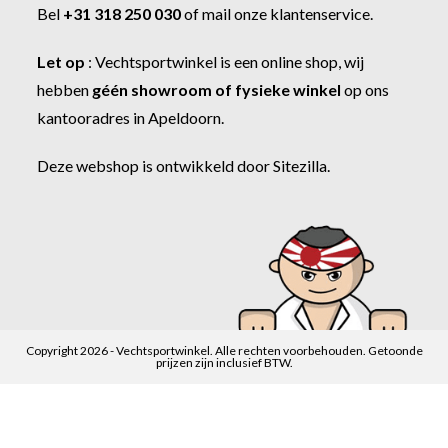
Bel
+31 318 250 030
of
mail onze klantenservice
.
Let op
:
Vechtsportwinkel
is een online shop, wij
hebben
géén showroom of fysieke winkel
op ons
kantooradres in Apeldoorn.
Deze webshop is ontwikkeld door
Sitezilla
.
Copyright 2026 - Vechtsportwinkel. Alle rechten voorbehouden. Getoonde
prijzen zijn inclusief BTW.