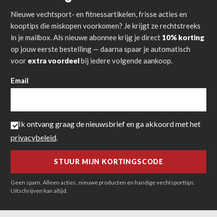
Nieuwe vechtsport- en fitnessartikelen, frisse acties en
kooptips die miskopen voorkomen? Je krijgt ze rechtstreeks
in je mailbox. Als nieuwe abonnee krijg je direct
10% korting
op jouw eerste bestelling — daarna spaar je automatisch
voor
extra voordeel
bij iedere volgende aankoop.
Email
Ik ontvang graag de nieuwsbrief en ga akkoord met het
privacybeleid
.
Geen spam. Alleen acties, nieuwe producten en handige vechtsporttips.
Uitschrijven kan altijd.