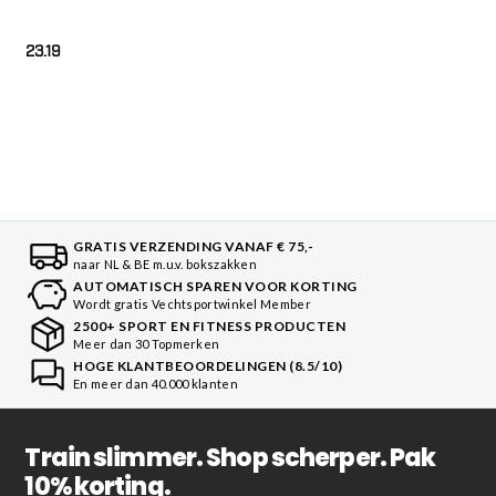
23.19
GRATIS VERZENDING VANAF € 75,-
naar NL & BE m.u.v. bokszakken
AUTOMATISCH SPAREN VOOR KORTING
Wordt gratis Vechtsportwinkel Member
2500+ SPORT EN FITNESS PRODUCTEN
Meer dan 30 Topmerken
HOGE KLANTBEOORDELINGEN (8.5/10)
En meer dan 40.000 klanten
Train slimmer. Shop scherper. Pak
10% korting.