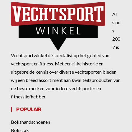
Al
sind
s
200
7 is
Vechtsportwinkel dé specialist op het gebied van
vechtsport en fitness. Met een rijke historie en
uitgebreide kennis over diverse vechtsporten bieden
wij een breed assortiment aan kwaliteitsproducten van
de beste merken voor iedere vechtsporter en
fitnessliefhebber.
POPULAIR
Bokshandschoenen
Bokszak