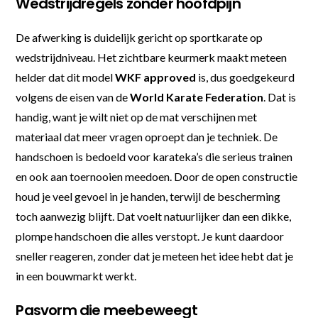
Wedstrijdregels zonder hoofdpijn
De afwerking is duidelijk gericht op sportkarate op
wedstrijdniveau. Het zichtbare keurmerk maakt meteen
helder dat dit model
WKF approved
is, dus goedgekeurd
volgens de eisen van de
World Karate Federation
. Dat is
handig, want je wilt niet op de mat verschijnen met
materiaal dat meer vragen oproept dan je techniek. De
handschoen is bedoeld voor karateka’s die serieus trainen
en ook aan toernooien meedoen. Door de open constructie
houd je veel gevoel in je handen, terwijl de bescherming
toch aanwezig blijft. Dat voelt natuurlijker dan een dikke,
plompe handschoen die alles verstopt. Je kunt daardoor
sneller reageren, zonder dat je meteen het idee hebt dat je
in een bouwmarkt werkt.
Pasvorm die meebeweegt