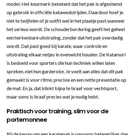
model. Het keurmerk betekent dat het pak is afgestemd
op gebruik in officiële katawedstrijden. Daardoor hoef je
niet te twijfelen of je outfit wel in het plaatje past wanneer
het serieus wordt. De schouderborduring geeft het geheel
een herkenbare uitstraling, zonder dat het pak overdadig
wordt. Dat past goed bij karate, waar controle en
uitstraling elkaar netjes in evenwicht houden. De Katamori
is bedoeld voor sporters die hun techniek willen laten
spreken, niet hun garderobe. Je voelt aan alles dat dit pak
gemaakt is voor ritme, precisie en een nette presentatie op
de mat. En ja, dat klinkt bijna te braaf voor vechtsport,
maar soms is braaf precies wat je nodig hebt.
Praktisch voor training, slim voor de
portemonnee
Bij de keuze van een karatepak is pasvorm belangrijker dan