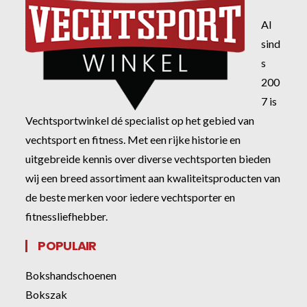
Al
sind
s
200
7 is
Vechtsportwinkel dé specialist op het gebied van
vechtsport en fitness. Met een rijke historie en
uitgebreide kennis over diverse vechtsporten bieden
wij een breed assortiment aan kwaliteitsproducten van
de beste merken voor iedere vechtsporter en
fitnessliefhebber.
POPULAIR
Bokshandschoenen
Bokszak