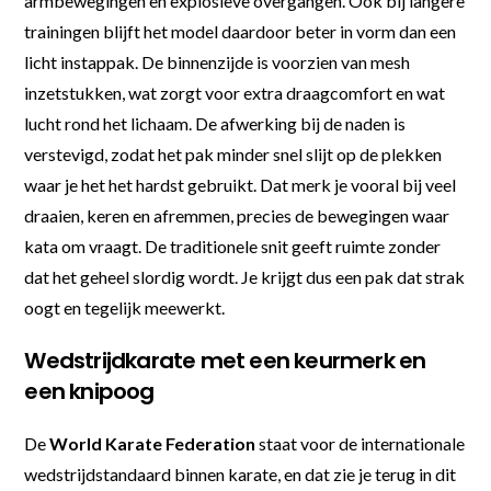
armbewegingen en explosieve overgangen. Ook bij langere
trainingen blijft het model daardoor beter in vorm dan een
licht instappak. De binnenzijde is voorzien van mesh
inzetstukken, wat zorgt voor extra draagcomfort en wat
lucht rond het lichaam. De afwerking bij de naden is
verstevigd, zodat het pak minder snel slijt op de plekken
waar je het het hardst gebruikt. Dat merk je vooral bij veel
draaien, keren en afremmen, precies de bewegingen waar
kata om vraagt. De traditionele snit geeft ruimte zonder
dat het geheel slordig wordt. Je krijgt dus een pak dat strak
oogt en tegelijk meewerkt.
Wedstrijdkarate met een keurmerk en
een knipoog
De
World Karate Federation
staat voor de internationale
wedstrijdstandaard binnen karate, en dat zie je terug in dit