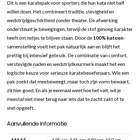
Dit is een karatepak voor sporters die hun kata niet half
willen doen. Het combineert traditie, stevigheid en
wedstrijdgeschiktheid zonder theater. De afwerking
ondersteunt je bewegingen, terwijl de stof genoeg karakter
heeft om netjes te blijven staan. Door de
100% katoen
-
samenstelling voelt het pak natuurlijk aan en blijft het
prettig bij intensief gebruik. De combinatie van comfort,
verstevigde naden en wedstrijdkeurmerk maakt het een
logische keuze voor serieuze karatebeoefenaars. Wie een
pak zoekt dat meebeweegt, maar toch zijn vorm bewaart,
zit hier goed. En als je eenmaal weet hoe het valt, wil je
meestal niet meer terug naar iets dat te zacht zakt of te
snel opgeeft.
Aanvullende informatie
MAAT
135 cm, 145 cm, 140 cm, 150 cm,