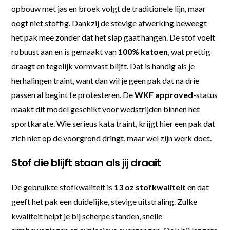
opbouw met jas en broek volgt de traditionele lijn, maar
oogt niet stoffig. Dankzij de stevige afwerking beweegt
het pak mee zonder dat het slap gaat hangen. De stof voelt
robuust aan en is gemaakt van
100% katoen
, wat prettig
draagt en tegelijk vormvast blijft. Dat is handig als je
herhalingen traint, want dan wil je geen pak dat na drie
passen al begint te protesteren. De
WKF approved
-status
maakt dit model geschikt voor wedstrijden binnen het
sportkarate. Wie serieus kata traint, krijgt hier een pak dat
zich niet op de voorgrond dringt, maar wel zijn werk doet.
Stof die blijft staan als jij draait
De gebruikte stofkwaliteit is
13 oz stofkwaliteit
en dat
geeft het pak een duidelijke, stevige uitstraling. Zulke
kwaliteit helpt je bij scherpe standen, snelle