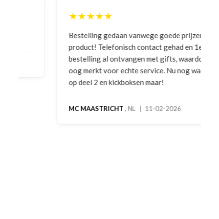
★★★★★
Bestelling gedaan vanwege goede prijzen en
product! Telefonisch contact gehad en 1e deel
bestelling al ontvangen met gifts, waardoor je
oog merkt voor echte service. Nu nog wachten
op deel 2 en kickboksen maar!
MC MAASTRICHT
, NL | 11-02-2026