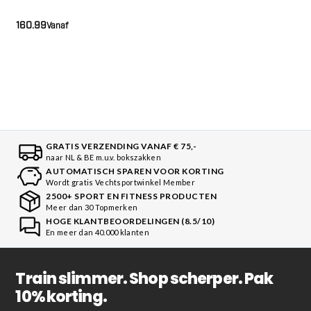
160.99
Vanaf
GRATIS VERZENDING VANAF € 75,-
naar NL & BE m.u.v. bokszakken
AUTOMATISCH SPAREN VOOR KORTING
Wordt gratis Vechtsportwinkel Member
2500+ SPORT EN FITNESS PRODUCTEN
Meer dan 30 Topmerken
HOGE KLANTBEOORDELINGEN (8.5/10)
En meer dan 40.000 klanten
Train slimmer. Shop scherper. Pak
10% korting.