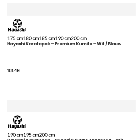
175 cm
180 cm
185 cm
190 cm
200 cm
Hayashi Karatepak – Premium Kumite – Wit / Blauw
101.49
190 cm
195 cm
200 cm