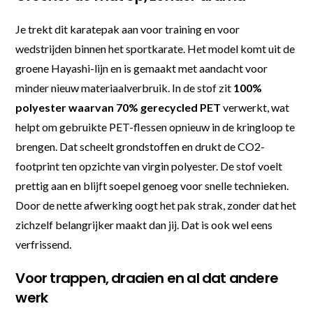
Je trekt dit karatepak aan voor training en voor
wedstrijden binnen het sportkarate. Het model komt uit de
groene Hayashi-lijn en is gemaakt met aandacht voor
minder nieuw materiaalverbruik. In de stof zit
100%
polyester waarvan 70% gerecycled PET
verwerkt, wat
helpt om gebruikte PET-flessen opnieuw in de kringloop te
brengen. Dat scheelt grondstoffen en drukt de CO2-
footprint ten opzichte van virgin polyester. De stof voelt
prettig aan en blijft soepel genoeg voor snelle technieken.
Door de nette afwerking oogt het pak strak, zonder dat het
zichzelf belangrijker maakt dan jij. Dat is ook wel eens
verfrissend.
Voor trappen, draaien en al dat andere
werk