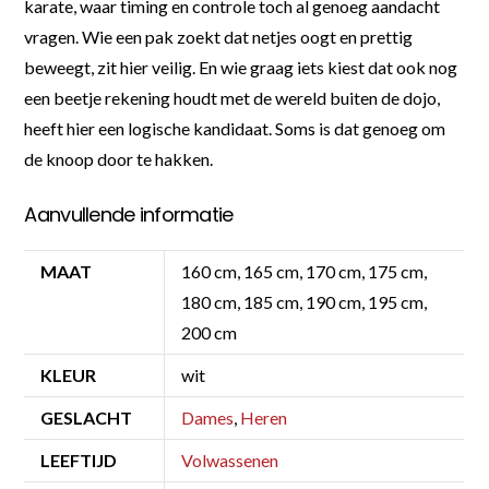
karate, waar timing en controle toch al genoeg aandacht
vragen. Wie een pak zoekt dat netjes oogt en prettig
beweegt, zit hier veilig. En wie graag iets kiest dat ook nog
een beetje rekening houdt met de wereld buiten de dojo,
heeft hier een logische kandidaat. Soms is dat genoeg om
de knoop door te hakken.
Aanvullende informatie
MAAT
160 cm, 165 cm, 170 cm, 175 cm,
180 cm, 185 cm, 190 cm, 195 cm,
200 cm
KLEUR
wit
GESLACHT
Dames
,
Heren
LEEFTIJD
Volwassenen