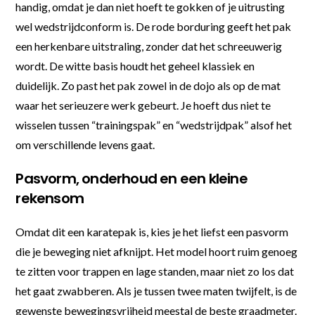
handig, omdat je dan niet hoeft te gokken of je uitrusting
wel wedstrijdconform is. De rode borduring geeft het pak
een herkenbare uitstraling, zonder dat het schreeuwerig
wordt. De witte basis houdt het geheel klassiek en
duidelijk. Zo past het pak zowel in de dojo als op de mat
waar het serieuzere werk gebeurt. Je hoeft dus niet te
wisselen tussen “trainingspak” en “wedstrijdpak” alsof het
om verschillende levens gaat.
Pasvorm, onderhoud en een kleine
rekensom
Omdat dit een karatepak is, kies je het liefst een pasvorm
die je beweging niet afknijpt. Het model hoort ruim genoeg
te zitten voor trappen en lage standen, maar niet zo los dat
het gaat zwabberen. Als je tussen twee maten twijfelt, is de
gewenste bewegingsvrijheid meestal de beste graadmeter.