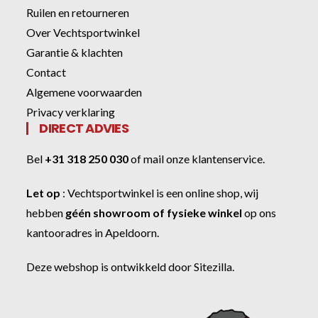
Ruilen en retourneren
Over Vechtsportwinkel
Garantie & klachten
Contact
Algemene voorwaarden
Privacy verklaring
DIRECT ADVIES
Bel
+31 318 250 030
of
mail onze klantenservice
.
Let op
:
Vechtsportwinkel
is een online shop, wij
hebben
géén showroom of fysieke winkel
op ons
kantooradres in Apeldoorn.
Deze webshop is ontwikkeld door
Sitezilla
.