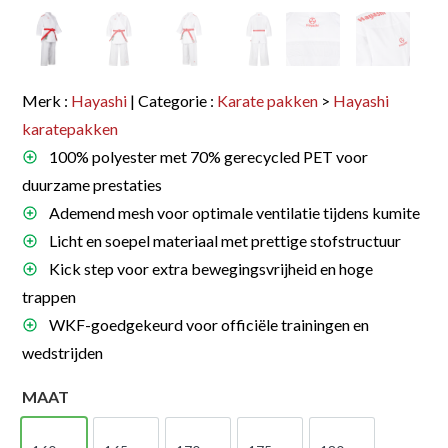
Merk :
Hayashi
| Categorie :
Karate pakken
>
Hayashi
karatepakken
100% polyester met 70% gerecycled PET voor
duurzame prestaties
Ademend mesh voor optimale ventilatie tijdens kumite
Licht en soepel materiaal met prettige stofstructuur
Kick step voor extra bewegingsvrijheid en hoge
trappen
WKF-goedgekeurd voor officiële trainingen en
wedstrijden
MAAT