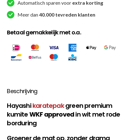
Wit
Automatisch sparen voor
extra korting
/
Meer dan
40.000 tevreden klanten
Rood
aantal
Betaal gemakkelijk met o.a.
Beschrijving
Hayashi
karatepak
green premium
kumite
WKF approved
in wit met rode
borduring
Groener de mat op, zonder drama