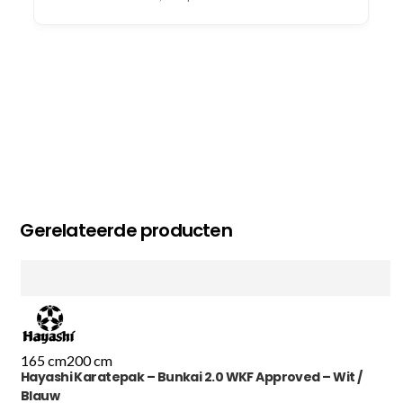
Gerelateerde producten
165 cm
200 cm
Hayashi Karatepak – Bunkai 2.0 WKF Approved – Wit /
Blauw