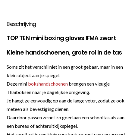
Beschrijving
TOP TEN mini boxing gloves IFMA zwart
Kleine handschoenen, grote rol in de tas
Soms zit het verschil niet in een groot gebaar, maar in een
klein object aan je spiegel.
Deze mini
bokshandschoenen
brengen een vleugje
Thaiboksen naar je dagelijkse omgeving.
Je hangt ze eenvoudig op aan de lange veter, zodat ze ook
meteen als bevestiging dienen.
Daardoor passen ze net zo goed aan een schooltas als aan
een bureau of achteruitkijkspiegel.
Het resultaat is een klein sportgebaar met een verrassend