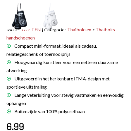
Merk :
TOP TEN
| Categorie :
Thaiboksen
>
Thaiboks
handschoenen
Compact mini-formaat, ideaal als cadeau,
relatiegeschenk of toernooiprijs
Hoogwaardig kunstleer voor een nette en duurzame
afwerking
Uitgevoerd in het herkenbare IFMA-design met
sportieve uitstraling
Lange veterluiting voor stevig vastmaken en eenvoudig
ophangen
Buitenzijde van 100% polyurethaan
6.99