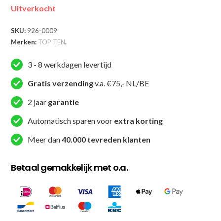
Uitverkocht
SKU:
926-0009
Merken:
TOP TEN
.
3 - 8 werkdagen levertijd
Gratis verzending
v.a. €75,- NL/BE
2 jaar
garantie
Automatisch sparen voor
extra korting
Meer dan
40.000 tevreden klanten
Betaal gemakkelijk met o.a.