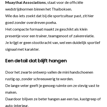
Muaythai Associations
, staat voor de officiële
wedstrijdnormen binnen het Thaiboksen.
Wie dus iets zoekt dat bij die sportcultuur past, zit hier
goed zonder overdreven poeha.
Het compacte formaat maakt ze geschikt als klein
presentje voor een trainer, teamgenoot of zakenrelatie.
Je krijgt er geen stootkracht van, wel een duidelijk sportief
signaal met karakter.
Een detail dat blijft hangen
Door het zwarte ontwerp vallen de mini handschoenen
rustig op, zonder schreeuwerig te worden.
De lange veter geeft je genoeg ruimte om ze stevig vast te
maken.
Daardoor blijven ze beter hangen aan een tas, kastgreep of
auto-interieur.