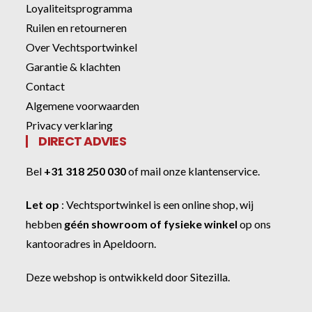
Loyaliteitsprogramma
Ruilen en retourneren
Over Vechtsportwinkel
Garantie & klachten
Contact
Algemene voorwaarden
Privacy verklaring
DIRECT ADVIES
Bel
+31 318 250 030
of
mail onze klantenservice
.
Let op
:
Vechtsportwinkel
is een online shop, wij
hebben
géén showroom of fysieke winkel
op ons
kantooradres in Apeldoorn.
Deze webshop is ontwikkeld door
Sitezilla
.