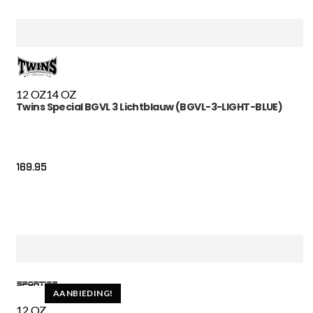
12 OZ
14 OZ
Twins Special BGVL 3 Lichtblauw (BGVL-3-LIGHT-BLUE)
169.95
AANBIEDING!
12 OZ