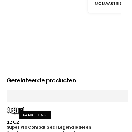
MC MAASTRICHT
, NL | 11-02-2026
Gerelateerde producten
AANBIEDING!
12 OZ
Super Pro Combat Gear Legend lederen