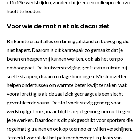
officiële wedstrijden, zonder dat je er een milieupreek over
hoeft te houden.
Voor wie de mat niet als decor ziet
Bij kumite draait alles om timing, afstand en beweging die
niet hapert. Daarom is dit karatepak zo gemaakt dat je
benen en heupen vrij kunnen werken, ook als het tempo
omhooggaat. De kruisversteviging geeft extra ruimte bij
snelle stappen, draaien en lage houdingen. Mesh-inzetten
helpen ondertussen om warmte beter kwijt te raken, wat
vooral prettig is als de zaal zich gedraagt als een slecht
geventileerde sauna. De stof voelt stevig genoeg voor
wedstrijdgebruik, maar blijft soepel genoeg om niet tegen
je te werken. Daardoor is dit pak geschikt voor sporters die
regelmatig trainen en ook op toernooien willen verschijnen.
Je merkt vooral dat het pak meebeweegt in plaats van