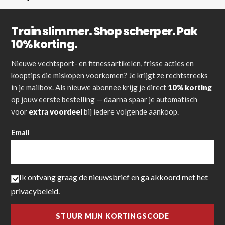
Train slimmer. Shop scherper. Pak
10% korting.
Nieuwe vechtsport- en fitnessartikelen, frisse acties en
kooptips die miskopen voorkomen? Je krijgt ze rechtstreeks
in je mailbox. Als nieuwe abonnee krijg je direct
10% korting
op jouw eerste bestelling — daarna spaar je automatisch
voor
extra voordeel
bij iedere volgende aankoop.
Email
Ik ontvang graag de nieuwsbrief en ga akkoord met het
privacybeleid
.