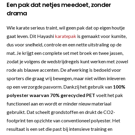
Een pak dat netjes meedoet, zonder
drama
Wie karate serieus traint, wil geen pak dat op eigen houtje
gaat leven. Dit Hayashi
karatepak
is gemaakt voor kumite,
dus voor snelheid, controle en een nette uitstraling op de
mat. Je krijgt een complete set met broek en twee jassen,
zodat je volgens de wedstrijdregels kunt werken met zowel
rode als blauwe accenten. De afwerking is bedoeld voor
sporters die graag vrij bewegen, maar niet willen inleveren
op een verzorgde pasvorm. Dankzij het gebruik van
100%
polyester waarvan 70% gerecycled PET
voelt het pak
functioneel aan en wordt er minder nieuw materiaal
gebruikt. Dat scheelt grondstoffen en drukt de CO2-
footprint ten opzichte van conventioneel polyester. Het
resultaat is een set die past bij intensieve training en