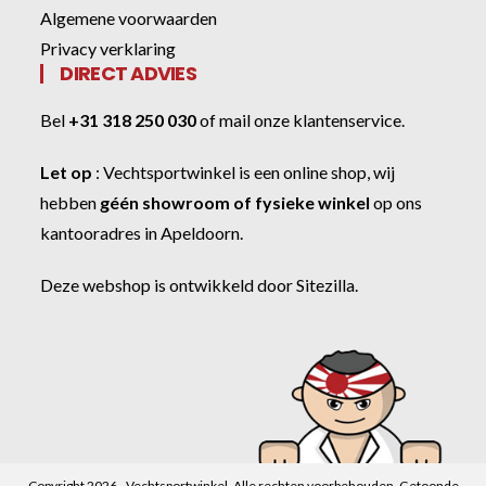
Algemene voorwaarden
Privacy verklaring
DIRECT ADVIES
Bel
+31 318 250 030
of
mail onze klantenservice
.
Let op
:
Vechtsportwinkel
is een online shop, wij
hebben
géén showroom of fysieke winkel
op ons
kantooradres in Apeldoorn.
Deze webshop is ontwikkeld door
Sitezilla
.
Copyright 2026 - Vechtsportwinkel. Alle rechten voorbehouden. Getoonde