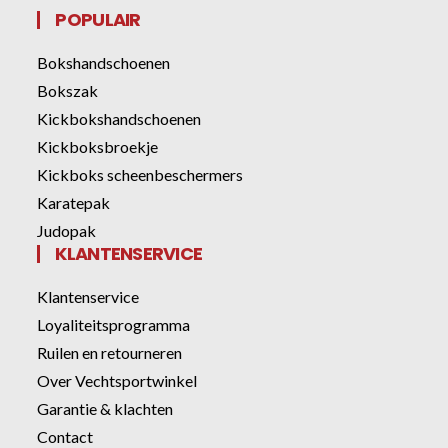
POPULAIR
Bokshandschoenen
Bokszak
Kickbokshandschoenen
Kickboksbroekje
Kickboks scheenbeschermers
Karatepak
Judopak
KLANTENSERVICE
Klantenservice
Loyaliteitsprogramma
Ruilen en retourneren
Over Vechtsportwinkel
Garantie & klachten
Contact