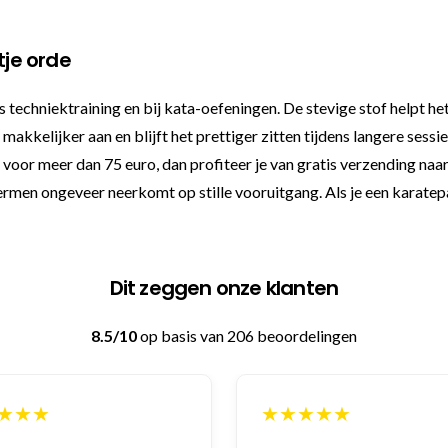
tje orde
s techniektraining en bij kata-oefeningen. De stevige stof helpt he
makkelijker aan en blijft het prettiger zitten tijdens langere sess
 voor meer dan 75 euro, dan profiteer je van gratis verzending naa
rmen ongeveer neerkomt op stille vooruitgang. Als je een karatepa
Dit zeggen onze klanten
8.5/10
op basis van 206 beoordelingen
★★★
★★★★★