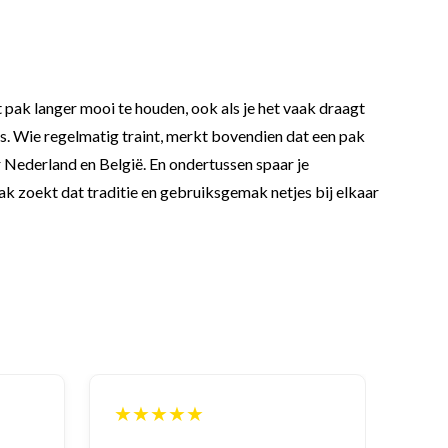
t pak langer mooi te houden, ook als je het vaak draagt
ies. Wie regelmatig traint, merkt bovendien dat een pak
r Nederland en België. En ondertussen spaar je
k zoekt dat traditie en gebruiksgemak netjes bij elkaar
★★★★★
★