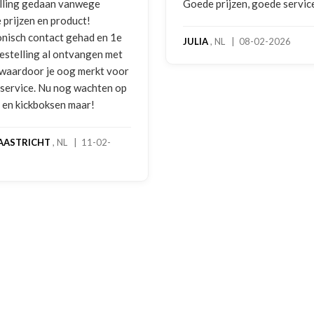
lling gedaan vanwege
Goede prijzen, goede servic
 prijzen en product!
onisch contact gehad en 1e
JULIA
, NL | 08-02-2026
bestelling al ontvangen met
, waardoor je oog merkt voor
 service. Nu nog wachten op
2 en kickboksen maar!
AASTRICHT
, NL | 11-02-