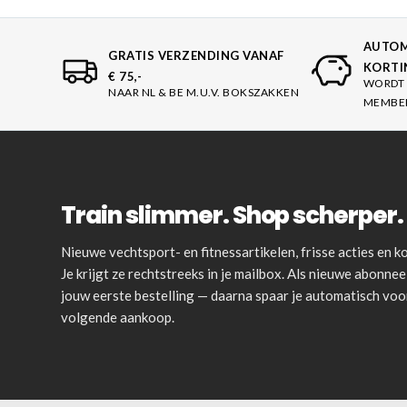
AUTOM
GRATIS VERZENDING VANAF
KORTI
€ 75,-
WORDT 
NAAR NL & BE M.U.V. BOKSZAKKEN
MEMBE
Train slimmer. Shop scherper. 
Nieuwe vechtsport- en fitnessartikelen, frisse acties en
Je krijgt ze rechtstreeks in je mailbox. Als nieuwe abonnee 
jouw eerste bestelling — daarna spaar je automatisch vo
volgende aankoop.