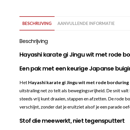
BESCHRIJVING
AANVULLENDE INFORMATIE
Beschrijving
Hayashi karate gi Jingu wit met rode b
Een pak met een keurige Japanse buig
Het
Hayashi karate gi Jingu wit met rode borduring
uitstraling net zo telt als bewegingsvrijheid. De snit val
steeds vrij kunt draaien, stappen en afzetten. De rode bo
verschijnt, zonder dat je eruitziet alsof je een parade oef
Stof die meewerkt, niet tegensputtert