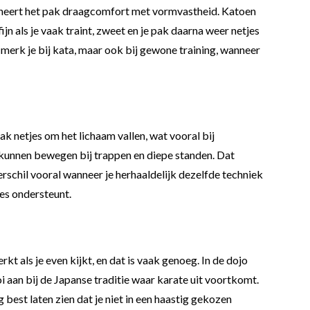
eert het pak draagcomfort met vormvastheid. Katoen
ijn als je vaak traint, zweet en je pak daarna weer netjes
 merk je bij kata, maar ook bij gewone training, wanneer
ak netjes om het lichaam vallen, wat vooral bij
rij kunnen bewegen bij trappen en diepe standen. Dat
rschil vooral wanneer je herhaaldelijk dezelfde techniek
jes ondersteunt.
kt als je even kijkt, en dat is vaak genoeg. In de dojo
i aan bij de Japanse traditie waar karate uit voortkomt.
 best laten zien dat je niet in een haastig gekozen