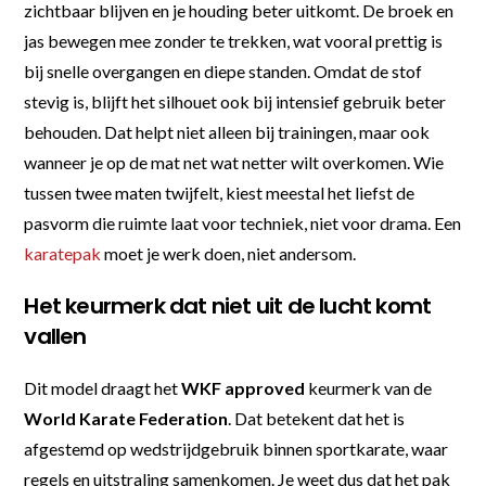
zichtbaar blijven en je houding beter uitkomt. De broek en
jas bewegen mee zonder te trekken, wat vooral prettig is
bij snelle overgangen en diepe standen. Omdat de stof
stevig is, blijft het silhouet ook bij intensief gebruik beter
behouden. Dat helpt niet alleen bij trainingen, maar ook
wanneer je op de mat net wat netter wilt overkomen. Wie
tussen twee maten twijfelt, kiest meestal het liefst de
pasvorm die ruimte laat voor techniek, niet voor drama. Een
karatepak
moet je werk doen, niet andersom.
Het keurmerk dat niet uit de lucht komt
vallen
Dit model draagt het
WKF approved
keurmerk van de
World Karate Federation
. Dat betekent dat het is
afgestemd op wedstrijdgebruik binnen sportkarate, waar
regels en uitstraling samenkomen. Je weet dus dat het pak