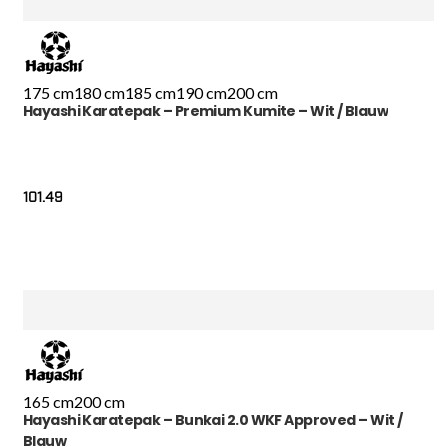
175 cm
180 cm
185 cm
190 cm
200 cm
Hayashi Karatepak – Premium Kumite – Wit / Blauw
101.49
165 cm
200 cm
Hayashi Karatepak – Bunkai 2.0 WKF Approved – Wit /
Blauw