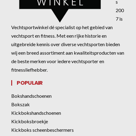
s
200
7 is
Vechtsportwinkel dé specialist op het gebied van
vechtsport en fitness. Met een rijke historie en
uitgebreide kennis over diverse vechtsporten bieden
wij een breed assortiment aan kwaliteitsproducten van
de beste merken voor iedere vechtsporter en
fitnessliefhebber.
POPULAIR
Bokshandschoenen
Bokszak
Kickbokshandschoenen
Kickboksbroekje
Kickboks scheenbeschermers