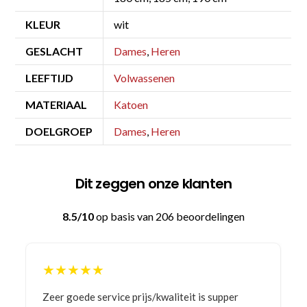
KLEUR
wit
GESLACHT
Dames
,
Heren
LEEFTIJD
Volwassenen
MATERIAAL
Katoen
DOELGROEP
Dames
,
Heren
Dit zeggen onze klanten
8.5/10
op basis van 206 beoordelingen
★★★★★
Bestelling gedaan vanwege goede prijzen en