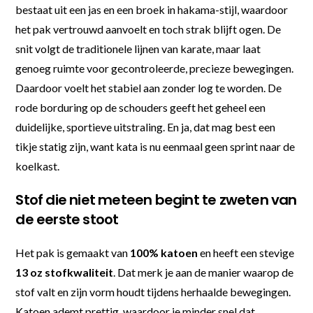
bestaat uit een jas en een broek in hakama-stijl, waardoor
het pak vertrouwd aanvoelt en toch strak blijft ogen. De
snit volgt de traditionele lijnen van karate, maar laat
genoeg ruimte voor gecontroleerde, precieze bewegingen.
Daardoor voelt het stabiel aan zonder log te worden. De
rode borduring op de schouders geeft het geheel een
duidelijke, sportieve uitstraling. En ja, dat mag best een
tikje statig zijn, want kata is nu eenmaal geen sprint naar de
koelkast.
Stof die niet meteen begint te zweten van
de eerste stoot
Het pak is gemaakt van
100% katoen
en heeft een stevige
13 oz stofkwaliteit
. Dat merk je aan de manier waarop de
stof valt en zijn vorm houdt tijdens herhaalde bewegingen.
Katoen ademt prettig, waardoor je minder snel dat