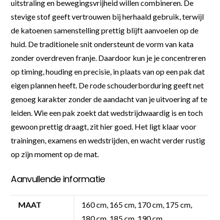
uitstraling en bewegingsvrijheid willen combineren. De
stevige stof geeft vertrouwen bij herhaald gebruik, terwijl
de katoenen samenstelling prettig blijft aanvoelen op de
huid. De traditionele snit ondersteunt de vorm van kata
zonder overdreven franje. Daardoor kun je je concentreren
op timing, houding en precisie, in plaats van op een pak dat
eigen plannen heeft. De rode schouderborduring geeft net
genoeg karakter zonder de aandacht van je uitvoering af te
leiden. Wie een pak zoekt dat wedstrijdwaardig is en toch
gewoon prettig draagt, zit hier goed. Het ligt klaar voor
trainingen, examens en wedstrijden, en wacht verder rustig
op zijn moment op de mat.
Aanvullende informatie
MAAT
160 cm, 165 cm, 170 cm, 175 cm,
180 cm, 185 cm, 190 cm