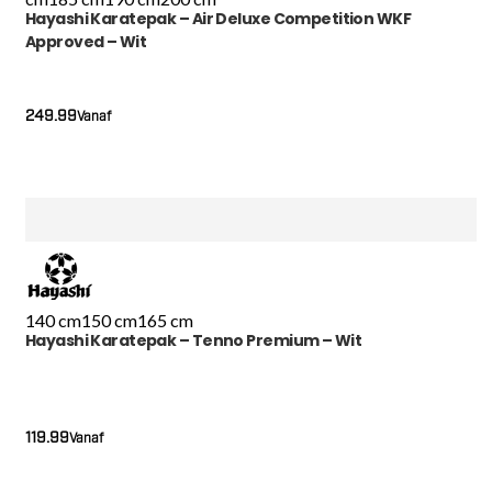
Hayashi Karatepak – Air Deluxe Competition WKF
Approved – Wit
249.99
Vanaf
140 cm
150 cm
165 cm
Hayashi Karatepak – Tenno Premium – Wit
119.99
Vanaf