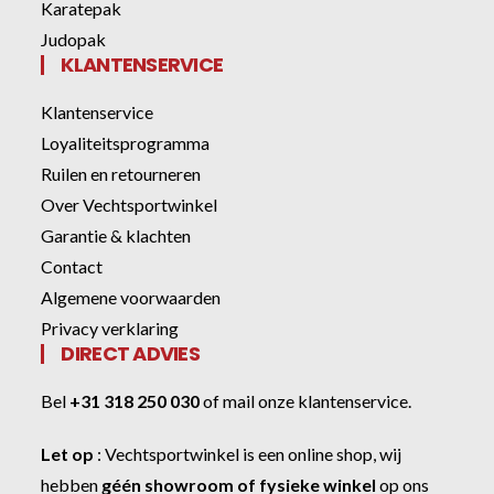
Karatepak
Judopak
KLANTENSERVICE
Klantenservice
Loyaliteitsprogramma
Ruilen en retourneren
Over Vechtsportwinkel
Garantie & klachten
Contact
Algemene voorwaarden
Privacy verklaring
DIRECT ADVIES
Bel
+31 318 250 030
of
mail onze klantenservice
.
Let op
:
Vechtsportwinkel
is een online shop, wij
hebben
géén showroom of fysieke winkel
op ons