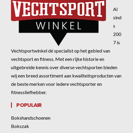
Al
sind
s
200
7 is
Vechtsportwinkel dé specialist op het gebied van
vechtsport en fitness. Met een rijke historie en
uitgebreide kennis over diverse vechtsporten bieden
wij een breed assortiment aan kwaliteitsproducten van
de beste merken voor iedere vechtsporter en
fitnessliefhebber.
POPULAIR
Bokshandschoenen
Bokszak