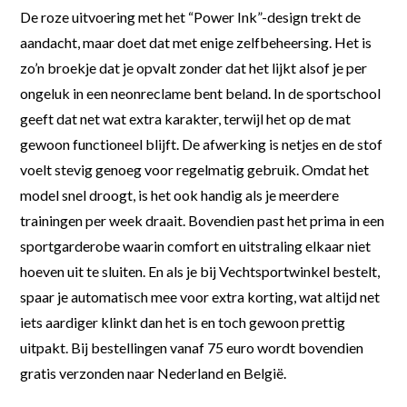
De roze uitvoering met het “Power Ink”-design trekt de
aandacht, maar doet dat met enige zelfbeheersing. Het is
zo’n broekje dat je opvalt zonder dat het lijkt alsof je per
ongeluk in een neonreclame bent beland. In de sportschool
geeft dat net wat extra karakter, terwijl het op de mat
gewoon functioneel blijft. De afwerking is netjes en de stof
voelt stevig genoeg voor regelmatig gebruik. Omdat het
model snel droogt, is het ook handig als je meerdere
trainingen per week draait. Bovendien past het prima in een
sportgarderobe waarin comfort en uitstraling elkaar niet
hoeven uit te sluiten. En als je bij Vechtsportwinkel bestelt,
spaar je automatisch mee voor extra korting, wat altijd net
iets aardiger klinkt dan het is en toch gewoon prettig
uitpakt. Bij bestellingen vanaf 75 euro wordt bovendien
gratis verzonden naar Nederland en België.