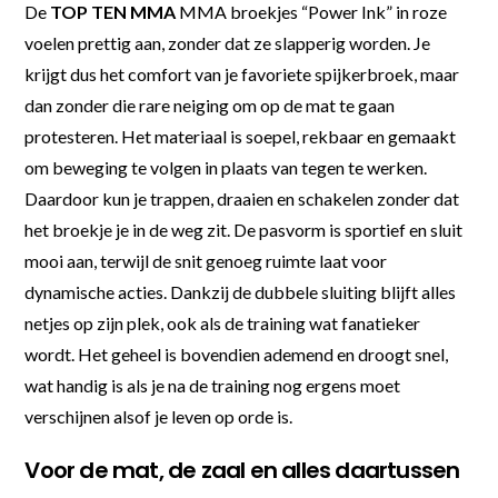
De
TOP TEN MMA
MMA broekjes “Power Ink” in roze
voelen prettig aan, zonder dat ze slapperig worden. Je
krijgt dus het comfort van je favoriete spijkerbroek, maar
dan zonder die rare neiging om op de mat te gaan
protesteren. Het materiaal is soepel, rekbaar en gemaakt
om beweging te volgen in plaats van tegen te werken.
Daardoor kun je trappen, draaien en schakelen zonder dat
het broekje je in de weg zit. De pasvorm is sportief en sluit
mooi aan, terwijl de snit genoeg ruimte laat voor
dynamische acties. Dankzij de dubbele sluiting blijft alles
netjes op zijn plek, ook als de training wat fanatieker
wordt. Het geheel is bovendien ademend en droogt snel,
wat handig is als je na de training nog ergens moet
verschijnen alsof je leven op orde is.
Voor de mat, de zaal en alles daartussen