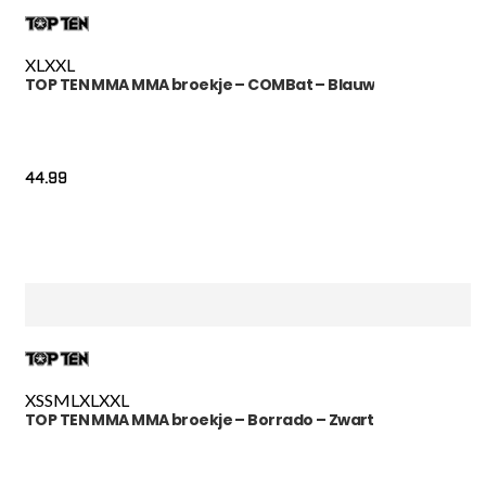
XL
XXL
TOP TEN MMA MMA broekje – COMBat – Blauw
44.99
XS
S
M
L
XL
XXL
TOP TEN MMA MMA broekje – Borrado – Zwart