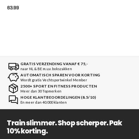
63.99
GRATIS VERZENDING VANAF € 75,-
naar NL & BE m.u.v. bokszakken
AUTOMATISCH SPAREN VOOR KORTING
Wordt gratis Vechtsportwinkel Member
2500+ SPORT EN FITNESS PRODUCTEN
Meer dan 30 Topmerken
HOGE KLANTBEOORDELINGEN (8.5/10)
En meer dan 40.000 klanten
Train slimmer. Shop scherper. Pak
10% korting.