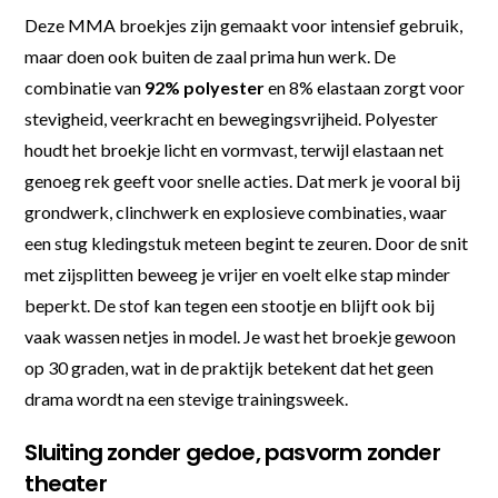
Deze MMA broekjes zijn gemaakt voor intensief gebruik,
maar doen ook buiten de zaal prima hun werk. De
combinatie van
92% polyester
en 8% elastaan zorgt voor
stevigheid, veerkracht en bewegingsvrijheid. Polyester
houdt het broekje licht en vormvast, terwijl elastaan net
genoeg rek geeft voor snelle acties. Dat merk je vooral bij
grondwerk, clinchwerk en explosieve combinaties, waar
een stug kledingstuk meteen begint te zeuren. Door de snit
met zijsplitten beweeg je vrijer en voelt elke stap minder
beperkt. De stof kan tegen een stootje en blijft ook bij
vaak wassen netjes in model. Je wast het broekje gewoon
op 30 graden, wat in de praktijk betekent dat het geen
drama wordt na een stevige trainingsweek.
Sluiting zonder gedoe, pasvorm zonder
theater