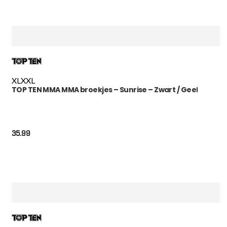
XL
XXL
TOP TEN MMA MMA broekjes – Sunrise – Zwart / Geel
35.99