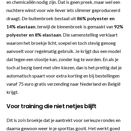
en chemicaliën nodig zijn. Dat is geen preek, maar wel een
nuchtere winst voor wie liever iets slimmer geproduceerd
draagt. De buitenbroek bestaat uit
86% polyester en
14% elastaan
, terwijl de binnenbroek is gemaakt van
92%
polyester en 8% elastaan
. Die samenstelling verklaart
waarom het broekje licht, soepel en toch stevig genoeg
aanvoelt voor regelmatig gebruik. Je krijgt dus een model
dat tegen een stootje kan, zonder log te worden. En als je
toch al bezig bent met slim kiezen, dan is het prettig dat je
automatisch spaart voor extra korting en bij bestellingen
vanaf 75 euro gratis verzending naar Nederland en België
krijgt.
Voor training die niet netjes blijft
Dit is zo’n broekje dat je aantrekt voor serieuze rondes en
daarna gewoon weer in je sporttas gooit. Het werkt goed