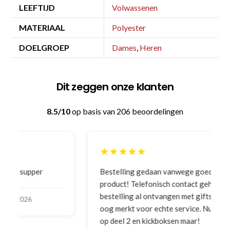
LEEFTIJD
Volwassenen
MATERIAAL
Polyester
DOELGROEP
Dames
,
Heren
Dit zeggen onze klanten
8.5/10
op basis van 206 beoordelingen
★★★★★
Bestelling gedaan vanwege goede prijzen en
product! Telefonisch contact gehad en 1e deel
bestelling al ontvangen met gifts, waardoor je
oog merkt voor echte service. Nu nog wachten
op deel 2 en kickboksen maar!