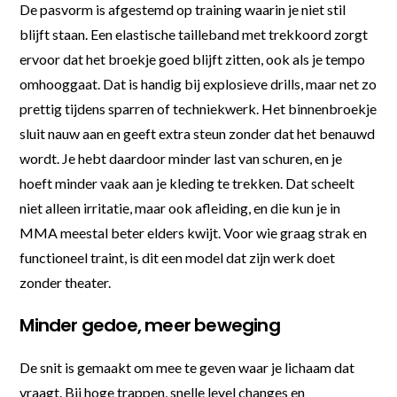
De pasvorm is afgestemd op training waarin je niet stil
blijft staan. Een elastische tailleband met trekkoord zorgt
ervoor dat het broekje goed blijft zitten, ook als je tempo
omhooggaat. Dat is handig bij explosieve drills, maar net zo
prettig tijdens sparren of techniekwerk. Het binnenbroekje
sluit nauw aan en geeft extra steun zonder dat het benauwd
wordt. Je hebt daardoor minder last van schuren, en je
hoeft minder vaak aan je kleding te trekken. Dat scheelt
niet alleen irritatie, maar ook afleiding, en die kun je in
MMA meestal beter elders kwijt. Voor wie graag strak en
functioneel traint, is dit een model dat zijn werk doet
zonder theater.
Minder gedoe, meer beweging
De snit is gemaakt om mee te geven waar je lichaam dat
vraagt. Bij hoge trappen, snelle level changes en