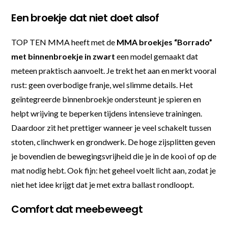
Een broekje dat niet doet alsof
TOP TEN MMA heeft met de
MMA broekjes “Borrado”
met binnenbroekje in zwart
een model gemaakt dat
meteen praktisch aanvoelt. Je trekt het aan en merkt vooral
rust: geen overbodige franje, wel slimme details. Het
geïntegreerde binnenbroekje ondersteunt je spieren en
helpt wrijving te beperken tijdens intensieve trainingen.
Daardoor zit het prettiger wanneer je veel schakelt tussen
stoten, clinchwerk en grondwerk. De hoge zijsplitten geven
je bovendien de bewegingsvrijheid die je in de kooi of op de
mat nodig hebt. Ook fijn: het geheel voelt licht aan, zodat je
niet het idee krijgt dat je met extra ballast rondloopt.
Comfort dat meebeweegt