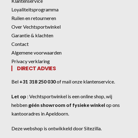
Klantenservice
Loyaliteitsprogramma
Ruilen en retourneren
Over Vechtsportwinkel
Garantie & klachten
Contact
Algemene voorwaarden
Privacy verklaring
DIRECT ADVIES
Bel
+31 318 250 030
of
mail onze klantenservice
.
Let op
:
Vechtsportwinkel
is een online shop, wij
hebben
géén showroom of fysieke winkel
op ons
kantooradres in Apeldoorn.
Deze webshop is ontwikkeld door
Sitezilla
.