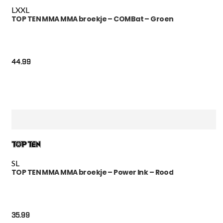
L
XXL
TOP TEN MMA MMA broekje – COMBat – Groen
44.99
S
L
TOP TEN MMA MMA broekje – Power Ink – Rood
35.99