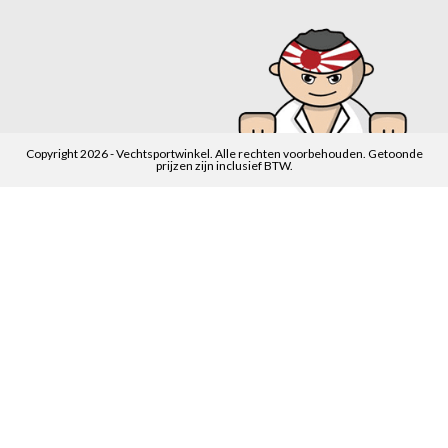
Copyright 2026 - Vechtsportwinkel. Alle rechten voorbehouden. Getoonde
prijzen zijn inclusief BTW.