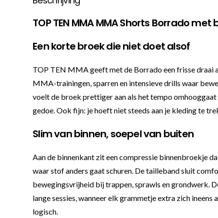
Beschrijving
TOP TEN MMA MMA Shorts Borrado met b
Een korte broek die niet doet alsof
TOP TEN MMA geeft met de Borrado een frisse draai aan d
MMA-trainingen, sparren en intensieve drills waar bewe
voelt de broek prettiger aan als het tempo omhooggaat 
gedoe. Ook fijn: je hoeft niet steeds aan je kleding te tre
Slim van binnen, soepel van buiten
Aan de binnenkant zit een compressie binnenbroekje dat 
waar stof anders gaat schuren. De tailleband sluit comfort
bewegingsvrijheid bij trappen, sprawls en grondwerk. D
lange sessies, wanneer elk grammetje extra zich ineens a
logisch.