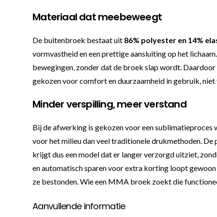
Materiaal dat meebeweegt
De buitenbroek bestaat uit
86% polyester en 14% ela
vormvastheid en een prettige aansluiting op het lichaam
bewegingen, zonder dat de broek slap wordt. Daardoor ku
gekozen voor comfort en duurzaamheid in gebruik, niet v
Minder verspilling, meer verstand
Bij de afwerking is gekozen voor een sublimatieproces w
voor het milieu dan veel traditionele drukmethoden. De pr
krijgt dus een model dat er langer verzorgd uitziet, zo
en automatisch sparen voor extra korting loopt gewoon me
ze bestonden. Wie een MMA broek zoekt die functioneel,
Aanvullende informatie