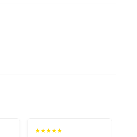
★★★★★