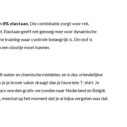
n 8% elastaan
. Die combinatie zorgt voor rek,
del. Elastaan geeft net genoeg mee voor dynamische
training waar controle belangrijk is. De stof is
n een stootje moet kunnen.
t water en chemische middelen, en is dus vriendelijker
je je broek vaker draagt dan je favoriete T-shirt. Je
 euro worden gratis verzonden naar Nederland en België,
, meestal op het moment dat je al bijna vergeten was dat