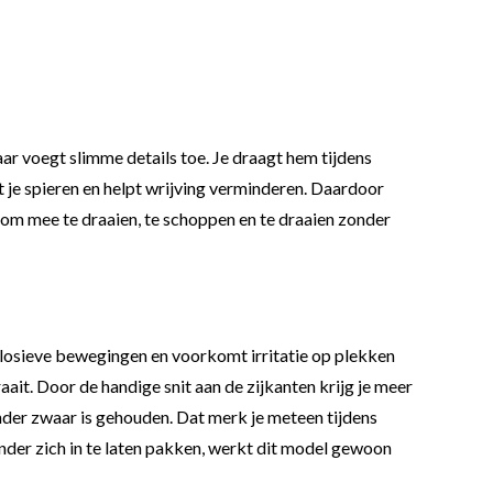
r voegt slimme details toe. Je draagt hem tijdens
 je spieren en helpt wrijving verminderen. Daardoor
 om mee te draaien, te schoppen en te draaien zonder
xplosieve bewegingen en voorkomt irritatie op plekken
raait. Door de handige snit aan de zijkanten krijg je meer
nder zwaar is gehouden. Dat merk je meteen tijdens
onder zich in te laten pakken, werkt dit model gewoon