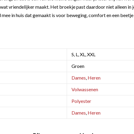
 wat vriendelijker maakt. Het broekje past daardoor niet alleen in 
el mee in huis dat gemaakt is voor beweging, comfort en een beetje
S, L, XL, XXL
Groen
Dames
,
Heren
Volwassenen
Polyester
Dames
,
Heren