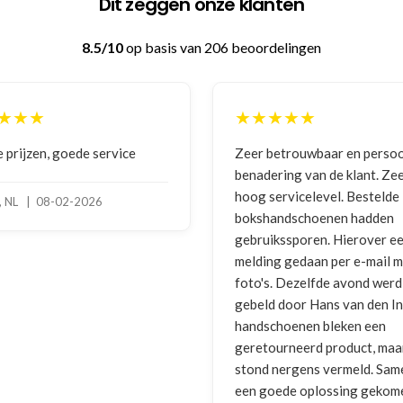
Dit zeggen onze klanten
8.5/10
op basis van 206 beoordelingen
★★★
★★★★★
 prijzen, goede service
Zeer betrouwbaar en persoo
benadering van de klant. Ze
hoog servicelevel. Bestelde
, NL | 08-02-2026
bokshandschoenen hadden
gebruikssporen. Hierover e
melding gedaan per e-mail 
foto's. Dezelfde avond werd 
gebeld door Hans van den I
handschoenen bleken een
geretourneerd product, maa
stond nergens vermeld. Sam
een goede oplossing gekom