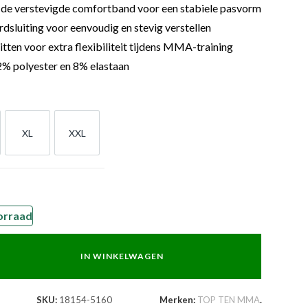
in de verstevigde comfortband voor een stabiele pasvorm
dsluiting voor eenvoudig en stevig verstellen
itten voor extra flexibiliteit tijdens MMA-training
% polyester en 8% elastaan
XL
XXL
XL
XXL
orraad
IN WINKELWAGEN
SKU:
18154-5160
Merken:
TOP TEN MMA
.