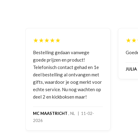
★★★★★
★★
iteit
Bestelling gedaan vanwege
Goede
goede prijzen en product!
Telefonisch contact gehad en 1e
JULIA
deel bestelling al ontvangen met
19-
gifts, waardoor je oog merkt voor
echte service. Nu nog wachten op
deel 2 en kickboksen maar!
MC MAASTRICHT
, NL | 11-02-
2026