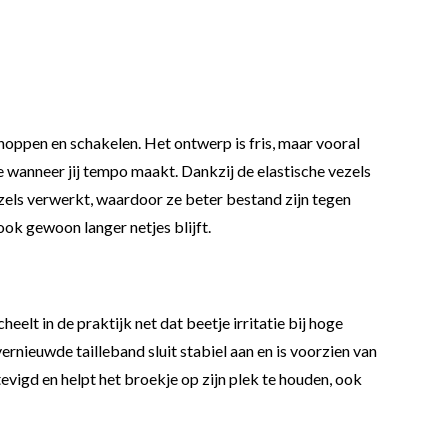
choppen en schakelen. Het ontwerp is fris, maar vooral
e wanneer jij tempo maakt. Dankzij de elastische vezels
vezels verwerkt, waardoor ze beter bestand zijn tegen
ook gewoon langer netjes blijft.
eelt in de praktijk net dat beetje irritatie bij hoge
vernieuwde tailleband sluit stabiel aan en is voorzien van
vigd en helpt het broekje op zijn plek te houden, ook