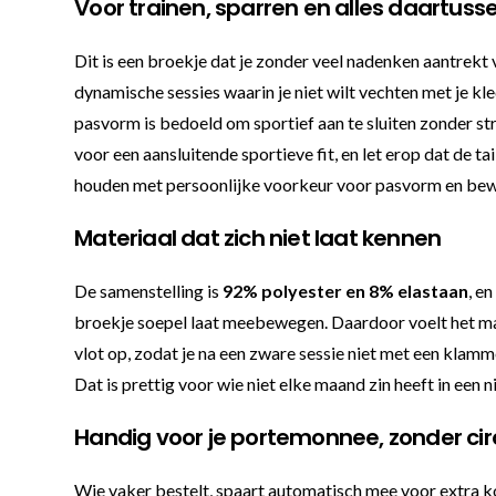
Voor trainen, sparren en alles daartuss
Dit is een broekje dat je zonder veel nadenken aantrekt
dynamische sessies waarin je niet wilt vechten met je kled
pasvorm is bedoeld om sportief aan te sluiten zonder str
voor een aansluitende sportieve fit, en let erop dat de 
houden met persoonlijke voorkeur voor pasvorm en bew
Materiaal dat zich niet laat kennen
De samenstelling is
92% polyester en 8% elastaan
, e
broekje soepel laat meebewegen. Daardoor voelt het mate
vlot op, zodat je na een zware sessie niet met een klamm
Dat is prettig voor wie niet elke maand zin heeft in een
Handig voor je portemonnee, zonder cir
Wie vaker bestelt, spaart automatisch mee voor extra kor