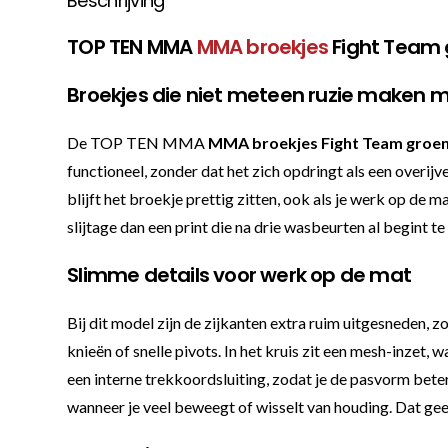
Beschrijving
TOP TEN MMA
MMA broekjes
Fight Team 
Broekjes die niet meteen ruzie maken 
De TOP TEN MMA
MMA broekjes Fight Team groe
functioneel, zonder dat het zich opdringt als een overi
blijft het broekje prettig zitten, ook als je werk op de 
slijtage dan een print die na drie wasbeurten al begint t
Slimme details voor werk op de mat
Bij dit model zijn de zijkanten extra ruim uitgesneden, zo
knieën of snelle pivots. In het kruis zit een mesh-inzet,
een interne trekkoordsluiting, zodat je de pasvorm bete
wanneer je veel beweegt of wisselt van houding. Dat geef