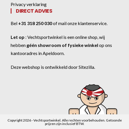
Privacy verklaring
DIRECT ADVIES
Bel
+31 318 250 030
of
mail onze klantenservice
.
Let op
:
Vechtsportwinkel
is een online shop, wij
hebben
géén showroom of fysieke winkel
op ons
kantooradres in Apeldoorn.
Deze webshop is ontwikkeld door
Sitezilla
.
Copyright 2026 - Vechtsportwinkel. Alle rechten voorbehouden. Getoonde
prijzen zijn inclusief BTW.