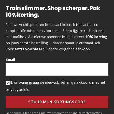
Train slimmer. Shop scherper. Pak
10% korting.
Nieuwe vechtsport- en fitnessartikelen, frisse acties en
kooptips die miskopen voorkomen? Je krijgt ze rechtstreeks
in je mailbox. Als nieuwe abonnee krijg je direct
10% korting
op jouw eerste bestelling — daarna spaar je automatisch
voor
extra voordeel
bij iedere volgende aankoop.
Email
Ik ontvang graag de nieuwsbrief en ga akkoord met het
privacybeleid
.
Geen spam. Alleen acties, nieuwe producten en handige vechtsporttips.