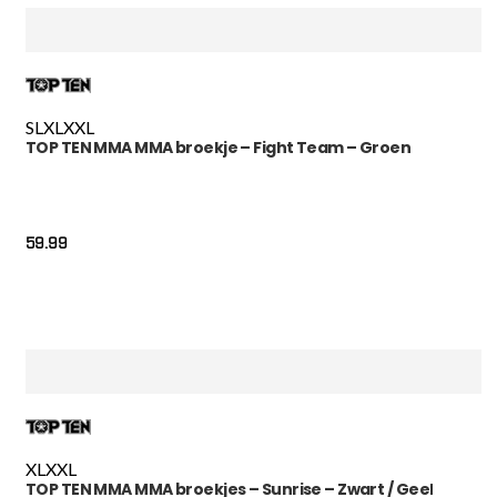
S
L
XL
XXL
TOP TEN MMA MMA broekje – Fight Team – Groen
59.99
XL
XXL
TOP TEN MMA MMA broekjes – Sunrise – Zwart / Geel