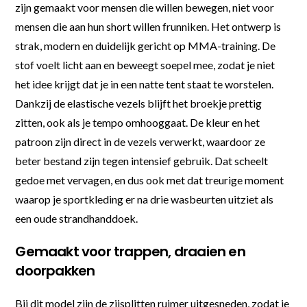
zijn gemaakt voor mensen die willen bewegen, niet voor
mensen die aan hun short willen frunniken. Het ontwerp is
strak, modern en duidelijk gericht op MMA-training. De
stof voelt licht aan en beweegt soepel mee, zodat je niet
het idee krijgt dat je in een natte tent staat te worstelen.
Dankzij de elastische vezels blijft het broekje prettig
zitten, ook als je tempo omhooggaat. De kleur en het
patroon zijn direct in de vezels verwerkt, waardoor ze
beter bestand zijn tegen intensief gebruik. Dat scheelt
gedoe met vervagen, en dus ook met dat treurige moment
waarop je sportkleding er na drie wasbeurten uitziet als
een oude strandhanddoek.
Gemaakt voor trappen, draaien en
doorpakken
Bij dit model zijn de zijsplitten ruimer uitgesneden, zodat je