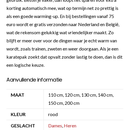
korting automatisch mee, wat op termijn net zo prettig is
als een goede warming-up. En bij bestellingen vanaf 75
euro wordt er gratis verzonden naar Nederland en België,
wat de rekensom gelukkig wat vriendelijker maakt. Zo
blijft er meer over voor de dingen waar je echt warm van
wordt, zoals trainen, zweten en weer doorgaan. Als je een
karatepak zoekt dat opvalt zonder lastig te doen, dan is dit
een logische keuze.
Aanvullende informatie
MAAT
110 cm, 120 cm, 130 cm, 140 cm,
150 cm, 200 cm
KLEUR
rood
GESLACHT
Dames
,
Heren