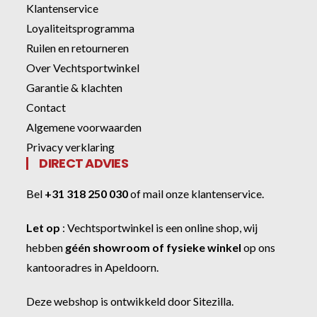
Klantenservice
Loyaliteitsprogramma
Ruilen en retourneren
Over Vechtsportwinkel
Garantie & klachten
Contact
Algemene voorwaarden
Privacy verklaring
DIRECT ADVIES
Bel
+31 318 250 030
of
mail onze klantenservice
.
Let op
:
Vechtsportwinkel
is een online shop, wij
hebben
géén showroom of fysieke winkel
op ons
kantooradres in Apeldoorn.
Deze webshop is ontwikkeld door
Sitezilla
.