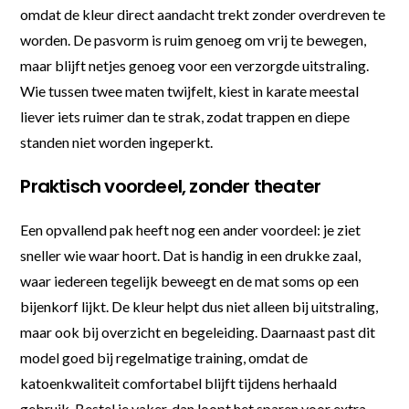
omdat de kleur direct aandacht trekt zonder overdreven te
worden. De pasvorm is ruim genoeg om vrij te bewegen,
maar blijft netjes genoeg voor een verzorgde uitstraling.
Wie tussen twee maten twijfelt, kiest in karate meestal
liever iets ruimer dan te strak, zodat trappen en diepe
standen niet worden ingeperkt.
Praktisch voordeel, zonder theater
Een opvallend pak heeft nog een ander voordeel: je ziet
sneller wie waar hoort. Dat is handig in een drukke zaal,
waar iedereen tegelijk beweegt en de mat soms op een
bijenkorf lijkt. De kleur helpt dus niet alleen bij uitstraling,
maar ook bij overzicht en begeleiding. Daarnaast past dit
model goed bij regelmatige training, omdat de
katoenkwaliteit comfortabel blijft tijdens herhaald
gebruik. Bestel je vaker, dan loopt het sparen voor extra