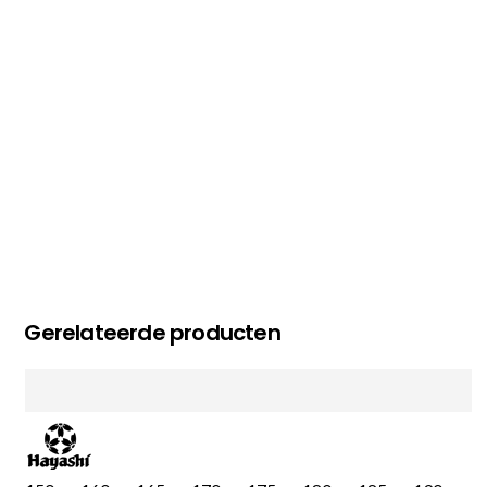
MC MAASTRICHT
, NL | 11-02-2026
Gerelateerde producten