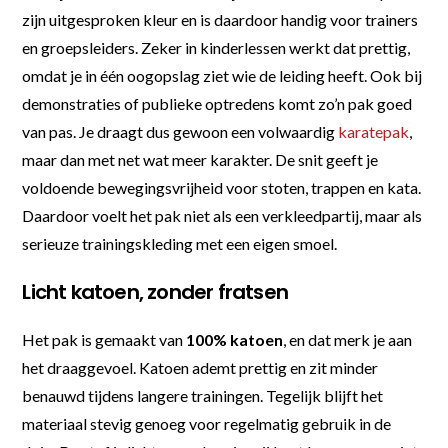
zijn uitgesproken kleur en is daardoor handig voor trainers
en groepsleiders. Zeker in kinderlessen werkt dat prettig,
omdat je in één oogopslag ziet wie de leiding heeft. Ook bij
demonstraties of publieke optredens komt zo’n pak goed
van pas. Je draagt dus gewoon een volwaardig
karatepak
,
maar dan met net wat meer karakter. De snit geeft je
voldoende bewegingsvrijheid voor stoten, trappen en kata.
Daardoor voelt het pak niet als een verkleedpartij, maar als
serieuze trainingskleding met een eigen smoel.
Licht katoen, zonder fratsen
Het pak is gemaakt van
100% katoen
, en dat merk je aan
het draaggevoel. Katoen ademt prettig en zit minder
benauwd tijdens langere trainingen. Tegelijk blijft het
materiaal stevig genoeg voor regelmatig gebruik in de