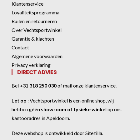
Klantenservice
Loyaliteitsprogramma
Ruilen en retourneren
Over Vechtsportwinkel
Garantie & klachten
Contact
Algemene voorwaarden
Privacy verklaring
DIRECT ADVIES
Bel
+31 318 250 030
of
mail onze klantenservice
.
Let op
:
Vechtsportwinkel
is een online shop, wij
hebben
géén showroom of fysieke winkel
op ons
kantooradres in Apeldoorn.
Deze webshop is ontwikkeld door
Sitezilla
.