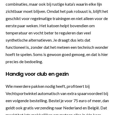
combinaties, maar ook bij rustige kata’s waarin elke lijn
zichtbaar moet blijven. Omdat het pak robuust is, blijft het
geschikt voor regelmatige trainingen en niet alleen voor de
eerste paar weken. Het katoen helpt bovendien om
temperatuur en vocht beter te reguleren dan veel
synthetische alternatieven. Je draagt dus iets dat
functioneel is, zonder dat het meteen een technisch wonder
hoeft te spelen. Soms is gewoon goed genoeg, en dat is hier
precies de bedoeling.
Handig voor club en gezin
Wie meerdere pakken nodig heeft, profiteert bij
Vechtsportwinkel automatisch van extra spaarvoordeel bij
een volgende bestelling. Bestel je voor 75 euro of meer, dan
geldt ook gratis verzending naar Nederland en België. Dat
maakt het iets makkelijker om meteen alles in één keer