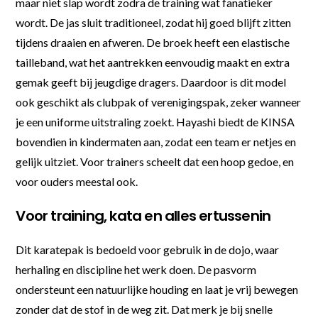
maar niet slap wordt zodra de training wat fanatieker
wordt. De jas sluit traditioneel, zodat hij goed blijft zitten
tijdens draaien en afweren. De broek heeft een elastische
tailleband, wat het aantrekken eenvoudig maakt en extra
gemak geeft bij jeugdige dragers. Daardoor is dit model
ook geschikt als clubpak of verenigingspak, zeker wanneer
je een uniforme uitstraling zoekt. Hayashi biedt de KINSA
bovendien in kindermaten aan, zodat een team er netjes en
gelijk uitziet. Voor trainers scheelt dat een hoop gedoe, en
voor ouders meestal ook.
Voor training, kata en alles ertussenin
Dit karatepak is bedoeld voor gebruik in de dojo, waar
herhaling en discipline het werk doen. De pasvorm
ondersteunt een natuurlijke houding en laat je vrij bewegen
zonder dat de stof in de weg zit. Dat merk je bij snelle