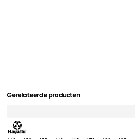
MC MAASTRICHT
, NL | 11-02-2026
Gerelateerde producten