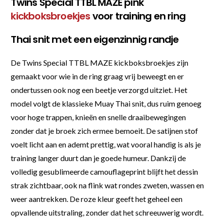
Twins Special TTBL MAZE pink
kickboksbroekjes
voor training en ring
Thai snit met een eigenzinnig randje
De Twins Special TTBL MAZE kickboksbroekjes zijn
gemaakt voor wie in de ring graag vrij beweegt en er
ondertussen ook nog een beetje verzorgd uitziet. Het
model volgt de klassieke Muay Thai snit, dus ruim genoeg
voor hoge trappen, knieën en snelle draaibewegingen
zonder dat je broek zich ermee bemoeit. De satijnen stof
voelt licht aan en ademt prettig, wat vooral handig is als je
training langer duurt dan je goede humeur. Dankzij de
volledig gesublimeerde camouflageprint blijft het dessin
strak zichtbaar, ook na flink wat rondes zweten, wassen en
weer aantrekken. De roze kleur geeft het geheel een
opvallende uitstraling, zonder dat het schreeuwerig wordt.