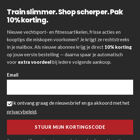
Train slimmer. Shop scherper. Pak
10% korting.
Nieuwe vechtsport- en fitnessartikelen, frisse acties en
kooptips die miskopen voorkomen? Je krijgt ze rechtstreeks
in je mailbox. Als nieuwe abonnee krijg je direct
10% korting
op jouw eerste bestelling — daarna spaar je automatisch
voor
extra voordeel
bij iedere volgende aankoop.
Email
Ik ontvang graag de nieuwsbrief en ga akkoord met het
privacybeleid
.