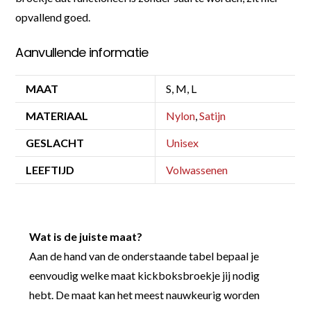
opvallend goed.
Aanvullende informatie
MAAT
S, M, L
MATERIAAL
Nylon
,
Satijn
GESLACHT
Unisex
LEEFTIJD
Volwassenen
Wat is de juiste maat?
Aan de hand van de onderstaande tabel bepaal je
eenvoudig welke maat kickboksbroekje jij nodig
hebt. De maat kan het meest nauwkeurig worden