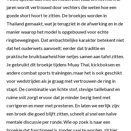
jaren wordt vertrouwd door vechters die weten hoe een
goede short hoort te zitten. De broekjes worden in
Thailand gemaakt, wat je terugziet in de afwerking en in de
manier waarop het model is opgebouwd voor echte
ringbewegingen. Dat ambachtelijke karakter betekent niet
dat het ouderwets aanvoelt; eerder dat traditie en
praktische bruikbaarheid hier netjes samen aan tafel zitten.
Je gebruikt dit broekje tijdens Muay Thai, kickboksen en
andere combat sports trainingen, maar het is ook geschikt
voor wedstrijden als je graag met vertrouwen de ring in
stapt. De combinatie van lichte stof, stevige tailleband en
ruime snit zorgt ervoor dat je minder bezig bent met
corrigeren en meer met presteren. En laten we eerlijk zijn:
een broek die goed blijft zitten, scheelt al snel een halve
mentale discussie per ronde. Wie op zoek is naar een
broekje dat functioneel is zonder saai te worden, zit hier