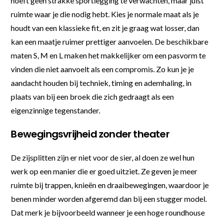
hoeft geen strakke sportlegging te verwachten, maar juist
ruimte waar je die nodig hebt. Kies je normale maat als je
houdt van een klassieke fit, en zit je graag wat losser, dan
kan een maatje ruimer prettiger aanvoelen. De beschikbare
maten S, M en L maken het makkelijker om een pasvorm te
vinden die niet aanvoelt als een compromis. Zo kun je je
aandacht houden bij techniek, timing en ademhaling, in
plaats van bij een broek die zich gedraagt als een
eigenzinnige tegenstander.
Bewegingsvrijheid zonder theater
De zijsplitten zijn er niet voor de sier, al doen ze wel hun
werk op een manier die er goed uitziet. Ze geven je meer
ruimte bij trappen, knieën en draaibewegingen, waardoor je
benen minder worden afgeremd dan bij een stugger model.
Dat merk je bijvoorbeeld wanneer je een hoge roundhouse