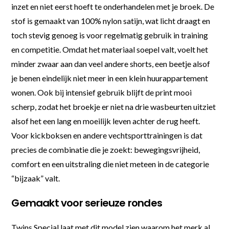
inzet en niet eerst hoeft te onderhandelen met je broek. De
stof is gemaakt van 100% nylon satijn, wat licht draagt en
toch stevig genoeg is voor regelmatig gebruik in training
en competitie. Omdat het materiaal soepel valt, voelt het
minder zwaar aan dan veel andere shorts, een beetje alsof
je benen eindelijk niet meer in een klein huurappartement
wonen. Ook bij intensief gebruik blijft de print mooi
scherp, zodat het broekje er niet na drie wasbeurten uitziet
alsof het een lang en moeilijk leven achter de rug heeft.
Voor kickboksen en andere vechtsporttrainingen is dat
precies de combinatie die je zoekt: bewegingsvrijheid,
comfort en een uitstraling die niet meteen in de categorie
“bijzaak” valt.
Gemaakt voor serieuze rondes
Twins Special laat met dit model zien waarom het merk al