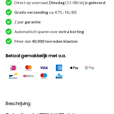
Direct op voorraad,
Dinsdag
(11-08) bij je
geleverd
Gratis verzending
v.a. €75,- NL/BE
2 jaar
garantie
Automatisch sparen voor
extra korting
Meer dan
40.000 tevreden klanten
Betaal gemakkelijk met o.a.
Beschrijving