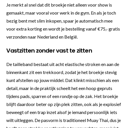
Je merkt al snel dat dit broekje niet alleen voor show is
gemaakt, maar vooral voor werk in de gym. En als je toch
bezig bent met slim inkopen, spaar je automatisch mee
voor extra korting en wordt je bestelling vanaf €75,- gratis
verzonden naar Nederland en België.
Vastzitten zonder vast te zitten
De tailleband bestaat uit acht elastische stroken en aan de
binnenkant zit een trekkoord, zodat je het broekje stevig
kunt afstellen op jouw middel. Dat klinkt misschien als een
detail, maar in de praktijk scheelt het een hoop gepruts
tijdens pads, sparren of een rondje op de zak. Het broekje
blijft daardoor beter op zijn plek zitten, ook als je explosief
beweegt of een trap inzet alsof je iemand persoonlijk iets
wilt uitleggen. De pasvorm is traditioneel Muay Thai, dus je