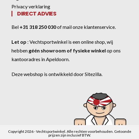
Privacy verklaring
DIRECT ADVIES
Bel
+31 318 250 030
of
mail onze klantenservice
.
Let op
:
Vechtsportwinkel
is een online shop, wij
hebben
géén showroom of fysieke winkel
op ons
kantooradres in Apeldoorn.
Deze webshop is ontwikkeld door
Sitezilla
.
Copyright 2026 - Vechtsportwinkel. Alle rechten voorbehouden. Getoonde
prijzen zijn inclusief BTW.