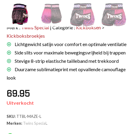
Merk :
Twins Special
| Categorie :
Kickboksen
>
Kickboksbroekjes
Lichtgewicht satijn voor comfort en optimale ventilatie
Side slits voor maximale bewegingsvrijheid bij trappen
Stevige 8-strip elastische tailleband met trekkoord
Duurzame sublimatieprint met opvallende camouflage
look
69.95
Uitverkocht
SKU:
TTBL-MAZE-L
Merken:
Twins Special
.