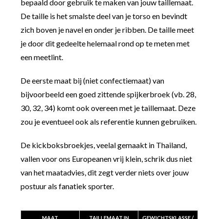
bepaald door gebruik te maken van jouw taillemaat.
De taille is het smalste deel van je torso en bevindt
zich boven je navel en onder je ribben. De taille meet
je door dit gedeelte helemaal rond op te meten met
een meetlint.
De eerste maat bij (niet confectiemaat) van
bijvoorbeeld een goed zittende spijkerbroek (vb. 28,
30, 32, 34) komt ook overeen met je taillemaat. Deze
zou je eventueel ook als referentie kunnen gebruiken.
De kickboksbroekjes, veelal gemaakt in Thailand,
vallen voor ons Europeanen vrij klein, schrik dus niet
van het maatadvies, dit zegt verder niets over jouw
postuur als fanatiek sporter.
MAAT
TAILLEMAAT IN
GEWICHTSKLASSE /